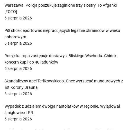
Warszawa. Policja poszukuje zaginione trzy siostry. To Afganki
[FOTO]
6 sierpnia 2026
PiS chce deportować niepracujących legalnie Ukraińców w wieku
poborowym
6 sierpnia 2026
Rosyjska ropa zastępuje dostawy z Bliskiego Wschodu. Chiński
koncern kupił do 40 ładunków
6 sierpnia 2026
Skandaliczny apel Terlikowskiego. Chce wyrzucać mundurowych z
list Korony Brauna
6 sierpnia 2026
Wypadek z udziałem dwojga nastolatków w regionie. Wylądował
śmigłowiec LPR
6 sierpnia 2026