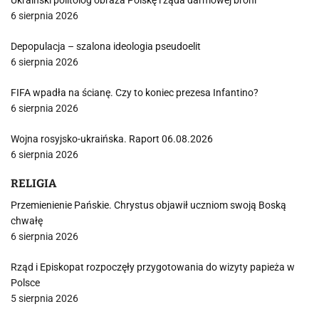
Ukraiński politolog obraża Polskę i żąda darmowej broni
6 sierpnia 2026
Depopulacja – szalona ideologia pseudoelit
6 sierpnia 2026
FIFA wpadła na ścianę. Czy to koniec prezesa Infantino?
6 sierpnia 2026
Wojna rosyjsko-ukraińska. Raport 06.08.2026
6 sierpnia 2026
RELIGIA
Przemienienie Pańskie. Chrystus objawił uczniom swoją Boską
chwałę
6 sierpnia 2026
Rząd i Episkopat rozpoczęły przygotowania do wizyty papieża w
Polsce
5 sierpnia 2026