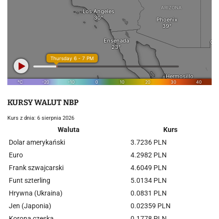
KURSY WALUT NBP
Kurs z dnia: 6 sierpnia 2026
Waluta
Kurs
Dolar amerykański
3.7236 PLN
Euro
4.2982 PLN
Frank szwajcarski
4.6049 PLN
Funt szterling
5.0134 PLN
Hrywna (Ukraina)
0.0831 PLN
Jen (Japonia)
0.02359 PLN
Korona czeska
0.1778 PLN