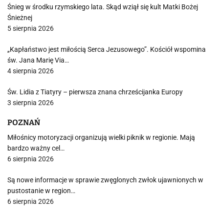
Śnieg w środku rzymskiego lata. Skąd wziął się kult Matki Bożej
Śnieżnej
5 sierpnia 2026
„Kapłaństwo jest miłością Serca Jezusowego”. Kościół wspomina
św. Jana Marię Via…
4 sierpnia 2026
Św. Lidia z Tiatyry – pierwsza znana chrześcijanka Europy
3 sierpnia 2026
POZNAŃ
Miłośnicy motoryzacji organizują wielki piknik w regionie. Mają
bardzo ważny cel…
6 sierpnia 2026
Są nowe informacje w sprawie zwęglonych zwłok ujawnionych w
pustostanie w region…
6 sierpnia 2026