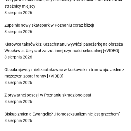
strażnicy miejscy
8 sierpnia 2026
Zupełnie nowy skatepark w Poznaniu coraz bliżej!
8 sierpnia 2026
Kierowca taksówki z Kazachstanu wywiózł pasażerkę na obrzeża
Wrocławia. Usłyszał zarzut innej czynności seksualnej [+VIDEO]
8 sierpnia 2026
Obcokrajowcy mieli zaatakować w krakowskim tramwaju. Jeden z
mężczyzn został ranny [+VIDEO]
8 sierpnia 2026
Z prywatnej posesji w Poznaniu skradziono psa!
8 sierpnia 2026
Biskup zmienia Ewangelię? „Homoseksualizm nie jest grzechem”
8 sierpnia 2026