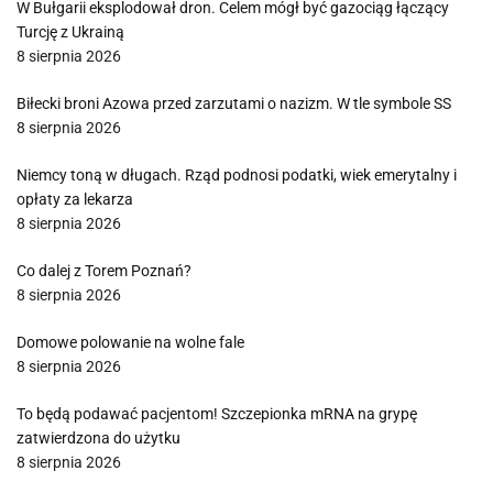
W Bułgarii eksplodował dron. Celem mógł być gazociąg łączący
Turcję z Ukrainą
8 sierpnia 2026
Biłecki broni Azowa przed zarzutami o nazizm. W tle symbole SS
8 sierpnia 2026
Niemcy toną w długach. Rząd podnosi podatki, wiek emerytalny i
opłaty za lekarza
8 sierpnia 2026
Co dalej z Torem Poznań?
8 sierpnia 2026
Domowe polowanie na wolne fale
8 sierpnia 2026
To będą podawać pacjentom! Szczepionka mRNA na grypę
zatwierdzona do użytku
8 sierpnia 2026