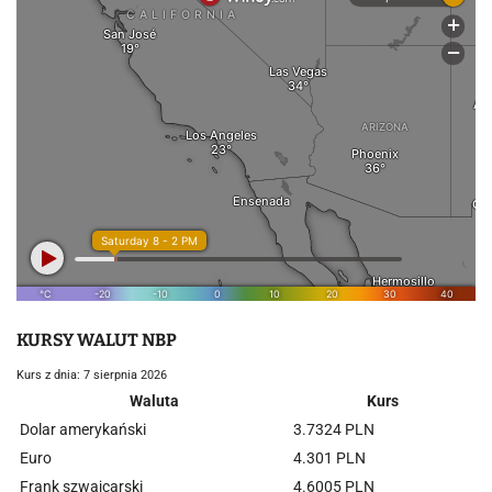
KURSY WALUT NBP
Kurs z dnia: 7 sierpnia 2026
Waluta
Kurs
Dolar amerykański
3.7324 PLN
Euro
4.301 PLN
Frank szwajcarski
4.6005 PLN