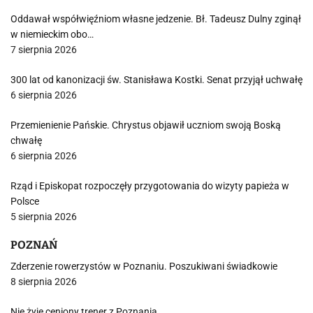
Oddawał współwięźniom własne jedzenie. Bł. Tadeusz Dulny zginął
w niemieckim obo…
7 sierpnia 2026
300 lat od kanonizacji św. Stanisława Kostki. Senat przyjął uchwałę
6 sierpnia 2026
Przemienienie Pańskie. Chrystus objawił uczniom swoją Boską
chwałę
6 sierpnia 2026
Rząd i Episkopat rozpoczęły przygotowania do wizyty papieża w
Polsce
5 sierpnia 2026
POZNAŃ
Zderzenie rowerzystów w Poznaniu. Poszukiwani świadkowie
8 sierpnia 2026
Nie żyje ceniony trener z Poznania