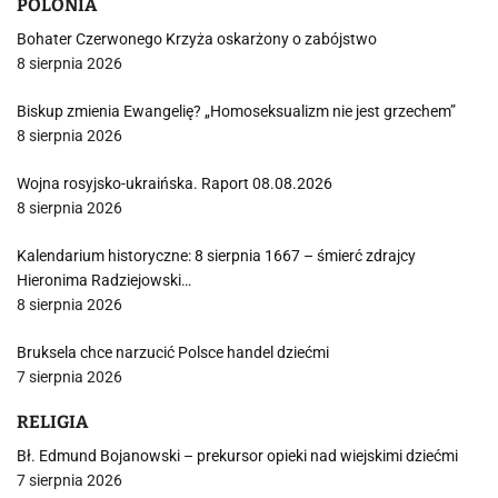
POLONIA
Bohater Czerwonego Krzyża oskarżony o zabójstwo
8 sierpnia 2026
Biskup zmienia Ewangelię? „Homoseksualizm nie jest grzechem”
8 sierpnia 2026
Wojna rosyjsko-ukraińska. Raport 08.08.2026
8 sierpnia 2026
Kalendarium historyczne: 8 sierpnia 1667 – śmierć zdrajcy
Hieronima Radziejowski…
8 sierpnia 2026
Bruksela chce narzucić Polsce handel dziećmi
7 sierpnia 2026
RELIGIA
Bł. Edmund Bojanowski – prekursor opieki nad wiejskimi dziećmi
7 sierpnia 2026