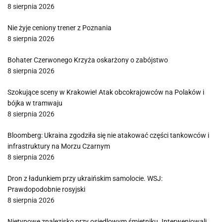
8 sierpnia 2026
Nie żyje ceniony trener z Poznania
8 sierpnia 2026
Bohater Czerwonego Krzyża oskarżony o zabójstwo
8 sierpnia 2026
Szokujące sceny w Krakowie! Atak obcokrajowców na Polaków i
bójka w tramwaju
8 sierpnia 2026
Bloomberg: Ukraina zgodziła się nie atakować części tankowców i
infrastruktury na Morzu Czarnym
8 sierpnia 2026
Dron z ładunkiem przy ukraińskim samolocie. WSJ:
Prawdopodobnie rosyjski
8 sierpnia 2026
Nietypowe znalezisko przy osiedlowym śmietniku. Interweniowali