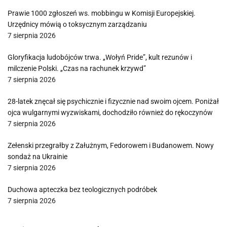
Prawie 1000 zgłoszeń ws. mobbingu w Komisji Europejskiej.
Urzędnicy mówią o toksycznym zarządzaniu
7 sierpnia 2026
Gloryfikacja ludobójców trwa. „Wołyń Pride”, kult rezunów i
milczenie Polski. „Czas na rachunek krzywd”
7 sierpnia 2026
28-latek znęcał się psychicznie i fizycznie nad swoim ojcem. Poniżał
ojca wulgarnymi wyzwiskami, dochodziło również do rękoczynów
7 sierpnia 2026
Zełenski przegrałby z Załużnym, Fedorowem i Budanowem. Nowy
sondaż na Ukrainie
7 sierpnia 2026
Duchowa apteczka bez teologicznych podróbek
7 sierpnia 2026