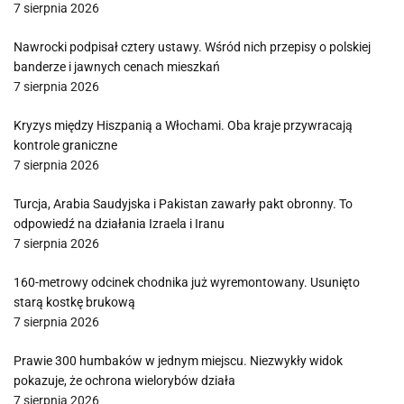
7 sierpnia 2026
Nawrocki podpisał cztery ustawy. Wśród nich przepisy o polskiej
banderze i jawnych cenach mieszkań
7 sierpnia 2026
Kryzys między Hiszpanią a Włochami. Oba kraje przywracają
kontrole graniczne
7 sierpnia 2026
Turcja, Arabia Saudyjska i Pakistan zawarły pakt obronny. To
odpowiedź na działania Izraela i Iranu
7 sierpnia 2026
160-metrowy odcinek chodnika już wyremontowany. Usunięto
starą kostkę brukową
7 sierpnia 2026
Prawie 300 humbaków w jednym miejscu. Niezwykły widok
pokazuje, że ochrona wielorybów działa
7 sierpnia 2026