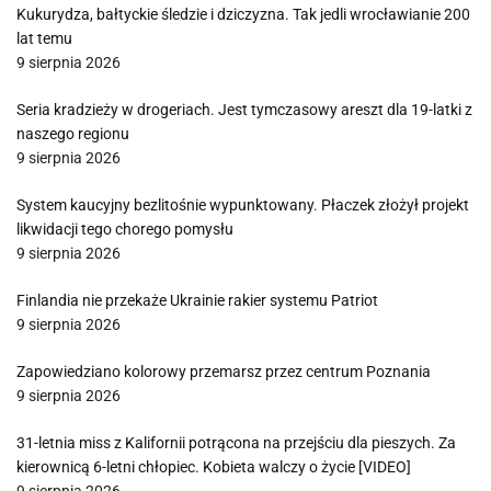
Kukurydza, bałtyckie śledzie i dziczyzna. Tak jedli wrocławianie 200
lat temu
9 sierpnia 2026
Seria kradzieży w drogeriach. Jest tymczasowy areszt dla 19-latki z
naszego regionu
9 sierpnia 2026
System kaucyjny bezlitośnie wypunktowany. Płaczek złożył projekt
likwidacji tego chorego pomysłu
9 sierpnia 2026
Finlandia nie przekaże Ukrainie rakier systemu Patriot
9 sierpnia 2026
Zapowiedziano kolorowy przemarsz przez centrum Poznania
9 sierpnia 2026
31-letnia miss z Kalifornii potrącona na przejściu dla pieszych. Za
kierownicą 6-letni chłopiec. Kobieta walczy o życie [VIDEO]