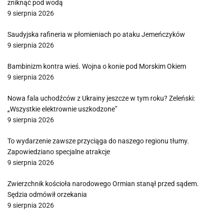
zniknąć pod wodą
9 sierpnia 2026
Saudyjska rafineria w płomieniach po ataku Jemeńczyków
9 sierpnia 2026
Bambinizm kontra wieś. Wojna o konie pod Morskim Okiem
9 sierpnia 2026
Nowa fala uchodźców z Ukrainy jeszcze w tym roku? Zeleński:
„Wszystkie elektrownie uszkodzone”
9 sierpnia 2026
To wydarzenie zawsze przyciąga do naszego regionu tłumy.
Zapowiedziano specjalne atrakcje
9 sierpnia 2026
Zwierzchnik kościoła narodowego Ormian stanął przed sądem.
Sędzia odmówił orzekania
9 sierpnia 2026