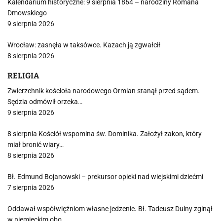
Kalendarium historyczne: 9 sierpnia 1864 – narodziny Romana
Dmowskiego
9 sierpnia 2026
Wrocław: zasnęła w taksówce. Kazach ją zgwałcił
8 sierpnia 2026
RELIGIA
Zwierzchnik kościoła narodowego Ormian stanął przed sądem.
Sędzia odmówił orzeka…
9 sierpnia 2026
8 sierpnia Kościół wspomina św. Dominika. Założył zakon, który
miał bronić wiary…
8 sierpnia 2026
Bł. Edmund Bojanowski – prekursor opieki nad wiejskimi dziećmi
7 sierpnia 2026
Oddawał współwięźniom własne jedzenie. Bł. Tadeusz Dulny zginął
w niemieckim obo…