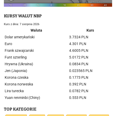
KURSY WALUT NBP
Kurs z dnia: 7 sierpnia 2026
Waluta
Kurs
Dolar amerykański
3.7324 PLN
Euro
4.301 PLN
Frank szwajcarski
4.6005 PLN
Funt szterling
5.0172 PLN
Hrywna (Ukraina)
0.0834 PLN
Jen (Japonia)
0.023565 PLN
Korona czeska
0.1773 PLN
Korona norweska
0.392 PLN
Lira turecka
0.0782 PLN
Yuan renminbi (Chiny)
0.553 PLN
TOP KATEGORIE