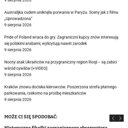
9 sierpnia 2026
Australijka cudem uniknęła porwania w Paryżu. Sceny jak z filmu
„Uprowadzona”
9 sierpnia 2026
Pride of Poland wraca do gry. Zagraniczni kupcy znów interesują
się polskimi arabami, wylicytują nawet zarodek
9 sierpnia 2026
Nocny atak Ukraińców na przygraniczny region Rosji – są zabici
wśród cywilów [+VIDEO]
9 sierpnia 2026
Kraków znowu dociska kierowców. Poszerzona strefa płatnego
parkowania, rzekomo na prośbę mieszkańców
9 sierpnia 2026
MOŻE CI SIĘ SPODOBAĆ:
Historyczne fikołki zagranicznego obserwatora