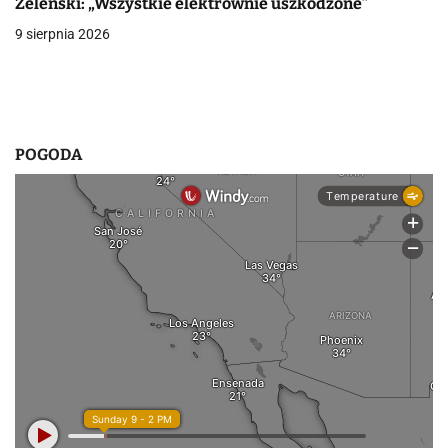
Zeleński: „Wszystkie elektrownie uszkodzone”
9 sierpnia 2026
POGODA