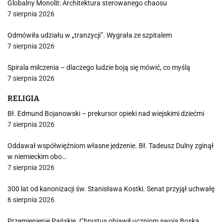
Globalny Monolit: Architektura sterowanego chaosu
7 sierpnia 2026
Odmówiła udziału w „tranzycji”. Wygrała ze szpitalem
7 sierpnia 2026
Spirala milczenia – dlaczego ludzie boją się mówić, co myślą
7 sierpnia 2026
RELIGIA
Bł. Edmund Bojanowski – prekursor opieki nad wiejskimi dziećmi
7 sierpnia 2026
Oddawał współwięźniom własne jedzenie. Bł. Tadeusz Dulny zginął
w niemieckim obo…
7 sierpnia 2026
300 lat od kanonizacji św. Stanisława Kostki. Senat przyjął uchwałę
6 sierpnia 2026
Przemienienie Pańskie. Chrystus objawił uczniom swoją Boską