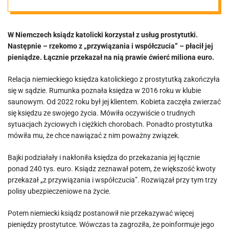
prostytutce
W Niemczech ksiądz katolicki korzystał z usług prostytutki.
ćwierć miliona
Następnie – rzekomo z „przywiązania i współczucia” – płacił jej
pieniądze. Łącznie przekazał na nią prawie ćwierć miliona euro.
euro.
Relacja niemieckiego księdza katolickiego z prostytutką zakończyła
się w sądzie. Rumunka poznała księdza w 2016 roku w klubie
Obiecywała mu
saunowym. Od 2022 roku był jej klientem. Kobieta zaczęła zwierzać
się księdzu ze swojego życia. Mówiła oczywiście o trudnych
„poważny
sytuacjach życiowych i ciężkich chorobach. Ponadto prostytutka
mówiła mu, że chce nawiązać z nim poważny związek.
związek”
Bajki podziałały i nakłoniła księdza do przekazania jej łącznie
ponad 240 tys. euro. Ksiądz zeznawał potem, że większość kwoty
przekazał „z przywiązania i współczucia”. Rozwiązał przy tym trzy
polisy ubezpieczeniowe na życie.
Potem niemiecki ksiądz postanowił nie przekazywać więcej
pieniędzy prostytutce. Wówczas ta zagroziła, że poinformuje jego