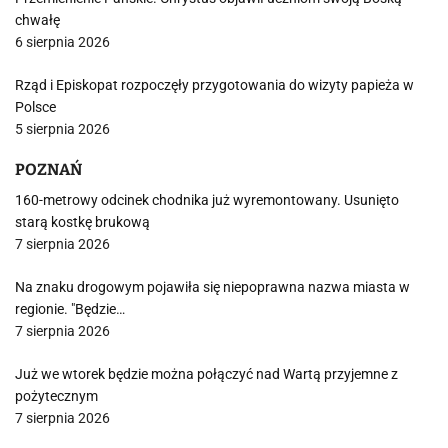
chwałę
6 sierpnia 2026
Rząd i Episkopat rozpoczęły przygotowania do wizyty papieża w
Polsce
5 sierpnia 2026
POZNAŃ
160-metrowy odcinek chodnika już wyremontowany. Usunięto
starą kostkę brukową
7 sierpnia 2026
Na znaku drogowym pojawiła się niepoprawna nazwa miasta w
regionie. "Będzie…
7 sierpnia 2026
Już we wtorek będzie można połączyć nad Wartą przyjemne z
pożytecznym
7 sierpnia 2026