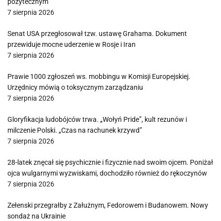
pożytecznym
7 sierpnia 2026
Senat USA przegłosował tzw. ustawę Grahama. Dokument
przewiduje mocne uderzenie w Rosje i Iran
7 sierpnia 2026
Prawie 1000 zgłoszeń ws. mobbingu w Komisji Europejskiej.
Urzędnicy mówią o toksycznym zarządzaniu
7 sierpnia 2026
Gloryfikacja ludobójców trwa. „Wołyń Pride”, kult rezunów i
milczenie Polski. „Czas na rachunek krzywd”
7 sierpnia 2026
28-latek znęcał się psychicznie i fizycznie nad swoim ojcem. Poniżał
ojca wulgarnymi wyzwiskami, dochodziło również do rękoczynów
7 sierpnia 2026
Zełenski przegrałby z Załużnym, Fedorowem i Budanowem. Nowy
sondaż na Ukrainie