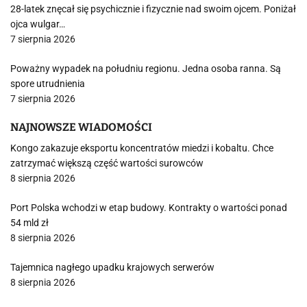
28-latek znęcał się psychicznie i fizycznie nad swoim ojcem. Poniżał
ojca wulgar…
7 sierpnia 2026
Poważny wypadek na południu regionu. Jedna osoba ranna. Są
spore utrudnienia
7 sierpnia 2026
NAJNOWSZE WIADOMOŚCI
Kongo zakazuje eksportu koncentratów miedzi i kobaltu. Chce
zatrzymać większą część wartości surowców
8 sierpnia 2026
Port Polska wchodzi w etap budowy. Kontrakty o wartości ponad
54 mld zł
8 sierpnia 2026
Tajemnica nagłego upadku krajowych serwerów
8 sierpnia 2026