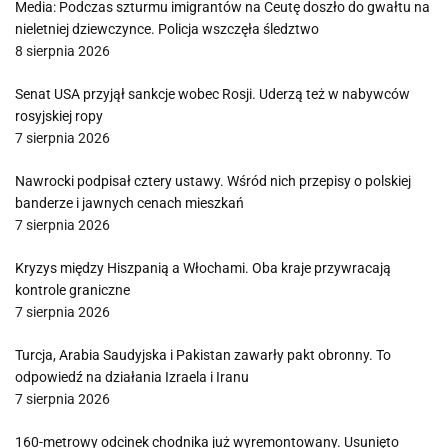
Media: Podczas szturmu imigrantów na Ceutę doszło do gwałtu na
nieletniej dziewczynce. Policja wszczęła śledztwo
8 sierpnia 2026
Senat USA przyjął sankcje wobec Rosji. Uderzą też w nabywców
rosyjskiej ropy
7 sierpnia 2026
Nawrocki podpisał cztery ustawy. Wśród nich przepisy o polskiej
banderze i jawnych cenach mieszkań
7 sierpnia 2026
Kryzys między Hiszpanią a Włochami. Oba kraje przywracają
kontrole graniczne
7 sierpnia 2026
Turcja, Arabia Saudyjska i Pakistan zawarły pakt obronny. To
odpowiedź na działania Izraela i Iranu
7 sierpnia 2026
160-metrowy odcinek chodnika już wyremontowany. Usunięto