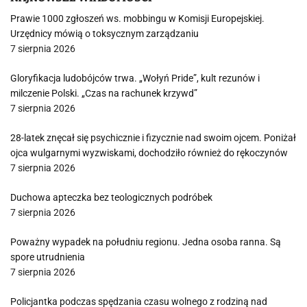
Prawie 1000 zgłoszeń ws. mobbingu w Komisji Europejskiej.
Urzędnicy mówią o toksycznym zarządzaniu
7 sierpnia 2026
Gloryfikacja ludobójców trwa. „Wołyń Pride”, kult rezunów i
milczenie Polski. „Czas na rachunek krzywd”
7 sierpnia 2026
28-latek znęcał się psychicznie i fizycznie nad swoim ojcem. Poniżał
ojca wulgarnymi wyzwiskami, dochodziło również do rękoczynów
7 sierpnia 2026
Duchowa apteczka bez teologicznych podróbek
7 sierpnia 2026
Poważny wypadek na południu regionu. Jedna osoba ranna. Są
spore utrudnienia
7 sierpnia 2026
Policjantka podczas spędzania czasu wolnego z rodziną nad