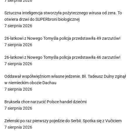
7 sierpnia 2026
Sztuczna inteligencja stworzyła pożytecznego wirusa od zera. To
otwiera drzwi do SUPERbroni biologicznej
7 sierpnia 2026
26-latkowi z Nowego Tomyśla policja przedstawiła 49 zarzutów!
7 sierpnia 2026
26-latkowi z Nowego Tomyśla policja przedstawiła 46 zarzutów!
7 sierpnia 2026
Oddawał współwięźniom własne jedzenie. Bł. Tadeusz Dulny zginął
w niemieckim obozie Dachau
7 sierpnia 2026
Bruksela chce narzucić Polsce handel dziećmi
7 sierpnia 2026
Zełenski po raz pierwszy pojedzie do Serbii. Spotka się z Vučiciem
7 sierpnia 2026