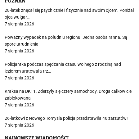
POZNAŃ
28-latek znęcał się psychicznie i fizycznie nad swoim ojcem. Poniżał
ojca wulgar…
7 sierpnia 2026
Poważny wypadek na południu regionu. Jedna osoba ranna. Są
spore utrudnienia
7 sierpnia 2026
Policjantka podczas spędzania czasu wolnego z rodziną nad
jeziorem uratowała trz…
7 sierpnia 2026
Kraksa na DK11. Zderzyły się cztery samochody. Droga całkowicie
zablokowana
7 sierpnia 2026
26-latkowi z Nowego Tomyśla policja przedstawiła 46 zarzutów!
7 sierpnia 2026
NAJNOWSZE WIADOMOŚCI