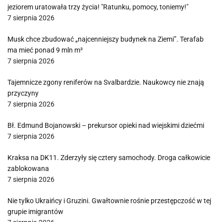
jeziorem uratowała trzy życia! "Ratunku, pomocy, toniemy!"
7 sierpnia 2026
Musk chce zbudować „najcenniejszy budynek na Ziemi”. Terafab
ma mieć ponad 9 mln m²
7 sierpnia 2026
Tajemnicze zgony reniferów na Svalbardzie. Naukowcy nie znają
przyczyny
7 sierpnia 2026
Bł. Edmund Bojanowski – prekursor opieki nad wiejskimi dziećmi
7 sierpnia 2026
Kraksa na DK11. Zderzyły się cztery samochody. Droga całkowicie
zablokowana
7 sierpnia 2026
Nie tylko Ukraińcy i Gruzini. Gwałtownie rośnie przestępczość w tej
grupie imigrantów