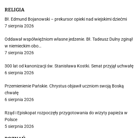
RELIGIA
Bł. Edmund Bojanowski – prekursor opieki nad wiejskimi dziećmi
7 sierpnia 2026
Oddawał współwięźniom własne jedzenie. Bł. Tadeusz Dulny zginął
w niemieckim obo…
7 sierpnia 2026
300 lat od kanonizacji św. Stanisława Kostki. Senat przyjął uchwałę
6 sierpnia 2026
Przemienienie Pańskie. Chrystus objawił uczniom swoją Boską
chwałę
6 sierpnia 2026
Rząd i Episkopat rozpoczęły przygotowania do wizyty papieża w
Polsce
5 sierpnia 2026