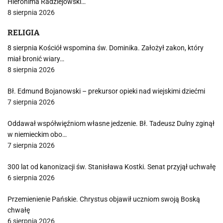
Hieronima Radziejowski…
8 sierpnia 2026
RELIGIA
8 sierpnia Kościół wspomina św. Dominika. Założył zakon, który
miał bronić wiary…
8 sierpnia 2026
Bł. Edmund Bojanowski – prekursor opieki nad wiejskimi dziećmi
7 sierpnia 2026
Oddawał współwięźniom własne jedzenie. Bł. Tadeusz Dulny zginął
w niemieckim obo…
7 sierpnia 2026
300 lat od kanonizacji św. Stanisława Kostki. Senat przyjął uchwałę
6 sierpnia 2026
Przemienienie Pańskie. Chrystus objawił uczniom swoją Boską
chwałę
6 sierpnia 2026