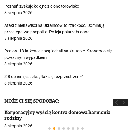
Poznań zyskuje kolejne zielone torowisko!
8 sierpnia 2026
Ataki z nienawiści na Ukraińców to rzadkość. Dominują
przestępstwa pospolite. Policja pokazała dane
8 sierpnia 2026
Region. 18-latkowie nocą jechali na skuterze. Skończyło się
poważnym wypadkiem
8 sierpnia 2026
Z Bidenem jest źle. „Rak się rozprzestrzenił”
8 sierpnia 2026
MOŻE CI SIĘ SPODOBAĆ:
Korporacyjny wyścig kontra domowa harmonia
rodziny
8 sierpnia 2026