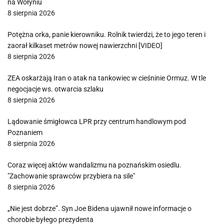
na Wołyniu
8 sierpnia 2026
Potężna orka, panie kierowniku. Rolnik twierdzi, że to jego teren i
zaorał kilkaset metrów nowej nawierzchni [VIDEO]
8 sierpnia 2026
ZEA oskarżają Iran o atak na tankowiec w cieśninie Ormuz. W tle
negocjacje ws. otwarcia szlaku
8 sierpnia 2026
Lądowanie śmigłowca LPR przy centrum handlowym pod
Poznaniem
8 sierpnia 2026
Coraz więcej aktów wandalizmu na poznańskim osiedlu.
"Zachowanie sprawców przybiera na sile"
8 sierpnia 2026
„Nie jest dobrze”. Syn Joe Bidena ujawnił nowe informacje o
chorobie byłego prezydenta