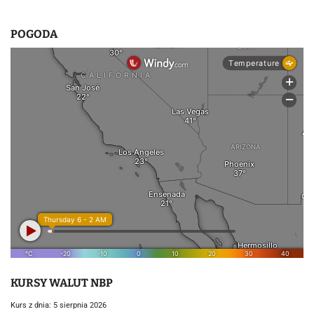
u
POGODA
KURSY WALUT NBP
Kurs z dnia: 5 sierpnia 2026