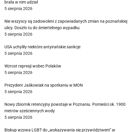
brała w nim udział
5 sierpnia 2026
Nie wszyscy są zadowoleni z zapowiadanych zmian na poznańskiej
ulicy. Doszło tu do śmiertelnego wypadku
5 sierpnia 2026
USA uchyliły niektóre antyirańskie sankcje
5 sierpnia 2026
Wzrost represji wobec Polaków
5 sierpnia 2026
Prezydent Jaśkowiak na spotkaniu w MON
5 sierpnia 2026
Nowy zbiornik retencyjny powstaje w Poznaniu. Pomieści ok. 1900
metrów sześciennych wody
5 sierpnia 2026
Biskup wzywa LGBT do „wykazywania się przywództwem” w