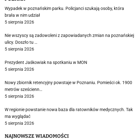
Wypadek w poznańskim parku. Policjanci szukają osoby, która
brała w nim udział
5 sierpnia 2026
Nie wszyscy są zadowoleni z zapowiadanych zmian na poznańskiej
ulicy. Doszło tu …
5 sierpnia 2026
Prezydent Jaśkowiak na spotkaniu w MON
5 sierpnia 2026
Nowy zbiornik retencyjny powstaje w Poznaniu. Pomieści ok. 1900
metrów sześcienn…
5 sierpnia 2026
W regionie powstanie nowa baza dla ratowników medycznych. Tak
ma wyglądać
5 sierpnia 2026
NAJNOWSZE WIADOMOŚCI