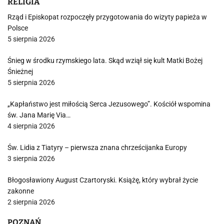
RELIGIA
Rząd i Episkopat rozpoczęły przygotowania do wizyty papieża w
Polsce
5 sierpnia 2026
Śnieg w środku rzymskiego lata. Skąd wziął się kult Matki Bożej
Śnieżnej
5 sierpnia 2026
„Kapłaństwo jest miłością Serca Jezusowego”. Kościół wspomina
św. Jana Marię Via…
4 sierpnia 2026
Św. Lidia z Tiatyry – pierwsza znana chrześcijanka Europy
3 sierpnia 2026
Błogosławiony August Czartoryski. Książę, który wybrał życie
zakonne
2 sierpnia 2026
POZNAŃ