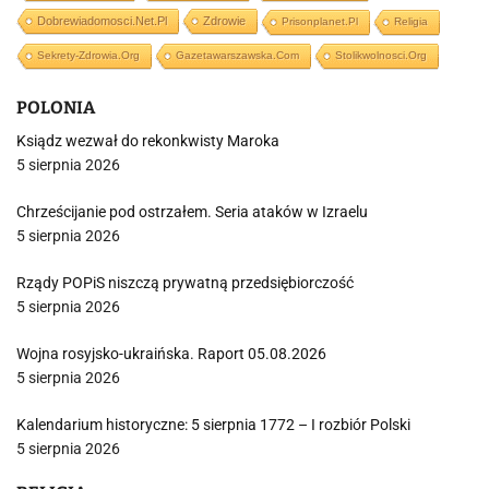
Dobrewiadomosci.net.pl
Zdrowie
Prisonplanet.pl
Religia
Sekrety-Zdrowia.org
Gazetawarszawska.com
Stolikwolnosci.org
POLONIA
Ksiądz wezwał do rekonkwisty Maroka
5 sierpnia 2026
Chrześcijanie pod ostrzałem. Seria ataków w Izraelu
5 sierpnia 2026
Rządy POPiS niszczą prywatną przedsiębiorczość
5 sierpnia 2026
Wojna rosyjsko-ukraińska. Raport 05.08.2026
5 sierpnia 2026
Kalendarium historyczne: 5 sierpnia 1772 – I rozbiór Polski
5 sierpnia 2026