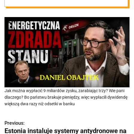
kluczowej
rafinerii
Jak można wypłacić 9 miliardów zysku, zarabiając trzy? Wie pani
dlaczego? Bo państwu brakuje pieniędzy, więc wypłacili dywidendę
większą dwa razy niż odsetki w banku
Previous:
N
Estonia instaluje systemy antydronowe na