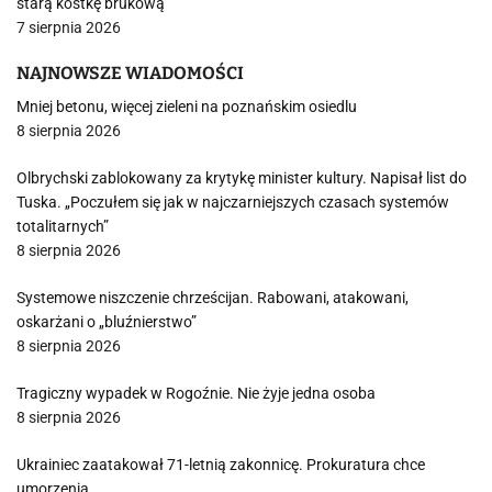
starą kostkę brukową
7 sierpnia 2026
NAJNOWSZE WIADOMOŚCI
Mniej betonu, więcej zieleni na poznańskim osiedlu
8 sierpnia 2026
Olbrychski zablokowany za krytykę minister kultury. Napisał list do
Tuska. „Poczułem się jak w najczarniejszych czasach systemów
totalitarnych”
8 sierpnia 2026
Systemowe niszczenie chrześcijan. Rabowani, atakowani,
oskarżani o „bluźnierstwo”
8 sierpnia 2026
Tragiczny wypadek w Rogoźnie. Nie żyje jedna osoba
8 sierpnia 2026
Ukrainiec zaatakował 71-letnią zakonnicę. Prokuratura chce
umorzenia