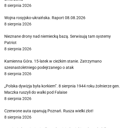
8 sierpnia 2026
Wojna rosyjsko-ukraińska. Raport 08.08.2026
8 sierpnia 2026
Nieznane drony nad niemiecką bazą. Serwisują tam systemy
Patriot
8 sierpnia 2026
Kamienna Góra. 15-latek w cieżkim stanie. Zatrzymano
szesnastoletniego podejrzanego o atak
8 sierpnia 2026
„Polska dywizja była korkiem”. 8 sierpnia 1944 roku żołnierze gen.
Maczka ruszyli do walki pod Falaise
8 sierpnia 2026
Czerwone auta opanują Poznań. Rusza wielki zlot!
8 sierpnia 2026