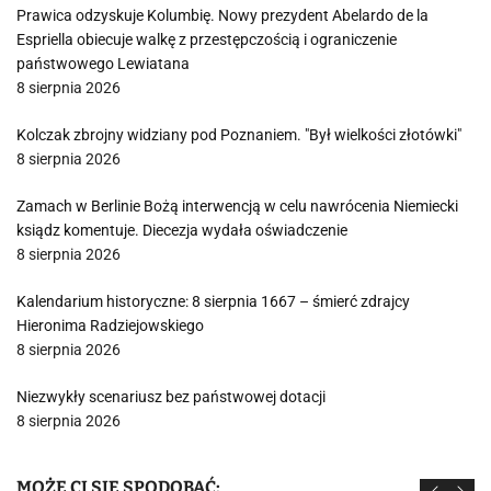
Prawica odzyskuje Kolumbię. Nowy prezydent Abelardo de la
Espriella obiecuje walkę z przestępczością i ograniczenie
państwowego Lewiatana
8 sierpnia 2026
Kolczak zbrojny widziany pod Poznaniem. "Był wielkości złotówki"
8 sierpnia 2026
Zamach w Berlinie Bożą interwencją w celu nawrócenia Niemiecki
ksiądz komentuje. Diecezja wydała oświadczenie
8 sierpnia 2026
Kalendarium historyczne: 8 sierpnia 1667 – śmierć zdrajcy
Hieronima Radziejowskiego
8 sierpnia 2026
Niezwykły scenariusz bez państwowej dotacji
8 sierpnia 2026
MOŻE CI SIĘ SPODOBAĆ: