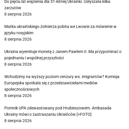
Do pięciu lat więzienia dla 31-letniej Ukrainki. Usłyszała kilka
zarzutów
8 sierpnia 2026
Matka ukraińskiego żołnierza pobita we Lwowie za mówienie w
języku rosyjskim
8 sierpnia 2026
Ukraina wyemituje monetę z Janem Pawłem II. Ma przypominać o
pojednaniu i wspólnej przyszłości
8 sierpnia 2026
Wchodzimy na wyższy poziom cenzury ws. imigrantów? Komisja
Europejska spotkała się z przedstawicielami mediów
społecznościowych
8 sierpnia 2026
Pomnik UPA zdewastowany pod Hrubieszowem. Ambasada
Ukrainy mówi o zastraszaniu Ukraińców [+FOTO]
8 sierpnia 2026