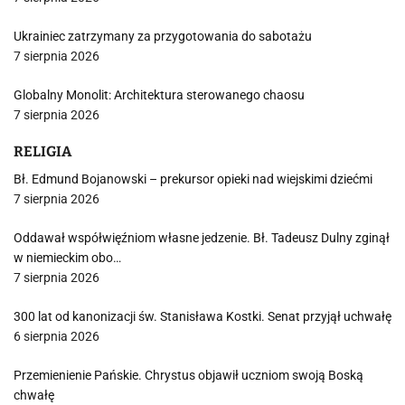
Ukrainiec zatrzymany za przygotowania do sabotażu
7 sierpnia 2026
Globalny Monolit: Architektura sterowanego chaosu
7 sierpnia 2026
RELIGIA
Bł. Edmund Bojanowski – prekursor opieki nad wiejskimi dziećmi
7 sierpnia 2026
Oddawał współwięźniom własne jedzenie. Bł. Tadeusz Dulny zginął
w niemieckim obo…
7 sierpnia 2026
300 lat od kanonizacji św. Stanisława Kostki. Senat przyjął uchwałę
6 sierpnia 2026
Przemienienie Pańskie. Chrystus objawił uczniom swoją Boską
chwałę