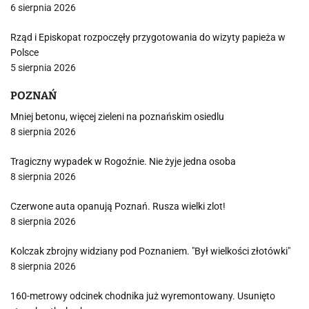
6 sierpnia 2026
Rząd i Episkopat rozpoczęły przygotowania do wizyty papieża w
Polsce
5 sierpnia 2026
POZNAŃ
Mniej betonu, więcej zieleni na poznańskim osiedlu
8 sierpnia 2026
Tragiczny wypadek w Rogoźnie. Nie żyje jedna osoba
8 sierpnia 2026
Czerwone auta opanują Poznań. Rusza wielki zlot!
8 sierpnia 2026
Kolczak zbrojny widziany pod Poznaniem. "Był wielkości złotówki"
8 sierpnia 2026
160-metrowy odcinek chodnika już wyremontowany. Usunięto