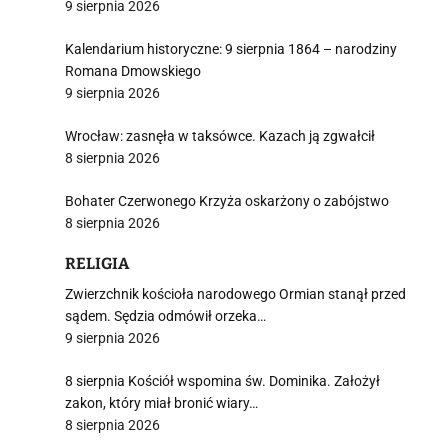
9 sierpnia 2026
Kalendarium historyczne: 9 sierpnia 1864 – narodziny
Romana Dmowskiego
9 sierpnia 2026
Wrocław: zasnęła w taksówce. Kazach ją zgwałcił
8 sierpnia 2026
Bohater Czerwonego Krzyża oskarżony o zabójstwo
8 sierpnia 2026
RELIGIA
Zwierzchnik kościoła narodowego Ormian stanął przed
sądem. Sędzia odmówił orzeka…
9 sierpnia 2026
8 sierpnia Kościół wspomina św. Dominika. Założył
zakon, który miał bronić wiary…
8 sierpnia 2026