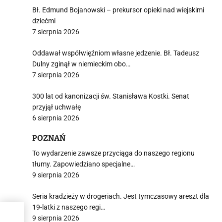
Bł. Edmund Bojanowski – prekursor opieki nad wiejskimi
dziećmi
7 sierpnia 2026
Oddawał współwięźniom własne jedzenie. Bł. Tadeusz
Dulny zginął w niemieckim obo…
7 sierpnia 2026
300 lat od kanonizacji św. Stanisława Kostki. Senat
przyjął uchwałę
6 sierpnia 2026
POZNAŃ
To wydarzenie zawsze przyciąga do naszego regionu
tłumy. Zapowiedziano specjalne…
9 sierpnia 2026
Seria kradzieży w drogeriach. Jest tymczasowy areszt dla
19-latki z naszego regi…
9 sierpnia 2026