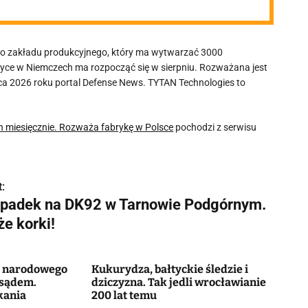
o zakładu produkcyjnego, który ma wytwarzać 3000
yce w Niemczech ma rozpocząć się w sierpniu. Rozważana jest
a 2026 roku portal Defense News. TYTAN Technologies to
 miesięcznie. Rozważa fabrykę w Polsce
pochodzi z serwisu
:
padek na DK92 w Tarnowie Podgórnym.
że korki!
a narodowego
Kukurydza, bałtyckie śledzie i
 sądem.
dziczyzna. Tak jedli wrocławianie
kania
200 lat temu