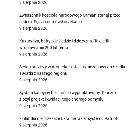
9 sierpnia 2026
Zwierzchnik kościoła narodowego Ormian stanął przed
sądem. Sędzia odmówił orzekania
9 sierpnia 2026
Kukurydza, bałtyckie śledzie i dziczyzna. Tak jedli
wrocławianie 200 lat temu
9 sierpnia 2026
Seria kradzieży w drogeriach. Jest tymczasowy areszt dla
19-latki z naszego regionu
9 sierpnia 2026
System kaucyjny bezlitośnie wypunktowany. Płaczek
złożył projekt likwidacji tego chorego pomysłu
9 sierpnia 2026
Finlandia nie przekaże Ukrainie rakier systemu Patriot
9 sierpnia 2026