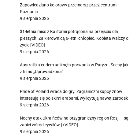
Zapowiedziano kolorowy przemarsz przez centrum
Poznania
9 sierpnia 2026
31-letnia miss z Kalifornii potrącona na przejściu dla
pieszych. Za kierownicą 6-letni chłopiec. Kobieta walczy o
życie [VIDEO]
9 sierpnia 2026
Australijka cudem uniknęła porwania w Paryżu. Sceny jak
z filmu „Uprowadzona”
9 sierpnia 2026
Pride of Poland wraca do gry. Zagraniczni kupcy znów
interesują się polskimi arabami, wylicytują nawet zarodek
9 sierpnia 2026
Nocny atak Ukraińców na przygraniczny region Rosji – są
zabici wśród cywilów [+VIDEO]
9 sierpnia 2026