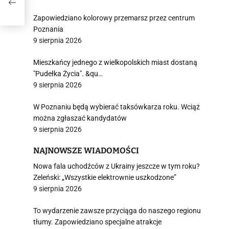
Zapowiedziano kolorowy przemarsz przez centrum
Poznania
9 sierpnia 2026
Mieszkańcy jednego z wielkopolskich miast dostaną
"Pudełka Życia". &qu…
9 sierpnia 2026
W Poznaniu będą wybierać taksówkarza roku. Wciąż
można zgłaszać kandydatów
9 sierpnia 2026
NAJNOWSZE WIADOMOŚCI
Nowa fala uchodźców z Ukrainy jeszcze w tym roku?
Zeleński: „Wszystkie elektrownie uszkodzone”
9 sierpnia 2026
To wydarzenie zawsze przyciąga do naszego regionu
tłumy. Zapowiedziano specjalne atrakcje