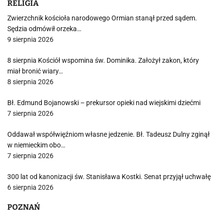
RELIGIA
Zwierzchnik kościoła narodowego Ormian stanął przed sądem.
Sędzia odmówił orzeka…
9 sierpnia 2026
8 sierpnia Kościół wspomina św. Dominika. Założył zakon, który
miał bronić wiary…
8 sierpnia 2026
Bł. Edmund Bojanowski – prekursor opieki nad wiejskimi dziećmi
7 sierpnia 2026
Oddawał współwięźniom własne jedzenie. Bł. Tadeusz Dulny zginął
w niemieckim obo…
7 sierpnia 2026
300 lat od kanonizacji św. Stanisława Kostki. Senat przyjął uchwałę
6 sierpnia 2026
POZNAŃ