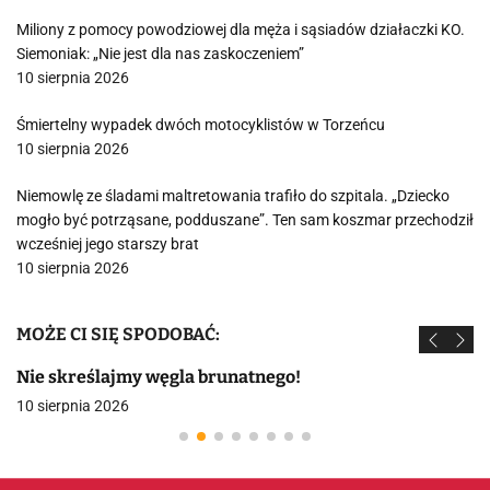
Miliony z pomocy powodziowej dla męża i sąsiadów działaczki KO.
Siemoniak: „Nie jest dla nas zaskoczeniem”
10 sierpnia 2026
Śmiertelny wypadek dwóch motocyklistów w Torzeńcu
10 sierpnia 2026
Niemowlę ze śladami maltretowania trafiło do szpitala. „Dziecko
mogło być potrząsane, podduszane”. Ten sam koszmar przechodził
wcześniej jego starszy brat
10 sierpnia 2026
MOŻE CI SIĘ SPODOBAĆ:
Nie skreślajmy węgla brunatnego!
10 sierpnia 2026