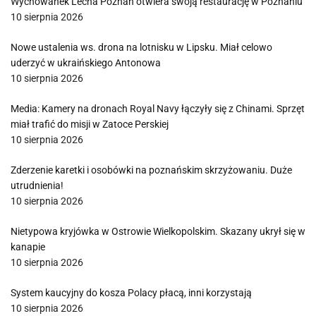
Wychowanek Lecha Poznań otwiera swoją restaurację w Poznaniu
10 sierpnia 2026
Nowe ustalenia ws. drona na lotnisku w Lipsku. Miał celowo
uderzyć w ukraińskiego Antonowa
10 sierpnia 2026
Media: Kamery na dronach Royal Navy łączyły się z Chinami. Sprzęt
miał trafić do misji w Zatoce Perskiej
10 sierpnia 2026
Zderzenie karetki i osobówki na poznańskim skrzyżowaniu. Duże
utrudnienia!
10 sierpnia 2026
Nietypowa kryjówka w Ostrowie Wielkopolskim. Skazany ukrył się w
kanapie
10 sierpnia 2026
System kaucyjny do kosza Polacy płacą, inni korzystają
10 sierpnia 2026