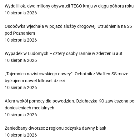
Wydalili ok. dwa miliony obywateli TEGO kraju w ciągu półtora roku
10 sierpnia 2026
Osobówka wjechała w pojazd służby drogowej. Utrudnienia na S5
pod Poznaniem
10 sierpnia 2026
Wypadek w Ludomych – cztery osoby rannie w zderzeniu aut
10 sierpnia 2026
„Tajemnica nazistowskiego dawcy”. Ochotnik z Waffen-SS może
być ojcem nawet kilkuset dzieci
10 sierpnia 2026
Afera wokół pomocy dla powodzian. Działaczka KO zawieszona po
doniesieniach medialnych
10 sierpnia 2026
Zaniedbany dworzec z regionu odzyska dawny blask
10 sierpnia 2026