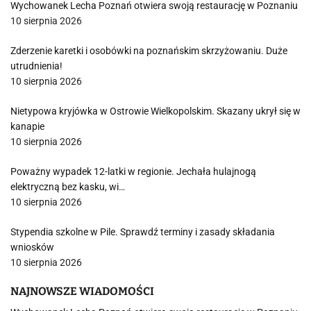
Wychowanek Lecha Poznań otwiera swoją restaurację w Poznaniu
10 sierpnia 2026
Zderzenie karetki i osobówki na poznańskim skrzyżowaniu. Duże
utrudnienia!
10 sierpnia 2026
Nietypowa kryjówka w Ostrowie Wielkopolskim. Skazany ukrył się w
kanapie
10 sierpnia 2026
Poważny wypadek 12-latki w regionie. Jechała hulajnogą
elektryczną bez kasku, wi…
10 sierpnia 2026
Stypendia szkolne w Pile. Sprawdź terminy i zasady składania
wniosków
10 sierpnia 2026
NAJNOWSZE WIADOMOŚCI