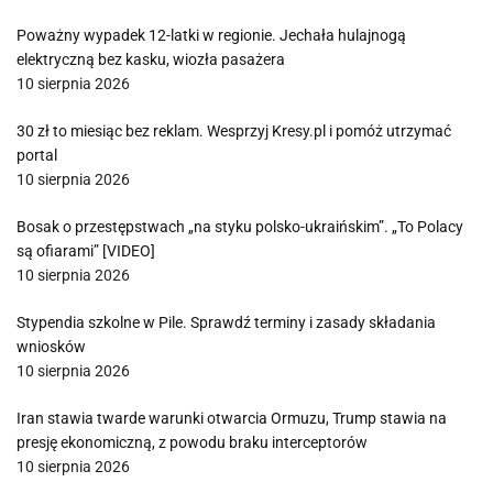
Poważny wypadek 12-latki w regionie. Jechała hulajnogą
elektryczną bez kasku, wiozła pasażera
10 sierpnia 2026
30 zł to miesiąc bez reklam. Wesprzyj Kresy.pl i pomóż utrzymać
portal
10 sierpnia 2026
Bosak o przestępstwach „na styku polsko-ukraińskim”. „To Polacy
są ofiarami” [VIDEO]
10 sierpnia 2026
Stypendia szkolne w Pile. Sprawdź terminy i zasady składania
wniosków
10 sierpnia 2026
Iran stawia twarde warunki otwarcia Ormuzu, Trump stawia na
presję ekonomiczną, z powodu braku interceptorów
10 sierpnia 2026