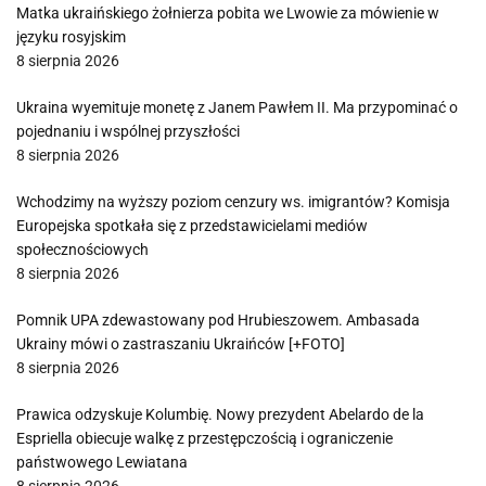
Matka ukraińskiego żołnierza pobita we Lwowie za mówienie w
języku rosyjskim
8 sierpnia 2026
Ukraina wyemituje monetę z Janem Pawłem II. Ma przypominać o
pojednaniu i wspólnej przyszłości
8 sierpnia 2026
Wchodzimy na wyższy poziom cenzury ws. imigrantów? Komisja
Europejska spotkała się z przedstawicielami mediów
społecznościowych
8 sierpnia 2026
Pomnik UPA zdewastowany pod Hrubieszowem. Ambasada
Ukrainy mówi o zastraszaniu Ukraińców [+FOTO]
8 sierpnia 2026
Prawica odzyskuje Kolumbię. Nowy prezydent Abelardo de la
Espriella obiecuje walkę z przestępczością i ograniczenie
państwowego Lewiatana