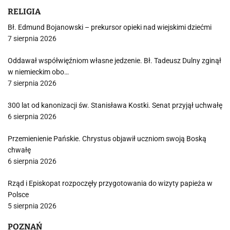
RELIGIA
Bł. Edmund Bojanowski – prekursor opieki nad wiejskimi dziećmi
7 sierpnia 2026
Oddawał współwięźniom własne jedzenie. Bł. Tadeusz Dulny zginął
w niemieckim obo…
7 sierpnia 2026
300 lat od kanonizacji św. Stanisława Kostki. Senat przyjął uchwałę
6 sierpnia 2026
Przemienienie Pańskie. Chrystus objawił uczniom swoją Boską
chwałę
6 sierpnia 2026
Rząd i Episkopat rozpoczęły przygotowania do wizyty papieża w
Polsce
5 sierpnia 2026
POZNAŃ