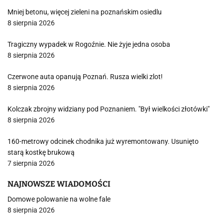
Mniej betonu, więcej zieleni na poznańskim osiedlu
8 sierpnia 2026
Tragiczny wypadek w Rogoźnie. Nie żyje jedna osoba
8 sierpnia 2026
Czerwone auta opanują Poznań. Rusza wielki zlot!
8 sierpnia 2026
Kolczak zbrojny widziany pod Poznaniem. "Był wielkości złotówki"
8 sierpnia 2026
160-metrowy odcinek chodnika już wyremontowany. Usunięto
starą kostkę brukową
7 sierpnia 2026
NAJNOWSZE WIADOMOŚCI
Domowe polowanie na wolne fale
8 sierpnia 2026