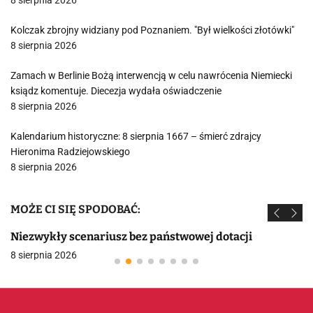
8 sierpnia 2026
Kolczak zbrojny widziany pod Poznaniem. "Był wielkości złotówki"
8 sierpnia 2026
Zamach w Berlinie Bożą interwencją w celu nawrócenia Niemiecki
ksiądz komentuje. Diecezja wydała oświadczenie
8 sierpnia 2026
Kalendarium historyczne: 8 sierpnia 1667 – śmierć zdrajcy
Hieronima Radziejowskiego
8 sierpnia 2026
MOŻE CI SIĘ SPODOBAĆ:
Niezwykły scenariusz bez państwowej dotacji
8 sierpnia 2026