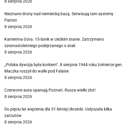
8 sierpnia 2026
Nieznane drony nad niemiecką bazą. Serwisują tam systemy
Patriot
8 sierpnia 2026
Kamienna Góra. 15-latek w cieżkim stanie. Zatrzymano
szesnastoletniego podejrzanego o atak
8 sierpnia 2026
„Polska dywizja była korkiem”. 8 sierpnia 1944 roku żołnierze gen.
Maczka ruszyli do walki pod Falaise
8 sierpnia 2026
Czerwone auta opanują Poznań. Rusza wielki zlot!
8 sierpnia 2026
Do pięciu lat więzienia dla 31-letniej Ukrainki. Usłyszała kilka
zarzutów
8 sierpnia 2026