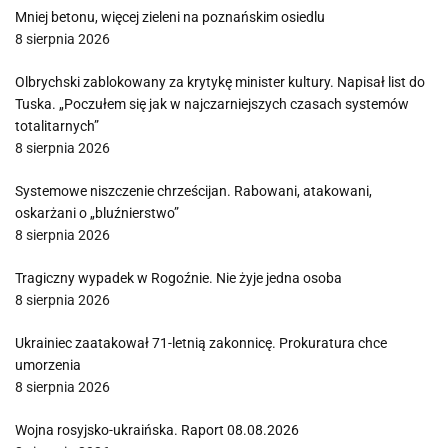
Mniej betonu, więcej zieleni na poznańskim osiedlu
8 sierpnia 2026
Olbrychski zablokowany za krytykę minister kultury. Napisał list do
Tuska. „Poczułem się jak w najczarniejszych czasach systemów
totalitarnych”
8 sierpnia 2026
Systemowe niszczenie chrześcijan. Rabowani, atakowani,
oskarżani o „bluźnierstwo”
8 sierpnia 2026
Tragiczny wypadek w Rogoźnie. Nie żyje jedna osoba
8 sierpnia 2026
Ukrainiec zaatakował 71-letnią zakonnicę. Prokuratura chce
umorzenia
8 sierpnia 2026
Wojna rosyjsko-ukraińska. Raport 08.08.2026