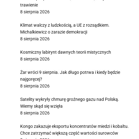
trawienie
8 sierpnia 2026
Klimat walczy z ludzkością, a UE z rozsądkiem.
Michalkiewicz o zarazie demokracji
8 sierpnia 2026
Kosmiczny labirynt dawnych teorii mistycznych
8 sierpnia 2026
Żar wróci 9 sierpnia. Jak długo potrwa i kiedy będzie
najgoręcej?
8 sierpnia 2026
Satelity wykryły chmurę groźnego gazu nad Polską.
Wiemy skąd się wzięła
8 sierpnia 2026
Kongo zakazuje eksportu koncentratów miedzi i kobaltu.
Chce zatrzymać większą część wartości surowców