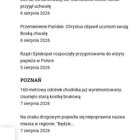
przyjął uchwałę
6 sierpnia 2026
i
Przemienienie Pańskie. Chrystus objawił uczniom swoją
Boską chwałę
6 sierpnia 2026
Rząd i Episkopat rozpoczęły przygotowania do wizyty
papieża w Polsce
5 sierpnia 2026
POZNAŃ
160-metrowy odcinek chodnika już wyremontowany.
Usunięto starą kostkę brukową
7 sierpnia 2026
Na znaku drogowym pojawiła się niepoprawna nazwa
miasta w regionie. "Będzie…
7 sierpnia 2026