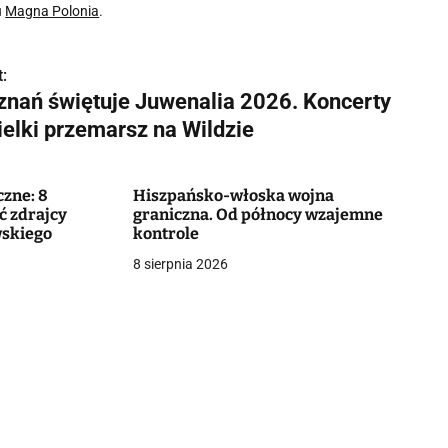
u
Magna Polonia
.
:
znań świętuje Juwenalia 2026. Koncerty
ielki przemarsz na Wildzie
zne: 8
Hiszpańsko-włoska wojna
ć zdrajcy
graniczna. Od północy wzajemne
wskiego
kontrole
8 sierpnia 2026