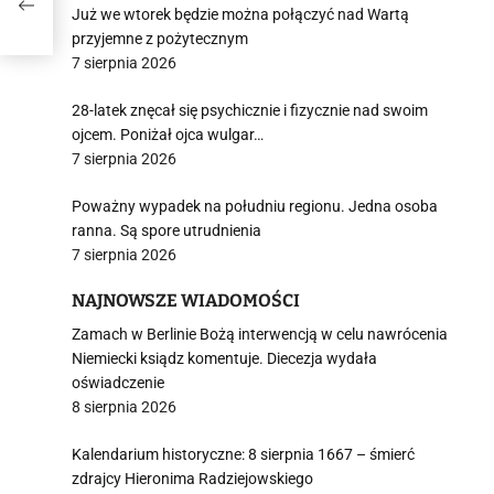
Już we wtorek będzie można połączyć nad Wartą
przyjemne z pożytecznym
7 sierpnia 2026
28-latek znęcał się psychicznie i fizycznie nad swoim
ojcem. Poniżał ojca wulgar…
7 sierpnia 2026
Poważny wypadek na południu regionu. Jedna osoba
ranna. Są spore utrudnienia
7 sierpnia 2026
NAJNOWSZE WIADOMOŚCI
Zamach w Berlinie Bożą interwencją w celu nawrócenia
Niemiecki ksiądz komentuje. Diecezja wydała
oświadczenie
8 sierpnia 2026
Kalendarium historyczne: 8 sierpnia 1667 – śmierć
zdrajcy Hieronima Radziejowskiego