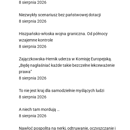
8 sierpnia 2026
Niezwykły scenariusz bez państwowej dotacji
8 sierpnia 2026
Hiszpańsko-włoska wojna graniczna. Od północy
wzajemne kontrole
8 sierpnia 2026
Zajączkowska-Hernik uderza w Komisję Europejską.
„Będę nagłaśniać każde takie bezczelne lekceważenie
prawa”
8 sierpnia 2026
To nie jest kraj dla samodzielnie myślących ludzi
8 sierpnia 2026
A niech tam mordują …
8 sierpnia 2026
Nawłoć pospolita na nerki, odtruwanie, oczyszczanie i