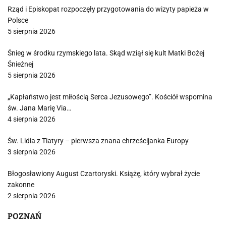
Rząd i Episkopat rozpoczęły przygotowania do wizyty papieża w
Polsce
5 sierpnia 2026
Śnieg w środku rzymskiego lata. Skąd wziął się kult Matki Bożej
Śnieżnej
5 sierpnia 2026
„Kapłaństwo jest miłością Serca Jezusowego”. Kościół wspomina
św. Jana Marię Via…
4 sierpnia 2026
Św. Lidia z Tiatyry – pierwsza znana chrześcijanka Europy
3 sierpnia 2026
Błogosławiony August Czartoryski. Książę, który wybrał życie
zakonne
2 sierpnia 2026
POZNAŃ