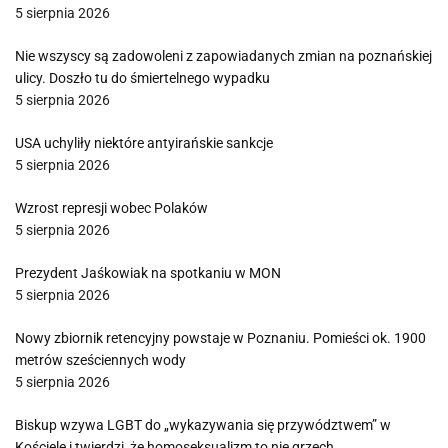
5 sierpnia 2026
Nie wszyscy są zadowoleni z zapowiadanych zmian na poznańskiej
ulicy. Doszło tu do śmiertelnego wypadku
5 sierpnia 2026
USA uchyliły niektóre antyirańskie sankcje
5 sierpnia 2026
Wzrost represji wobec Polaków
5 sierpnia 2026
Prezydent Jaśkowiak na spotkaniu w MON
5 sierpnia 2026
Nowy zbiornik retencyjny powstaje w Poznaniu. Pomieści ok. 1900
metrów sześciennych wody
5 sierpnia 2026
Biskup wzywa LGBT do „wykazywania się przywództwem” w
Kościele i twierdzi, że homoseksualizm to nie grzech