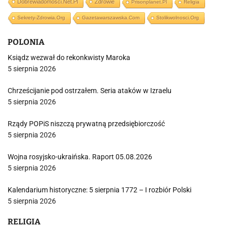
Dobrewiadomosci.net.pl
Zdrowie
Prisonplanet.pl
Religia
Sekrety-Zdrowia.org
Gazetawarszawska.com
Stolikwolnosci.org
POLONIA
Ksiądz wezwał do rekonkwisty Maroka
5 sierpnia 2026
Chrześcijanie pod ostrzałem. Seria ataków w Izraelu
5 sierpnia 2026
Rządy POPiS niszczą prywatną przedsiębiorczość
5 sierpnia 2026
Wojna rosyjsko-ukraińska. Raport 05.08.2026
5 sierpnia 2026
Kalendarium historyczne: 5 sierpnia 1772 – I rozbiór Polski
5 sierpnia 2026
RELIGIA