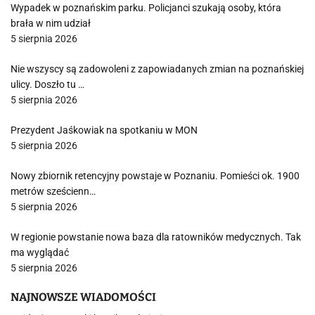
Wypadek w poznańskim parku. Policjanci szukają osoby, która
brała w nim udział
5 sierpnia 2026
Nie wszyscy są zadowoleni z zapowiadanych zmian na poznańskiej
ulicy. Doszło tu …
5 sierpnia 2026
Prezydent Jaśkowiak na spotkaniu w MON
5 sierpnia 2026
Nowy zbiornik retencyjny powstaje w Poznaniu. Pomieści ok. 1900
metrów sześcienn…
5 sierpnia 2026
W regionie powstanie nowa baza dla ratowników medycznych. Tak
ma wyglądać
5 sierpnia 2026
NAJNOWSZE WIADOMOŚCI