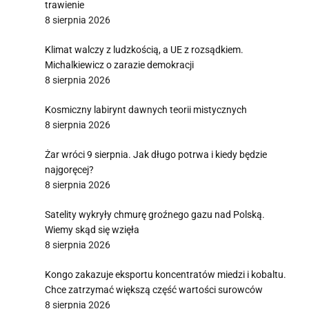
trawienie
8 sierpnia 2026
Klimat walczy z ludzkością, a UE z rozsądkiem.
Michalkiewicz o zarazie demokracji
8 sierpnia 2026
Kosmiczny labirynt dawnych teorii mistycznych
8 sierpnia 2026
Żar wróci 9 sierpnia. Jak długo potrwa i kiedy będzie
najgoręcej?
8 sierpnia 2026
Satelity wykryły chmurę groźnego gazu nad Polską.
Wiemy skąd się wzięła
8 sierpnia 2026
Kongo zakazuje eksportu koncentratów miedzi i kobaltu.
Chce zatrzymać większą część wartości surowców
8 sierpnia 2026