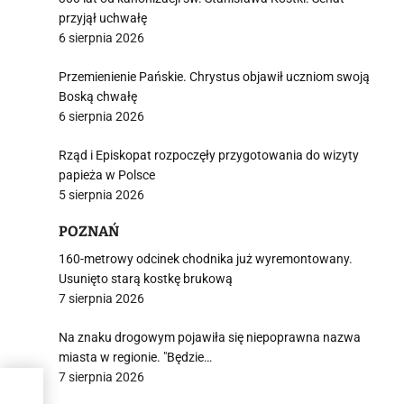
przyjął uchwałę
6 sierpnia 2026
Przemienienie Pańskie. Chrystus objawił uczniom swoją
Boską chwałę
6 sierpnia 2026
Rząd i Episkopat rozpoczęły przygotowania do wizyty
papieża w Polsce
5 sierpnia 2026
POZNAŃ
160-metrowy odcinek chodnika już wyremontowany.
Usunięto starą kostkę brukową
7 sierpnia 2026
Na znaku drogowym pojawiła się niepoprawna nazwa
miasta w regionie. "Będzie…
7 sierpnia 2026