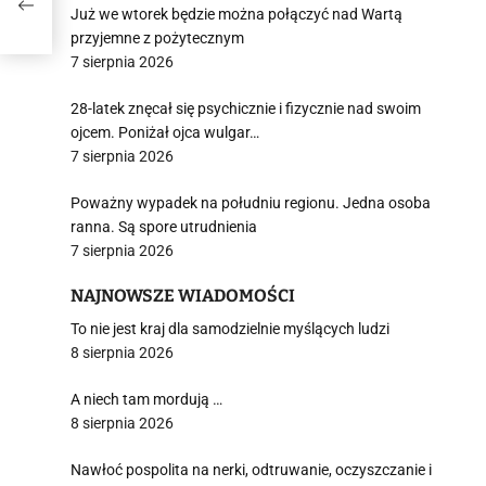
Już we wtorek będzie można połączyć nad Wartą
przyjemne z pożytecznym
7 sierpnia 2026
28-latek znęcał się psychicznie i fizycznie nad swoim
ojcem. Poniżał ojca wulgar…
7 sierpnia 2026
Poważny wypadek na południu regionu. Jedna osoba
ranna. Są spore utrudnienia
7 sierpnia 2026
NAJNOWSZE WIADOMOŚCI
To nie jest kraj dla samodzielnie myślących ludzi
8 sierpnia 2026
A niech tam mordują …
8 sierpnia 2026
Nawłoć pospolita na nerki, odtruwanie, oczyszczanie i