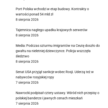
Port Polska wchodzi w etap budowy. Kontrakty o
wartości ponad 54 mld zł
8 sierpnia 2026
Tajemnica nagłego upadku krajowych serwerów
8 sierpnia 2026
Media: Podczas szturmu imigrantów na Ceutę doszło do
gwałtu na nieletniej dziewczynce. Policja wszczęła
śledztwo
8 sierpnia 2026
Senat USA przyjął sankcje wobec Rosji. Uderzą też w
nabywców rosyjskiej ropy
7 sierpnia 2026
Nawrocki podpisał cztery ustawy. Wśród nich przepisy o
polskiej banderze i jawnych cenach mieszkań
7 sierpnia 2026