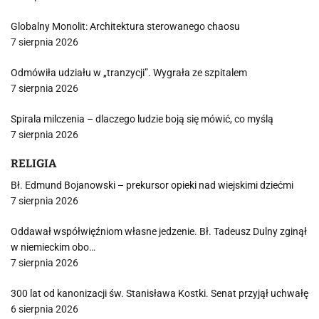
Globalny Monolit: Architektura sterowanego chaosu
7 sierpnia 2026
Odmówiła udziału w „tranzycji”. Wygrała ze szpitalem
7 sierpnia 2026
Spirala milczenia – dlaczego ludzie boją się mówić, co myślą
7 sierpnia 2026
RELIGIA
Bł. Edmund Bojanowski – prekursor opieki nad wiejskimi dziećmi
7 sierpnia 2026
Oddawał współwięźniom własne jedzenie. Bł. Tadeusz Dulny zginął
w niemieckim obo…
7 sierpnia 2026
300 lat od kanonizacji św. Stanisława Kostki. Senat przyjął uchwałę
6 sierpnia 2026