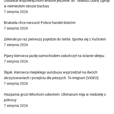
Oddawał współwięźniom własne jedzenie. Bł. Tadeusz Dulny zginął
w niemieckim obozie Dachau
7 sierpnia 2026
Bruksela chce narzucić Polsce handel dziećmi
7 sierpnia 2026
Zełenski po raz pierwszy pojedzie do Serbii. Spotka się z Vučiciem
7 sierpnia 2026
Pijany kierowca jazdę samochodem zakończył na ścianie sklepu
7 sierpnia 2026
Śląsk. Kierowca miejskiego autobusu wyprzedzał na dwóch
skrzyżowaniach i przejściu dla pieszych. To imigrant [VIDEO]
7 sierpnia 2026
Hiszpania grozi Włochom odwetem. Ultimatum mija w niedzielę o
północy
7 sierpnia 2026