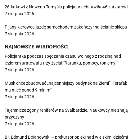
26-latkowi z Nowego Tomyśla policja przedstawiła 46 zarzutów!
7 sierpnia 2026
Pijany kierowca jazdę samochodem zakończył na ścianie sklepu
7 sierpnia 2026
NAJNOWSZE WIADOMOŚCI
Policjantka podczas spędzania czasu wolnego z rodziną nad
jeziorem uratowała trzy życia! "Ratunku, pomocy, toniemy!"
7 sierpnia 2026
Musk chce zbudować „najcenniejszy budynek na Ziemi”. Terafab
ma mieć ponad 9 mln m²
7 sierpnia 2026
Tajemnicze zgony reniferów na Svalbardzie. Naukowcy nie znają
przyczyny
7 sierpnia 2026
Bł. Edmund Bojanowski – prekursor opieki nad wiejskimi dziećmi