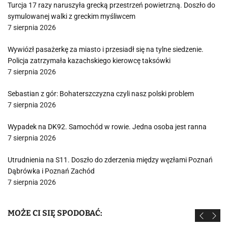
Turcja 17 razy naruszyła grecką przestrzeń powietrzną. Doszło do
symulowanej walki z greckim myśliwcem
7 sierpnia 2026
Wywiózł pasażerkę za miasto i przesiadł się na tylne siedzenie.
Policja zatrzymała kazachskiego kierowcę taksówki
7 sierpnia 2026
Sebastian z gór: Bohaterszczyzna czyli nasz polski problem
7 sierpnia 2026
Wypadek na DK92. Samochód w rowie. Jedna osoba jest ranna
7 sierpnia 2026
Utrudnienia na S11. Doszło do zderzenia między węzłami Poznań
Dąbrówka i Poznań Zachód
7 sierpnia 2026
MOŻE CI SIĘ SPODOBAĆ: