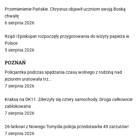
Przemienienie Pańskie. Chrystus objawił uczniom swoją Boską
chwałę
6 sierpnia 2026
Rząd i Episkopat rozpoczęły przygotowania do wizyty papieża w
Polsce
5 sierpnia 2026
POZNAŃ
Policjantka podczas spędzania czasu wolnego z rodziną nad
jeziorem uratowała trz…
7 sierpnia 2026
Kraksa na DK11. Zderzyły się cztery samochody. Droga całkowicie
zablokowana
7 sierpnia 2026
26-latkowi z Nowego Tomyśla policja przedstawiła 49 zarzutów!
7 sierpnia 2026