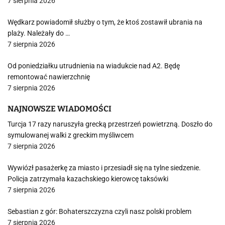
7 sierpnia 2026
Wędkarz powiadomił służby o tym, że ktoś zostawił ubrania na
plaży. Należały do …
7 sierpnia 2026
Od poniedziałku utrudnienia na wiadukcie nad A2. Będę
remontować nawierzchnię
7 sierpnia 2026
NAJNOWSZE WIADOMOŚCI
Turcja 17 razy naruszyła grecką przestrzeń powietrzną. Doszło do
symulowanej walki z greckim myśliwcem
7 sierpnia 2026
Wywiózł pasażerkę za miasto i przesiadł się na tylne siedzenie.
Policja zatrzymała kazachskiego kierowcę taksówki
7 sierpnia 2026
Sebastian z gór: Bohaterszczyzna czyli nasz polski problem
7 sierpnia 2026