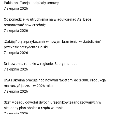
Pakistan i Turcja podpisały umowę
7 sierpnia 2026
Od poniedziałku utrudnienia na wiadukcie nad A2. Będę
remontować nawierzchnię
7 sierpnia 2026
„Zabijaj” piąte przykazanie w nowym brzmieniu, w „katolickim”
przekazie prezydenta Polski
7 sierpnia 2026
Driftował na rondzie w regionie. Spory mandat
7 sierpnia 2026
USA i Ukraina pracują nad nowymi rakietami do S-300. Produkcja
ma ruszyć jeszcze w 2026 roku
7 sierpnia 2026
Szef Mosadu odwołał dwóch urzędników zaangażowanych w
nieudany plan obalenia rządu w Iranie
7 sierpnia 2026