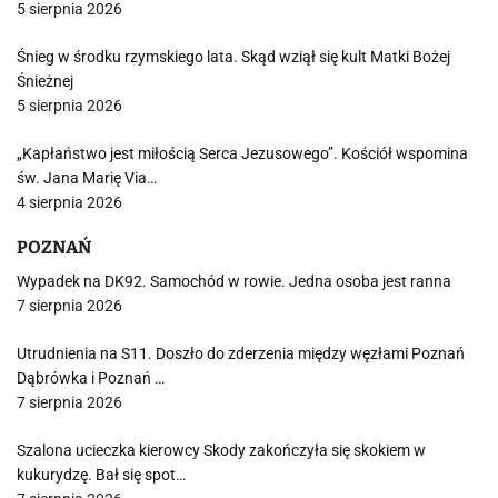
5 sierpnia 2026
Śnieg w środku rzymskiego lata. Skąd wziął się kult Matki Bożej
Śnieżnej
5 sierpnia 2026
„Kapłaństwo jest miłością Serca Jezusowego”. Kościół wspomina
św. Jana Marię Via…
4 sierpnia 2026
POZNAŃ
Wypadek na DK92. Samochód w rowie. Jedna osoba jest ranna
7 sierpnia 2026
Utrudnienia na S11. Doszło do zderzenia między węzłami Poznań
Dąbrówka i Poznań …
7 sierpnia 2026
Szalona ucieczka kierowcy Skody zakończyła się skokiem w
kukurydzę. Bał się spot…