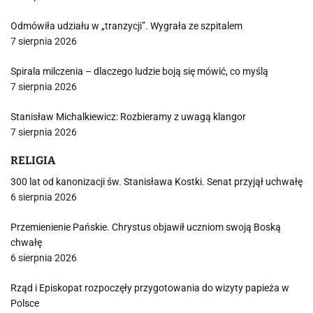
Odmówiła udziału w „tranzycji”. Wygrała ze szpitalem
7 sierpnia 2026
Spirala milczenia – dlaczego ludzie boją się mówić, co myślą
7 sierpnia 2026
Stanisław Michalkiewicz: Rozbieramy z uwagą klangor
7 sierpnia 2026
RELIGIA
300 lat od kanonizacji św. Stanisława Kostki. Senat przyjął uchwałę
6 sierpnia 2026
Przemienienie Pańskie. Chrystus objawił uczniom swoją Boską
chwałę
6 sierpnia 2026
Rząd i Episkopat rozpoczęły przygotowania do wizyty papieża w
Polsce