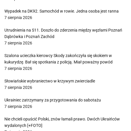
Wypadek na DK92. Samochód w rowie. Jedna osoba jest ranna
7 sierpnia 2026
Utrudnienia na S11. Doszło do zderzenia między węzłami Poznań
Dąbrówka i Poznań Zachód
7 sierpnia 2026
Szalona ucieczka kierowcy Skody zakończyła się skokiem w
kukurydzę. Bał się spotkania z policją. Miał poważny powód
7 sierpnia 2026
Słowiańskie wybraniectwo w krzywym zwierciadle
7 sierpnia 2026
Ukrainiec zatrzymany za przygotowania do sabotażu
7 sierpnia 2026
Nie chcieli opuścić Polski, znów łamali prawo. Dwóch Ukraińców
wydalonych [+FOTO]