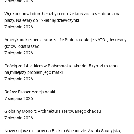
7 sierpnia 2026
Wędkarz powiadomił służby o tym, że ktoś zostawił ubrania na
plaży. Należały do 12-letniej dziewczynki
7 sierpnia 2026
Amerykańskie media straszą, że Putin zaatakuje NATO. „Jesteśmy
gotowi odstraszać”
7 sierpnia 2026
Pościg za 14-latkiem w Białymstoku. Mandat 5 tys. zł to teraz
najmniejszy problem jego matki
7 sierpnia 2026
Raźny: Ekspertyzacja nauki
7 sierpnia 2026
Globalny Monolit: Architektura sterowanego chaosu
7 sierpnia 2026
Nowy sojusz militarny na Bliskim Wschodzie. Arabia Saudyjska,