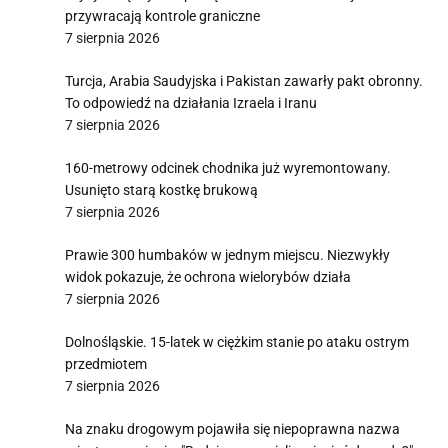
przywracają kontrole graniczne
7 sierpnia 2026
Turcja, Arabia Saudyjska i Pakistan zawarły pakt obronny.
To odpowiedź na działania Izraela i Iranu
7 sierpnia 2026
160-metrowy odcinek chodnika już wyremontowany.
Usunięto starą kostkę brukową
7 sierpnia 2026
Prawie 300 humbaków w jednym miejscu. Niezwykły
widok pokazuje, że ochrona wielorybów działa
7 sierpnia 2026
Dolnośląskie. 15-latek w ciężkim stanie po ataku ostrym
przedmiotem
7 sierpnia 2026
Na znaku drogowym pojawiła się niepoprawna nazwa