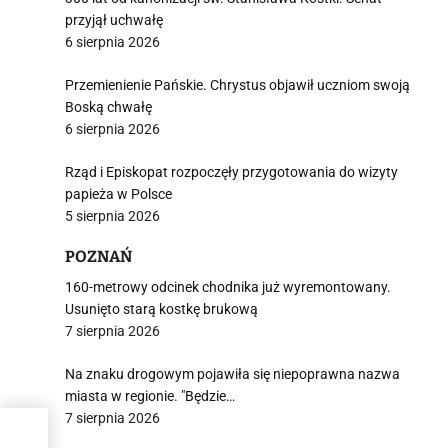
przyjął uchwałę
6 sierpnia 2026
Przemienienie Pańskie. Chrystus objawił uczniom swoją
Boską chwałę
6 sierpnia 2026
Rząd i Episkopat rozpoczęły przygotowania do wizyty
papieża w Polsce
5 sierpnia 2026
POZNAŃ
160-metrowy odcinek chodnika już wyremontowany.
Usunięto starą kostkę brukową
7 sierpnia 2026
Na znaku drogowym pojawiła się niepoprawna nazwa
miasta w regionie. "Będzie…
7 sierpnia 2026
–