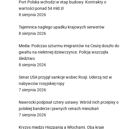
Port Polska wchodzi w etap budowy. Kontrakty o
wartości ponad 54 mld zł
8 sierpnia 2026
Tajemnica nagłego upadku krajowych serwerów
8 sierpnia 2026
Media: Podczas szturmu imigrantów na Ceutę doszło do
gwałtu na nieletniej dziewczynce. Policja wszczęła
śledztwo
8 sierpnia 2026
Senat USA przyjął sankcje wobec Rosji. Uderzą też w
nabywców rosyjskiej ropy
7 sierpnia 2026
Nawrocki podpisał cztery ustawy. Wśród nich przepisy o
polskiej banderze i jawnych cenach mieszkań
7 sierpnia 2026
Kryzys między Hiszpanią a Włochami. Oba kraje