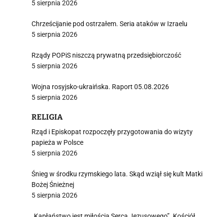
5 sierpnia 2026
Chrześcijanie pod ostrzałem. Seria ataków w Izraelu
5 sierpnia 2026
Rządy POPiS niszczą prywatną przedsiębiorczość
5 sierpnia 2026
Wojna rosyjsko-ukraińska. Raport 05.08.2026
5 sierpnia 2026
RELIGIA
Rząd i Episkopat rozpoczęły przygotowania do wizyty
papieża w Polsce
5 sierpnia 2026
Śnieg w środku rzymskiego lata. Skąd wziął się kult Matki
Bożej Śnieżnej
5 sierpnia 2026
„Kapłaństwo jest miłością Serca Jezusowego”. Kościół