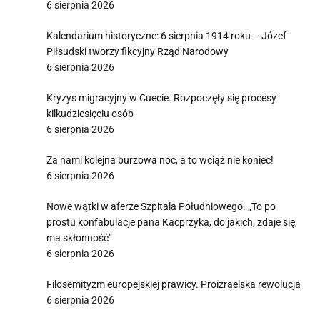
6 sierpnia 2026
Kalendarium historyczne: 6 sierpnia 1914 roku – Józef
Piłsudski tworzy fikcyjny Rząd Narodowy
6 sierpnia 2026
Kryzys migracyjny w Cuecie. Rozpoczęły się procesy
kilkudziesięciu osób
6 sierpnia 2026
Za nami kolejna burzowa noc, a to wciąż nie koniec!
6 sierpnia 2026
Nowe wątki w aferze Szpitala Południowego. „To po
prostu konfabulacje pana Kacprzyka, do jakich, zdaje się,
ma skłonność”
6 sierpnia 2026
Filosemityzm europejskiej prawicy. Proizraelska rewolucja
6 sierpnia 2026