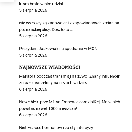
która brała w nim udział
5 sierpnia 2026
Nie wszyscy są zadowoleni z zapowiadanych zmian na
poznańskiej ulicy. Doszło tu …
5 sierpnia 2026
Prezydent Jaśkowiak na spotkaniu w MON
5 sierpnia 2026
NAJNOWSZE WIADOMOŚCI
Makabra podczas transmisji na żywo. Znany influencer
został zastrzelony na oczach widzów
6 sierpnia 2026
Nowe bloki przy M1 na Franowie coraz bliżej. Ma w nich
powstać nawet 1000 mieszkań!
6 sierpnia 2026
Nietrwałość hormonów i zalety intercyzy