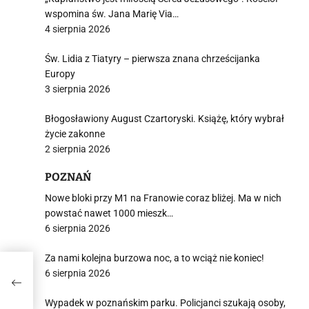
wspomina św. Jana Marię Via…
4 sierpnia 2026
Św. Lidia z Tiatyry – pierwsza znana chrześcijanka
Europy
3 sierpnia 2026
Błogosławiony August Czartoryski. Książę, który wybrał
życie zakonne
2 sierpnia 2026
POZNAŃ
Nowe bloki przy M1 na Franowie coraz bliżej. Ma w nich
powstać nawet 1000 mieszk…
6 sierpnia 2026
Za nami kolejna burzowa noc, a to wciąż nie koniec!
6 sierpnia 2026
Wypadek w poznańskim parku. Policjanci szukają osoby,