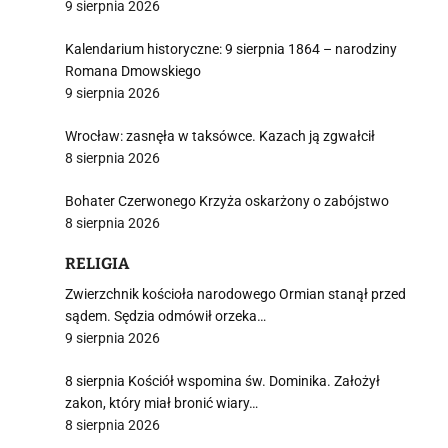
9 sierpnia 2026
Kalendarium historyczne: 9 sierpnia 1864 – narodziny
Romana Dmowskiego
9 sierpnia 2026
Wrocław: zasnęła w taksówce. Kazach ją zgwałcił
8 sierpnia 2026
Bohater Czerwonego Krzyża oskarżony o zabójstwo
8 sierpnia 2026
RELIGIA
Zwierzchnik kościoła narodowego Ormian stanął przed
sądem. Sędzia odmówił orzeka…
9 sierpnia 2026
8 sierpnia Kościół wspomina św. Dominika. Założył
zakon, który miał bronić wiary…
8 sierpnia 2026