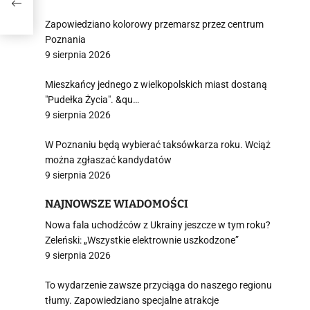
Zapowiedziano kolorowy przemarsz przez centrum
Poznania
9 sierpnia 2026
Mieszkańcy jednego z wielkopolskich miast dostaną
"Pudełka Życia". &qu…
9 sierpnia 2026
W Poznaniu będą wybierać taksówkarza roku. Wciąż
można zgłaszać kandydatów
9 sierpnia 2026
NAJNOWSZE WIADOMOŚCI
Nowa fala uchodźców z Ukrainy jeszcze w tym roku?
Zeleński: „Wszystkie elektrownie uszkodzone”
9 sierpnia 2026
To wydarzenie zawsze przyciąga do naszego regionu
tłumy. Zapowiedziano specjalne atrakcje