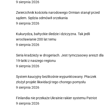
9 sierpnia 2026
Zwierzchnik kościoła narodowego Ormian stanął przed
sądem. Sędzia odmówił orzekania
9 sierpnia 2026
Kukurydza, bałtyckie śledzie i dziczyzna. Tak jedli
wrocławianie 200 lat temu
9 sierpnia 2026
Seria kradzieży w drogeriach. Jest tymczasowy areszt dla
19-latki z naszego regionu
9 sierpnia 2026
System kaucyjny bezlitośnie wypunktowany. Płaczek
złożył projekt likwidacji tego chorego pomysłu
9 sierpnia 2026
Finlandia nie przekaże Ukrainie rakier systemu Patriot
9 sierpnia 2026