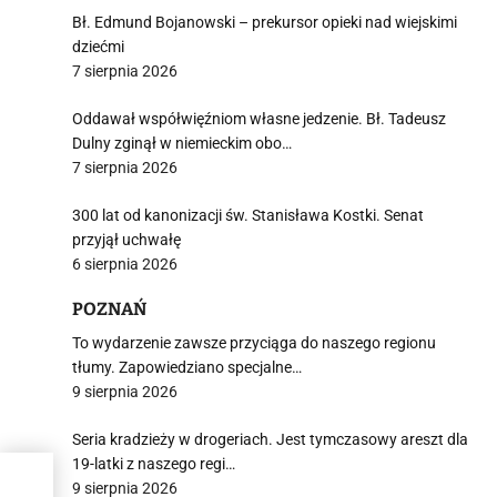
Bł. Edmund Bojanowski – prekursor opieki nad wiejskimi
dziećmi
7 sierpnia 2026
Oddawał współwięźniom własne jedzenie. Bł. Tadeusz
Dulny zginął w niemieckim obo…
7 sierpnia 2026
300 lat od kanonizacji św. Stanisława Kostki. Senat
przyjął uchwałę
6 sierpnia 2026
POZNAŃ
To wydarzenie zawsze przyciąga do naszego regionu
tłumy. Zapowiedziano specjalne…
9 sierpnia 2026
Seria kradzieży w drogeriach. Jest tymczasowy areszt dla
19-latki z naszego regi…
9 sierpnia 2026