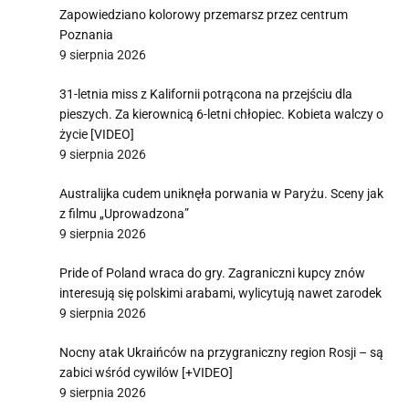
Zapowiedziano kolorowy przemarsz przez centrum
Poznania
9 sierpnia 2026
31-letnia miss z Kalifornii potrącona na przejściu dla
pieszych. Za kierownicą 6-letni chłopiec. Kobieta walczy o
życie [VIDEO]
9 sierpnia 2026
Australijka cudem uniknęła porwania w Paryżu. Sceny jak
z filmu „Uprowadzona”
9 sierpnia 2026
Pride of Poland wraca do gry. Zagraniczni kupcy znów
interesują się polskimi arabami, wylicytują nawet zarodek
9 sierpnia 2026
Nocny atak Ukraińców na przygraniczny region Rosji – są
zabici wśród cywilów [+VIDEO]
9 sierpnia 2026