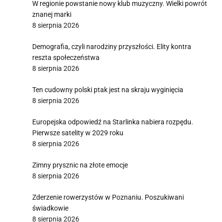
W regionie powstanie nowy klub muzyczny. Wielki powrót
znanej marki
8 sierpnia 2026
Demografia, czyli narodziny przyszłości. Elity kontra
reszta społeczeństwa
8 sierpnia 2026
Ten cudowny polski ptak jest na skraju wyginięcia
8 sierpnia 2026
Europejska odpowiedź na Starlinka nabiera rozpędu.
Pierwsze satelity w 2029 roku
8 sierpnia 2026
Zimny prysznic na złote emocje
8 sierpnia 2026
Zderzenie rowerzystów w Poznaniu. Poszukiwani
świadkowie
8 sierpnia 2026