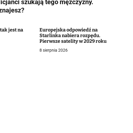
licjanci szukają tego mężczyzny.
znajesz?
tak jest na
Europejska odpowiedź na
Starlinka nabiera rozpędu.
Pierwsze satelity w 2029 roku
8 sierpnia 2026