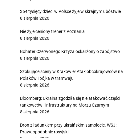
364 tysięcy dzieci w Polsce żyje w skrajnym ubóstwie
8 sierpnia 2026
Nie żyje ceniony trener z Poznania
8 sierpnia 2026
Bohater Czerwonego Krzyża oskarżony o zabójstwo
8 sierpnia 2026
Szokujące sceny w Krakowie! Atak obcokrajowców na
Polaków i bójka w tramwaju
8 sierpnia 2026
Bloomberg: Ukraina zgodziła się nie atakować części
tankowców i infrastruktury na Morzu Czarnym
8 sierpnia 2026
Dron z ładunkiem przy ukraińskim samolocie. WSJ:
Prawdopodobnie rosyjski