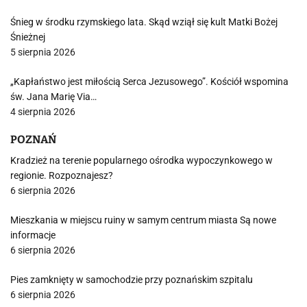
Śnieg w środku rzymskiego lata. Skąd wziął się kult Matki Bożej
Śnieżnej
5 sierpnia 2026
„Kapłaństwo jest miłością Serca Jezusowego”. Kościół wspomina
św. Jana Marię Via…
4 sierpnia 2026
POZNAŃ
Kradzież na terenie popularnego ośrodka wypoczynkowego w
regionie. Rozpoznajesz?
6 sierpnia 2026
Mieszkania w miejscu ruiny w samym centrum miasta Są nowe
informacje
6 sierpnia 2026
Pies zamknięty w samochodzie przy poznańskim szpitalu
6 sierpnia 2026