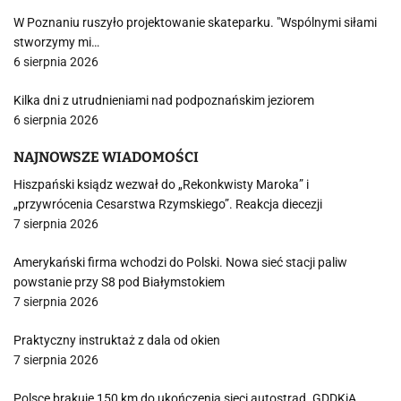
W Poznaniu ruszyło projektowanie skateparku. "Wspólnymi siłami
stworzymy mi…
6 sierpnia 2026
Kilka dni z utrudnieniami nad podpoznańskim jeziorem
6 sierpnia 2026
NAJNOWSZE WIADOMOŚCI
Hiszpański ksiądz wezwał do „Rekonkwisty Maroka” i
„przywrócenia Cesarstwa Rzymskiego”. Reakcja diecezji
7 sierpnia 2026
Amerykański firma wchodzi do Polski. Nowa sieć stacji paliw
powstanie przy S8 pod Białymstokiem
7 sierpnia 2026
Praktyczny instruktaż z dala od okien
7 sierpnia 2026
Polsce brakuje 150 km do ukończenia sieci autostrad. GDDKiA