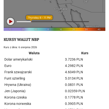
KURSY WALUT NBP
Kurs z dnia: 6 sierpnia 2026
Waluta
Kurs
Dolar amerykański
3.7236 PLN
Euro
4.2982 PLN
Frank szwajcarski
4.6049 PLN
Funt szterling
5.0134 PLN
Hrywna (Ukraina)
0.0831 PLN
Jen (Japonia)
0.02359 PLN
Korona czeska
0.1778 PLN
Korona norweska
0.3905 PLN