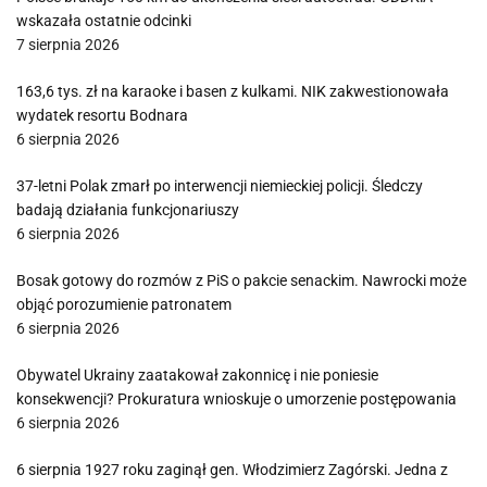
wskazała ostatnie odcinki
7 sierpnia 2026
163,6 tys. zł na karaoke i basen z kulkami. NIK zakwestionowała
wydatek resortu Bodnara
6 sierpnia 2026
37-letni Polak zmarł po interwencji niemieckiej policji. Śledczy
badają działania funkcjonariuszy
6 sierpnia 2026
Bosak gotowy do rozmów z PiS o pakcie senackim. Nawrocki może
objąć porozumienie patronatem
6 sierpnia 2026
Obywatel Ukrainy zaatakował zakonnicę i nie poniesie
konsekwencji? Prokuratura wnioskuje o umorzenie postępowania
6 sierpnia 2026
6 sierpnia 1927 roku zaginął gen. Włodzimierz Zagórski. Jedna z