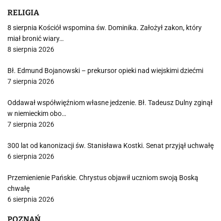
RELIGIA
8 sierpnia Kościół wspomina św. Dominika. Założył zakon, który
miał bronić wiary…
8 sierpnia 2026
Bł. Edmund Bojanowski – prekursor opieki nad wiejskimi dziećmi
7 sierpnia 2026
Oddawał współwięźniom własne jedzenie. Bł. Tadeusz Dulny zginął
w niemieckim obo…
7 sierpnia 2026
300 lat od kanonizacji św. Stanisława Kostki. Senat przyjął uchwałę
6 sierpnia 2026
Przemienienie Pańskie. Chrystus objawił uczniom swoją Boską
chwałę
6 sierpnia 2026
POZNAŃ