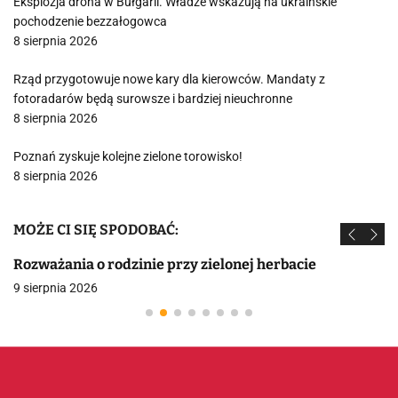
Eksplozja drona w Bułgarii. Władze wskazują na ukraińskie
pochodzenie bezzałogowca
8 sierpnia 2026
Rząd przygotowuje nowe kary dla kierowców. Mandaty z
fotoradarów będą surowsze i bardziej nieuchronne
8 sierpnia 2026
Poznań zyskuje kolejne zielone torowisko!
8 sierpnia 2026
MOŻE CI SIĘ SPODOBAĆ:
Rozważania o rodzinie przy zielonej herbacie
9 sierpnia 2026