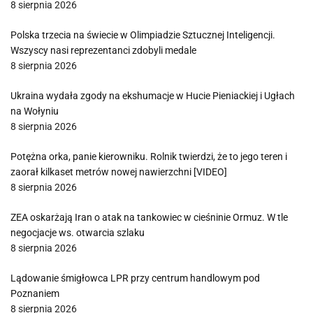
8 sierpnia 2026
Polska trzecia na świecie w Olimpiadzie Sztucznej Inteligencji.
Wszyscy nasi reprezentanci zdobyli medale
8 sierpnia 2026
Ukraina wydała zgody na ekshumacje w Hucie Pieniackiej i Ugłach
na Wołyniu
8 sierpnia 2026
Potężna orka, panie kierowniku. Rolnik twierdzi, że to jego teren i
zaorał kilkaset metrów nowej nawierzchni [VIDEO]
8 sierpnia 2026
ZEA oskarżają Iran o atak na tankowiec w cieśninie Ormuz. W tle
negocjacje ws. otwarcia szlaku
8 sierpnia 2026
Lądowanie śmigłowca LPR przy centrum handlowym pod
Poznaniem
8 sierpnia 2026