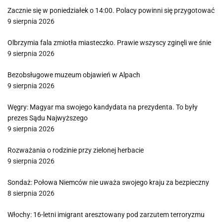
Zacznie się w poniedziałek o 14:00. Polacy powinni się przygotować
9 sierpnia 2026
Olbrzymia fala zmiotła miasteczko. Prawie wszyscy zginęli we śnie
9 sierpnia 2026
Bezobsługowe muzeum objawień w Alpach
9 sierpnia 2026
Węgry: Magyar ma swojego kandydata na prezydenta. To były
prezes Sądu Najwyższego
9 sierpnia 2026
Rozważania o rodzinie przy zielonej herbacie
9 sierpnia 2026
Sondaż: Połowa Niemców nie uważa swojego kraju za bezpieczny
8 sierpnia 2026
Włochy: 16-letni imigrant aresztowany pod zarzutem terroryzmu