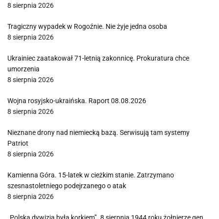
8 sierpnia 2026
Tragiczny wypadek w Rogoźnie. Nie żyje jedna osoba
8 sierpnia 2026
Ukrainiec zaatakował 71-letnią zakonnicę. Prokuratura chce
umorzenia
8 sierpnia 2026
Wojna rosyjsko-ukraińska. Raport 08.08.2026
8 sierpnia 2026
Nieznane drony nad niemiecką bazą. Serwisują tam systemy
Patriot
8 sierpnia 2026
Kamienna Góra. 15-latek w cieżkim stanie. Zatrzymano
szesnastoletniego podejrzanego o atak
8 sierpnia 2026
„Polska dywizja była korkiem”. 8 sierpnia 1944 roku żołnierze gen.