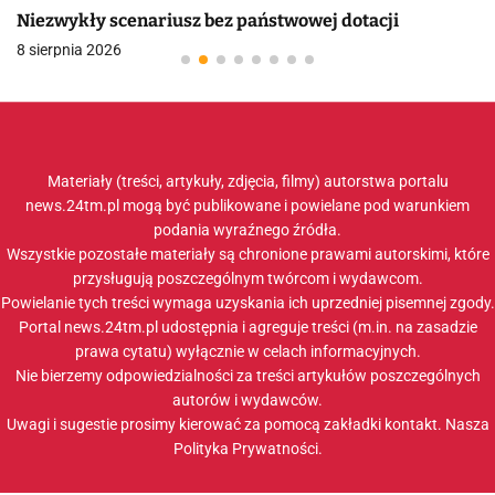
Niezwykły scenariusz bez państwowej dotacji
8 sierpnia 2026
Materiały (treści, artykuły, zdjęcia, filmy) autorstwa portalu
news.24tm.pl mogą być publikowane i powielane pod warunkiem
podania wyraźnego źródła.
Wszystkie pozostałe materiały są chronione prawami autorskimi, które
przysługują poszczególnym twórcom i wydawcom.
Powielanie tych treści wymaga uzyskania ich uprzedniej pisemnej zgody.
Portal news.24tm.pl udostępnia i agreguje treści (m.in. na zasadzie
prawa cytatu) wyłącznie w celach informacyjnych.
Nie bierzemy odpowiedzialności za treści artykułów poszczególnych
autorów i wydawców.
Uwagi i sugestie prosimy kierować za pomocą zakładki
kontakt
. Nasza
Polityka Prywatności
.