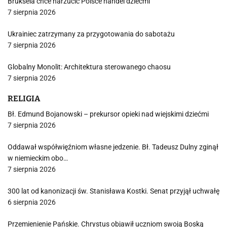
Bruksela chce narzucić Polsce handel dziećmi
7 sierpnia 2026
Ukrainiec zatrzymany za przygotowania do sabotażu
7 sierpnia 2026
Globalny Monolit: Architektura sterowanego chaosu
7 sierpnia 2026
RELIGIA
Bł. Edmund Bojanowski – prekursor opieki nad wiejskimi dziećmi
7 sierpnia 2026
Oddawał współwięźniom własne jedzenie. Bł. Tadeusz Dulny zginął
w niemieckim obo…
7 sierpnia 2026
300 lat od kanonizacji św. Stanisława Kostki. Senat przyjął uchwałę
6 sierpnia 2026
Przemienienie Pańskie. Chrystus objawił uczniom swoją Boską