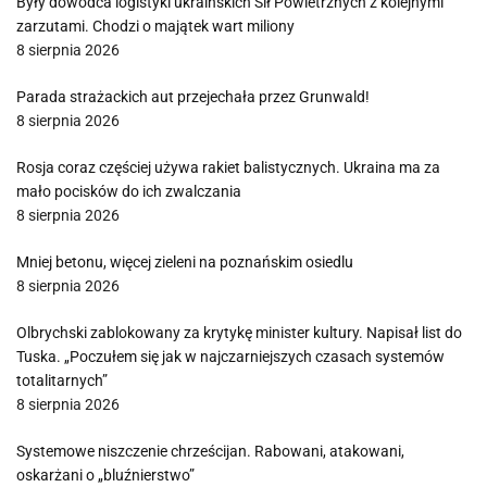
Były dowódca logistyki ukraińskich Sił Powietrznych z kolejnymi
zarzutami. Chodzi o majątek wart miliony
8 sierpnia 2026
Parada strażackich aut przejechała przez Grunwald!
8 sierpnia 2026
Rosja coraz częściej używa rakiet balistycznych. Ukraina ma za
mało pocisków do ich zwalczania
8 sierpnia 2026
Mniej betonu, więcej zieleni na poznańskim osiedlu
8 sierpnia 2026
Olbrychski zablokowany za krytykę minister kultury. Napisał list do
Tuska. „Poczułem się jak w najczarniejszych czasach systemów
totalitarnych”
8 sierpnia 2026
Systemowe niszczenie chrześcijan. Rabowani, atakowani,
oskarżani o „bluźnierstwo”