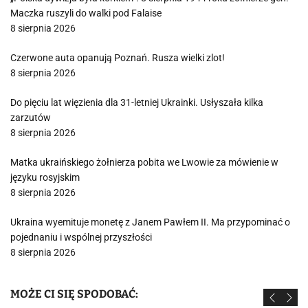
Maczka ruszyli do walki pod Falaise
8 sierpnia 2026
Czerwone auta opanują Poznań. Rusza wielki zlot!
8 sierpnia 2026
Do pięciu lat więzienia dla 31-letniej Ukrainki. Usłyszała kilka
zarzutów
8 sierpnia 2026
Matka ukraińskiego żołnierza pobita we Lwowie za mówienie w
języku rosyjskim
8 sierpnia 2026
Ukraina wyemituje monetę z Janem Pawłem II. Ma przypominać o
pojednaniu i wspólnej przyszłości
8 sierpnia 2026
MOŻE CI SIĘ SPODOBAĆ: