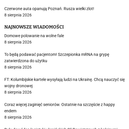
Czerwone auta opanują Poznań. Rusza wielki zlot!
8 sierpnia 2026
NAJNOWSZE WIADOMOŚCI
Domowe polowanie na wolne fale
8 sierpnia 2026
To będą podawać pacjentom! Szczepionka mRNA na grypę
zatwierdzona do użytku
8 sierpnia 2026
FT: Kolumbijskie kartele wysyłają ludzi na Ukrainę. Chcą nauczyć się
wojny dronowej
8 sierpnia 2026
Coraz więcej zaginięć seniorów. Ostatnie na szczęście z happy
endem
8 sierpnia 2026