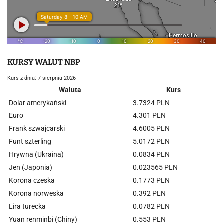
KURSY WALUT NBP
Kurs z dnia: 7 sierpnia 2026
Waluta
Kurs
Dolar amerykański
3.7324 PLN
Euro
4.301 PLN
Frank szwajcarski
4.6005 PLN
Funt szterling
5.0172 PLN
Hrywna (Ukraina)
0.0834 PLN
Jen (Japonia)
0.023565 PLN
Korona czeska
0.1773 PLN
Korona norweska
0.392 PLN
Lira turecka
0.0782 PLN
Yuan renminbi (Chiny)
0.553 PLN