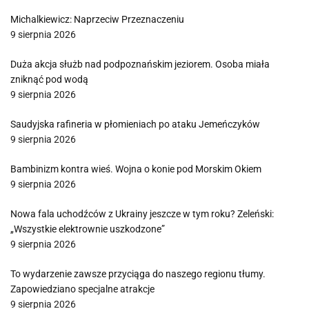
Michalkiewicz: Naprzeciw Przeznaczeniu
9 sierpnia 2026
Duża akcja służb nad podpoznańskim jeziorem. Osoba miała
zniknąć pod wodą
9 sierpnia 2026
Saudyjska rafineria w płomieniach po ataku Jemeńczyków
9 sierpnia 2026
Bambinizm kontra wieś. Wojna o konie pod Morskim Okiem
9 sierpnia 2026
Nowa fala uchodźców z Ukrainy jeszcze w tym roku? Zeleński:
„Wszystkie elektrownie uszkodzone”
9 sierpnia 2026
To wydarzenie zawsze przyciąga do naszego regionu tłumy.
Zapowiedziano specjalne atrakcje
9 sierpnia 2026