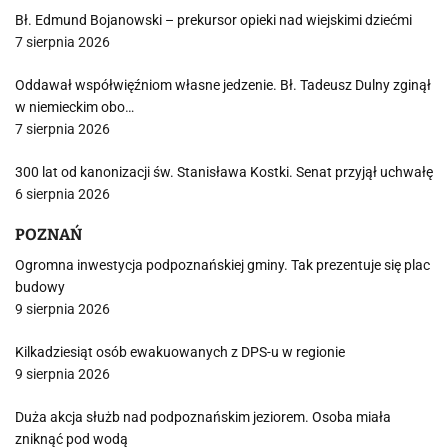
Bł. Edmund Bojanowski – prekursor opieki nad wiejskimi dziećmi
7 sierpnia 2026
Oddawał współwięźniom własne jedzenie. Bł. Tadeusz Dulny zginął
w niemieckim obo…
7 sierpnia 2026
300 lat od kanonizacji św. Stanisława Kostki. Senat przyjął uchwałę
6 sierpnia 2026
POZNAŃ
Ogromna inwestycja podpoznańskiej gminy. Tak prezentuje się plac
budowy
9 sierpnia 2026
Kilkadziesiąt osób ewakuowanych z DPS-u w regionie
9 sierpnia 2026
Duża akcja służb nad podpoznańskim jeziorem. Osoba miała
zniknąć pod wodą