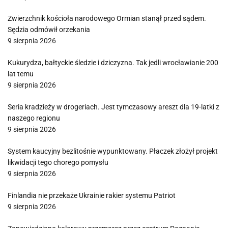
Zwierzchnik kościoła narodowego Ormian stanął przed sądem.
Sędzia odmówił orzekania
9 sierpnia 2026
Kukurydza, bałtyckie śledzie i dziczyzna. Tak jedli wrocławianie 200
lat temu
9 sierpnia 2026
Seria kradzieży w drogeriach. Jest tymczasowy areszt dla 19-latki z
naszego regionu
9 sierpnia 2026
System kaucyjny bezlitośnie wypunktowany. Płaczek złożył projekt
likwidacji tego chorego pomysłu
9 sierpnia 2026
Finlandia nie przekaże Ukrainie rakier systemu Patriot
9 sierpnia 2026