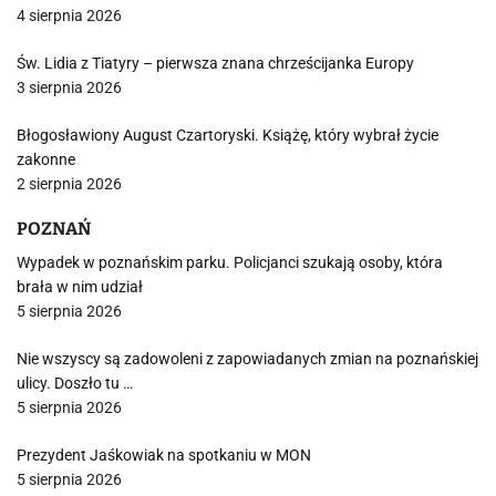
4 sierpnia 2026
Św. Lidia z Tiatyry – pierwsza znana chrześcijanka Europy
3 sierpnia 2026
Błogosławiony August Czartoryski. Książę, który wybrał życie
zakonne
2 sierpnia 2026
POZNAŃ
Wypadek w poznańskim parku. Policjanci szukają osoby, która
brała w nim udział
5 sierpnia 2026
Nie wszyscy są zadowoleni z zapowiadanych zmian na poznańskiej
ulicy. Doszło tu …
5 sierpnia 2026
Prezydent Jaśkowiak na spotkaniu w MON
5 sierpnia 2026