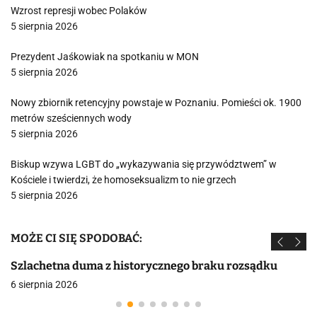
Wzrost represji wobec Polaków
5 sierpnia 2026
Prezydent Jaśkowiak na spotkaniu w MON
5 sierpnia 2026
Nowy zbiornik retencyjny powstaje w Poznaniu. Pomieści ok. 1900
metrów sześciennych wody
5 sierpnia 2026
Biskup wzywa LGBT do „wykazywania się przywództwem” w
Kościele i twierdzi, że homoseksualizm to nie grzech
5 sierpnia 2026
MOŻE CI SIĘ SPODOBAĆ:
Szlachetna duma z historycznego braku rozsądku
6 sierpnia 2026