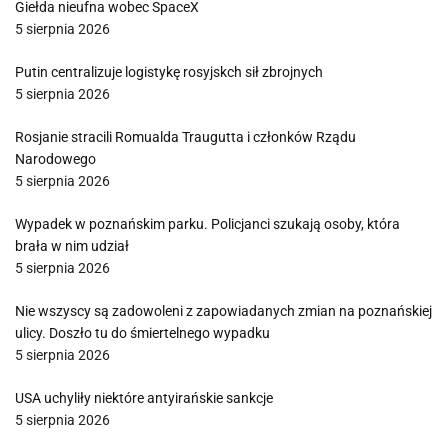
Giełda nieufna wobec SpaceX
5 sierpnia 2026
Putin centralizuje logistykę rosyjskch sił zbrojnych
5 sierpnia 2026
Rosjanie stracili Romualda Traugutta i członków Rządu
Narodowego
5 sierpnia 2026
Wypadek w poznańskim parku. Policjanci szukają osoby, która
brała w nim udział
5 sierpnia 2026
Nie wszyscy są zadowoleni z zapowiadanych zmian na poznańskiej
ulicy. Doszło tu do śmiertelnego wypadku
5 sierpnia 2026
USA uchyliły niektóre antyirańskie sankcje
5 sierpnia 2026