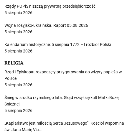
Rządy POPiS niszczą prywatną przedsiębiorczość
5 sierpnia 2026
Wojna rosyjsko-ukraińska. Raport 05.08.2026
5 sierpnia 2026
Kalendarium historyczne: 5 sierpnia 1772 – I rozbiór Polski
5 sierpnia 2026
RELIGIA
Rząd i Episkopat rozpoczęły przygotowania do wizyty papieża w
Polsce
5 sierpnia 2026
Śnieg w środku rzymskiego lata. Skąd wziął się kult Matki Bożej
Śnieżnej
5 sierpnia 2026
„Kapłaństwo jest miłością Serca Jezusowego”. Kościół wspomina
św. Jana Marię Via…