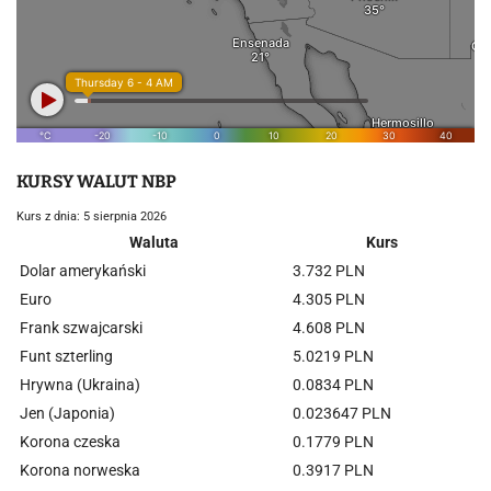
KURSY WALUT NBP
Kurs z dnia: 5 sierpnia 2026
Waluta
Kurs
Dolar amerykański
3.732 PLN
Euro
4.305 PLN
Frank szwajcarski
4.608 PLN
Funt szterling
5.0219 PLN
Hrywna (Ukraina)
0.0834 PLN
Jen (Japonia)
0.023647 PLN
Korona czeska
0.1779 PLN
Korona norweska
0.3917 PLN