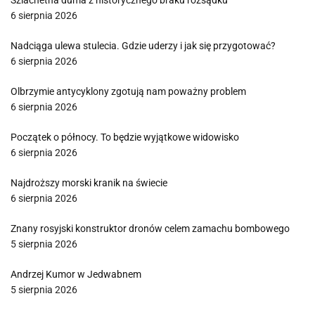
Szlachetna duma z historycznego braku rozsądku
6 sierpnia 2026
Nadciąga ulewa stulecia. Gdzie uderzy i jak się przygotować?
6 sierpnia 2026
Olbrzymie antycyklony zgotują nam poważny problem
6 sierpnia 2026
Początek o północy. To będzie wyjątkowe widowisko
6 sierpnia 2026
Najdroższy morski kranik na świecie
6 sierpnia 2026
Znany rosyjski konstruktor dronów celem zamachu bombowego
5 sierpnia 2026
Andrzej Kumor w Jedwabnem
5 sierpnia 2026