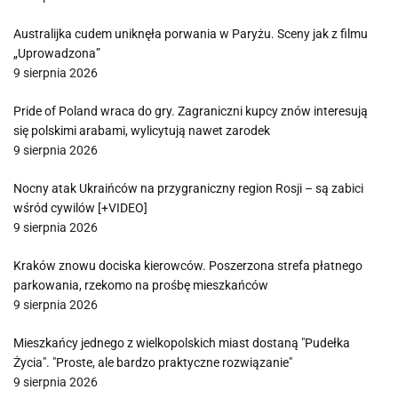
Australijka cudem uniknęła porwania w Paryżu. Sceny jak z filmu
„Uprowadzona”
9 sierpnia 2026
Pride of Poland wraca do gry. Zagraniczni kupcy znów interesują
się polskimi arabami, wylicytują nawet zarodek
9 sierpnia 2026
Nocny atak Ukraińców na przygraniczny region Rosji – są zabici
wśród cywilów [+VIDEO]
9 sierpnia 2026
Kraków znowu dociska kierowców. Poszerzona strefa płatnego
parkowania, rzekomo na prośbę mieszkańców
9 sierpnia 2026
Mieszkańcy jednego z wielkopolskich miast dostaną "Pudełka
Życia". "Proste, ale bardzo praktyczne rozwiązanie"
9 sierpnia 2026