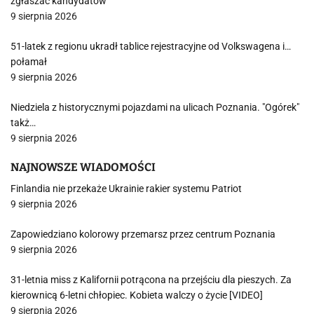
zgłaszać kandydatów
9 sierpnia 2026
51-latek z regionu ukradł tablice rejestracyjne od Volkswagena i…
połamał
9 sierpnia 2026
Niedziela z historycznymi pojazdami na ulicach Poznania. "Ogórek"
takż…
9 sierpnia 2026
NAJNOWSZE WIADOMOŚCI
Finlandia nie przekaże Ukrainie rakier systemu Patriot
9 sierpnia 2026
Zapowiedziano kolorowy przemarsz przez centrum Poznania
9 sierpnia 2026
31-letnia miss z Kalifornii potrącona na przejściu dla pieszych. Za
kierownicą 6-letni chłopiec. Kobieta walczy o życie [VIDEO]
9 sierpnia 2026