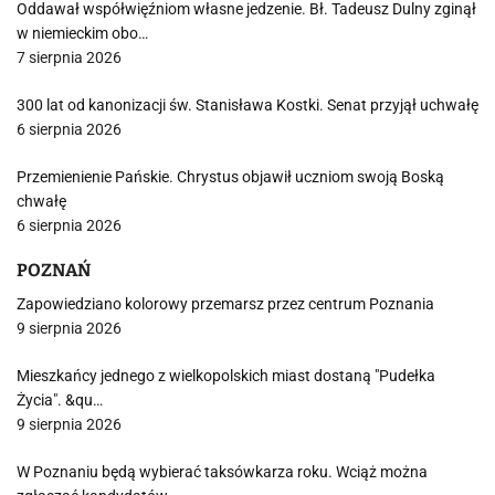
Oddawał współwięźniom własne jedzenie. Bł. Tadeusz Dulny zginął
w niemieckim obo…
7 sierpnia 2026
300 lat od kanonizacji św. Stanisława Kostki. Senat przyjął uchwałę
6 sierpnia 2026
Przemienienie Pańskie. Chrystus objawił uczniom swoją Boską
chwałę
6 sierpnia 2026
POZNAŃ
Zapowiedziano kolorowy przemarsz przez centrum Poznania
9 sierpnia 2026
Mieszkańcy jednego z wielkopolskich miast dostaną "Pudełka
Życia". &qu…
9 sierpnia 2026
W Poznaniu będą wybierać taksówkarza roku. Wciąż można