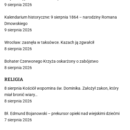
9 sierpnia 2026
Kalendarium historyczne: 9 sierpnia 1864 – narodziny Romana
Dmowskiego
9 sierpnia 2026
Wrocław: zasnęła w taksówce. Kazach ją zgwałcił
8 sierpnia 2026
Bohater Czerwonego Krzyża oskarżony o zabójstwo
8 sierpnia 2026
RELIGIA
8 sierpnia Kościół wspomina św. Dominika. Założył zakon, który
miał bronić wiary…
8 sierpnia 2026
Bł. Edmund Bojanowski – prekursor opieki nad wiejskimi dziećmi
7 sierpnia 2026