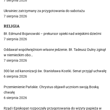
7 sierpnia 2026
Ukrainiec zatrzymany za przygotowania do sabotażu
7 sierpnia 2026
RELIGIA
Bł. Edmund Bojanowski – prekursor opieki nad wiejskimi dziećmi
7 sierpnia 2026
Oddawał współwięźniom własne jedzenie. Bł. Tadeusz Dulny zginął
w niemieckim obo…
7 sierpnia 2026
300 lat od kanonizacji św. Stanisława Kostki. Senat przyjął uchwałę
6 sierpnia 2026
Przemienienie Pańskie. Chrystus objawił uczniom swoją Boską
chwałę
6 sierpnia 2026
Rząd i Episkopat rozpoczęły przygotowania do wizyty papieża w