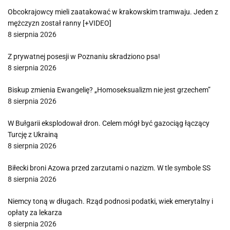
Obcokrajowcy mieli zaatakować w krakowskim tramwaju. Jeden z
mężczyzn został ranny [+VIDEO]
8 sierpnia 2026
Z prywatnej posesji w Poznaniu skradziono psa!
8 sierpnia 2026
Biskup zmienia Ewangelię? „Homoseksualizm nie jest grzechem”
8 sierpnia 2026
W Bułgarii eksplodował dron. Celem mógł być gazociąg łączący
Turcję z Ukrainą
8 sierpnia 2026
Biłecki broni Azowa przed zarzutami o nazizm. W tle symbole SS
8 sierpnia 2026
Niemcy toną w długach. Rząd podnosi podatki, wiek emerytalny i
opłaty za lekarza
8 sierpnia 2026