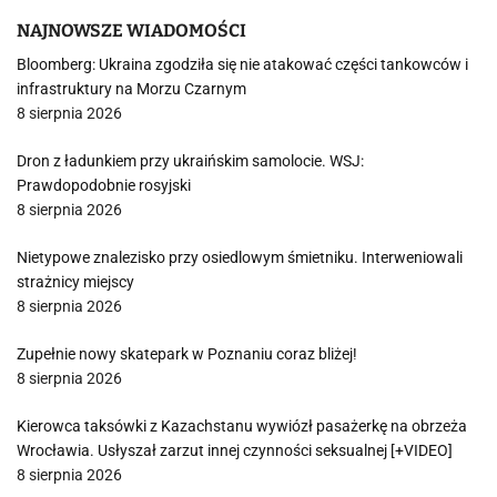
NAJNOWSZE WIADOMOŚCI
Bloomberg: Ukraina zgodziła się nie atakować części tankowców i
infrastruktury na Morzu Czarnym
8 sierpnia 2026
Dron z ładunkiem przy ukraińskim samolocie. WSJ:
Prawdopodobnie rosyjski
8 sierpnia 2026
Nietypowe znalezisko przy osiedlowym śmietniku. Interweniowali
strażnicy miejscy
8 sierpnia 2026
Zupełnie nowy skatepark w Poznaniu coraz bliżej!
8 sierpnia 2026
Kierowca taksówki z Kazachstanu wywiózł pasażerkę na obrzeża
Wrocławia. Usłyszał zarzut innej czynności seksualnej [+VIDEO]
8 sierpnia 2026