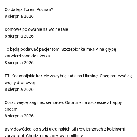
Co dalej z Torem Poznań?
8 sierpnia 2026
Domowe polowanie na wolne fale
8 sierpnia 2026
To będą podawać pacjentom! Szczepionka mRNA na grypę
zatwierdzona do użytku
8 sierpnia 2026
FT: Kolumbijskie kartele wysyłają ludzi na Ukrainę. Chcą nauczyć się
wojny dronowej
8 sierpnia 2026
Coraz więcej zaginięć seniorów. Ostatnie na szczęście z happy
endem
8 sierpnia 2026
Były dowódca logistyki ukraińskich Sił Powietrznych z kolejnymi
zarzutami. Chodzi o majątek wart miliony