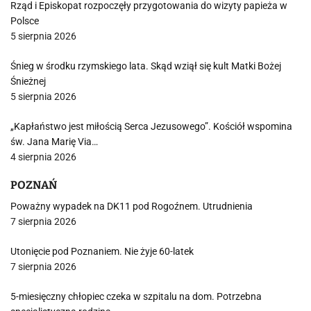
Rząd i Episkopat rozpoczęły przygotowania do wizyty papieża w
Polsce
5 sierpnia 2026
Śnieg w środku rzymskiego lata. Skąd wziął się kult Matki Bożej
Śnieżnej
5 sierpnia 2026
„Kapłaństwo jest miłością Serca Jezusowego”. Kościół wspomina
św. Jana Marię Via…
4 sierpnia 2026
POZNAŃ
Poważny wypadek na DK11 pod Rogoźnem. Utrudnienia
7 sierpnia 2026
Utonięcie pod Poznaniem. Nie żyje 60-latek
7 sierpnia 2026
5-miesięczny chłopiec czeka w szpitalu na dom. Potrzebna