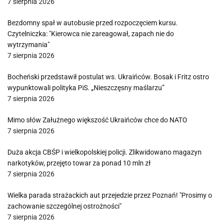
7 sierpnia 2026
Bezdomny spał w autobusie przed rozpoczęciem kursu.
Czytelniczka: "Kierowca nie zareagował, zapach nie do
wytrzymania"
7 sierpnia 2026
Bocheński przedstawił postulat ws. Ukraińców. Bosak i Fritz ostro
wypunktowali polityka PiS. „Nieszczęsny maślarzu”
7 sierpnia 2026
Mimo słów Załużnego większość Ukraińców chce do NATO
7 sierpnia 2026
Duża akcja CBŚP i wielkopolskiej policji. Zlikwidowano magazyn
narkotyków, przejęto towar za ponad 10 mln zł
7 sierpnia 2026
Wielka parada strażackich aut przejedzie przez Poznań! "Prosimy o
zachowanie szczególnej ostrożności"
7 sierpnia 2026