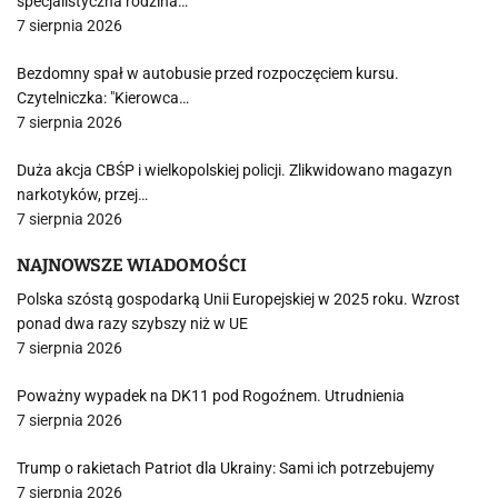
specjalistyczna rodzina…
7 sierpnia 2026
Bezdomny spał w autobusie przed rozpoczęciem kursu.
Czytelniczka: "Kierowca…
7 sierpnia 2026
Duża akcja CBŚP i wielkopolskiej policji. Zlikwidowano magazyn
narkotyków, przej…
7 sierpnia 2026
NAJNOWSZE WIADOMOŚCI
Polska szóstą gospodarką Unii Europejskiej w 2025 roku. Wzrost
ponad dwa razy szybszy niż w UE
7 sierpnia 2026
Poważny wypadek na DK11 pod Rogoźnem. Utrudnienia
7 sierpnia 2026
Trump o rakietach Patriot dla Ukrainy: Sami ich potrzebujemy
7 sierpnia 2026