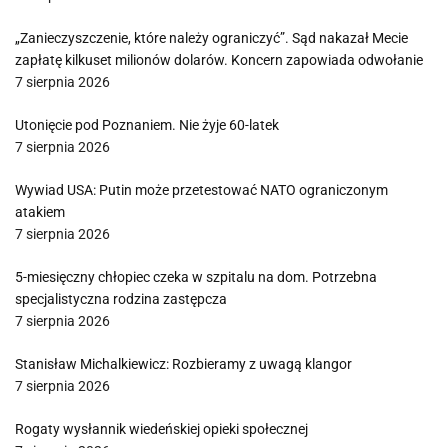
„Zanieczyszczenie, które należy ograniczyć”. Sąd nakazał Mecie
zapłatę kilkuset milionów dolarów. Koncern zapowiada odwołanie
7 sierpnia 2026
Utonięcie pod Poznaniem. Nie żyje 60-latek
7 sierpnia 2026
Wywiad USA: Putin może przetestować NATO ograniczonym
atakiem
7 sierpnia 2026
5-miesięczny chłopiec czeka w szpitalu na dom. Potrzebna
specjalistyczna rodzina zastępcza
7 sierpnia 2026
Stanisław Michalkiewicz: Rozbieramy z uwagą klangor
7 sierpnia 2026
Rogaty wysłannik wiedeńskiej opieki społecznej