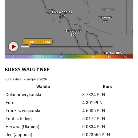
KURSY WALUT NBP
Kurs z dnia: 7 sierpnia 2026
Waluta
Kurs
Dolar amerykański
3.7324 PLN
Euro
4.301 PLN
Frank szwajcarski
4.6005 PLN
Funt szterling
5.0172 PLN
Hrywna (Ukraina)
0.0834 PLN
Jen (Japonia)
0.023565 PLN