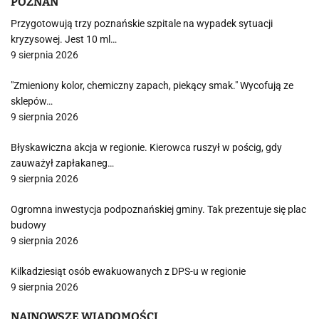
POZNAŃ
Przygotowują trzy poznańskie szpitale na wypadek sytuacji
kryzysowej. Jest 10 ml…
9 sierpnia 2026
"Zmieniony kolor, chemiczny zapach, piekący smak." Wycofują ze
sklepów…
9 sierpnia 2026
Błyskawiczna akcja w regionie. Kierowca ruszył w pościg, gdy
zauważył zapłakaneg…
9 sierpnia 2026
Ogromna inwestycja podpoznańskiej gminy. Tak prezentuje się plac
budowy
9 sierpnia 2026
Kilkadziesiąt osób ewakuowanych z DPS-u w regionie
9 sierpnia 2026
NAJNOWSZE WIADOMOŚCI