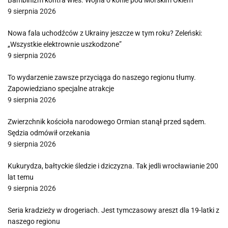
Bambinizm kontra wieś. Wojna o konie pod Morskim Okiem
9 sierpnia 2026
Nowa fala uchodźców z Ukrainy jeszcze w tym roku? Zeleński:
„Wszystkie elektrownie uszkodzone”
9 sierpnia 2026
To wydarzenie zawsze przyciąga do naszego regionu tłumy.
Zapowiedziano specjalne atrakcje
9 sierpnia 2026
Zwierzchnik kościoła narodowego Ormian stanął przed sądem.
Sędzia odmówił orzekania
9 sierpnia 2026
Kukurydza, bałtyckie śledzie i dziczyzna. Tak jedli wrocławianie 200
lat temu
9 sierpnia 2026
Seria kradzieży w drogeriach. Jest tymczasowy areszt dla 19-latki z
naszego regionu