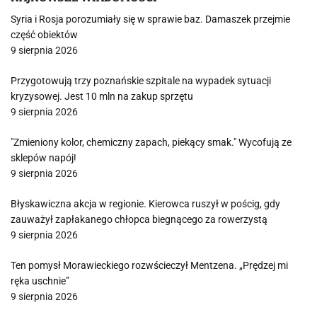
Syria i Rosja porozumiały się w sprawie baz. Damaszek przejmie
część obiektów
9 sierpnia 2026
Przygotowują trzy poznańskie szpitale na wypadek sytuacji
kryzysowej. Jest 10 mln na zakup sprzętu
9 sierpnia 2026
"Zmieniony kolor, chemiczny zapach, piekący smak." Wycofują ze
sklepów napój!
9 sierpnia 2026
Błyskawiczna akcja w regionie. Kierowca ruszył w pościg, gdy
zauważył zapłakanego chłopca biegnącego za rowerzystą
9 sierpnia 2026
Ten pomysł Morawieckiego rozwścieczył Mentzena. „Prędzej mi
ręka uschnie”
9 sierpnia 2026