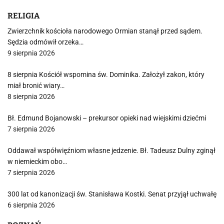
RELIGIA
Zwierzchnik kościoła narodowego Ormian stanął przed sądem.
Sędzia odmówił orzeka…
9 sierpnia 2026
8 sierpnia Kościół wspomina św. Dominika. Założył zakon, który
miał bronić wiary…
8 sierpnia 2026
Bł. Edmund Bojanowski – prekursor opieki nad wiejskimi dziećmi
7 sierpnia 2026
Oddawał współwięźniom własne jedzenie. Bł. Tadeusz Dulny zginął
w niemieckim obo…
7 sierpnia 2026
300 lat od kanonizacji św. Stanisława Kostki. Senat przyjął uchwałę
6 sierpnia 2026