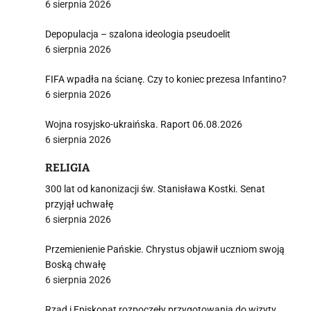
6 sierpnia 2026
Depopulacja – szalona ideologia pseudoelit
6 sierpnia 2026
FIFA wpadła na ścianę. Czy to koniec prezesa Infantino?
6 sierpnia 2026
Wojna rosyjsko-ukraińska. Raport 06.08.2026
6 sierpnia 2026
RELIGIA
300 lat od kanonizacji św. Stanisława Kostki. Senat
przyjął uchwałę
6 sierpnia 2026
Przemienienie Pańskie. Chrystus objawił uczniom swoją
Boską chwałę
6 sierpnia 2026
Rząd i Episkopat rozpoczęły przygotowania do wizyty