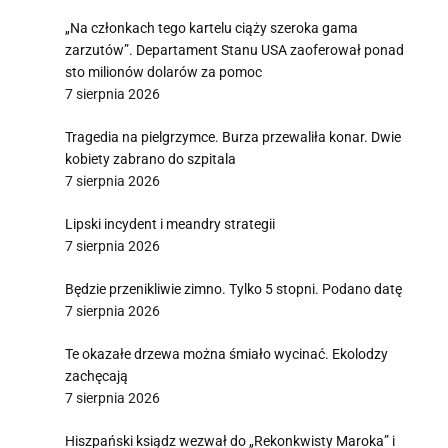
„Na członkach tego kartelu ciąży szeroka gama
zarzutów”. Departament Stanu USA zaoferował ponad
sto milionów dolarów za pomoc
7 sierpnia 2026
Tragedia na pielgrzymce. Burza przewaliła konar. Dwie
kobiety zabrano do szpitala
7 sierpnia 2026
Lipski incydent i meandry strategii
7 sierpnia 2026
Będzie przenikliwie zimno. Tylko 5 stopni. Podano datę
7 sierpnia 2026
Te okazałe drzewa można śmiało wycinać. Ekolodzy
zachęcają
7 sierpnia 2026
Hiszpański ksiądz wezwał do „Rekonkwisty Maroka” i