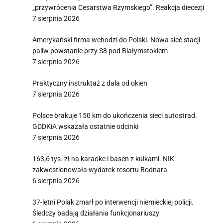
„przywrócenia Cesarstwa Rzymskiego”. Reakcja diecezji
7 sierpnia 2026
Amerykański firma wchodzi do Polski. Nowa sieć stacji
paliw powstanie przy S8 pod Białymstokiem
7 sierpnia 2026
Praktyczny instruktaż z dala od okien
7 sierpnia 2026
Polsce brakuje 150 km do ukończenia sieci autostrad.
GDDKiA wskazała ostatnie odcinki
7 sierpnia 2026
163,6 tys. zł na karaoke i basen z kulkami. NIK
zakwestionowała wydatek resortu Bodnara
6 sierpnia 2026
37-letni Polak zmarł po interwencji niemieckiej policji.
Śledczy badają działania funkcjonariuszy