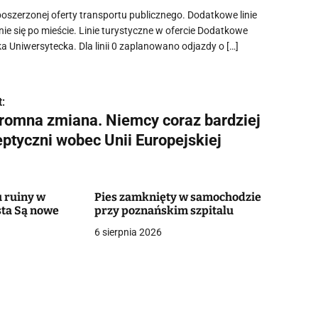
oszerzonej oferty transportu publicznego. Dodatkowe linie
e się po mieście. Linie turystyczne w ofercie Dodatkowe
a Uniwersytecka. Dla linii 0 zaplanowano odjazdy o […]
:
romna zmiana. Niemcy coraz bardziej
eptyczni wobec Unii Europejskiej
 ruiny w
Pies zamknięty w samochodzie
ta Są nowe
przy poznańskim szpitalu
6 sierpnia 2026