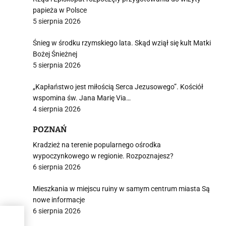
papieża w Polsce
5 sierpnia 2026
Śnieg w środku rzymskiego lata. Skąd wziął się kult Matki
Bożej Śnieżnej
5 sierpnia 2026
„Kapłaństwo jest miłością Serca Jezusowego”. Kościół
wspomina św. Jana Marię Via…
4 sierpnia 2026
POZNAŃ
Kradzież na terenie popularnego ośrodka
wypoczynkowego w regionie. Rozpoznajesz?
6 sierpnia 2026
Mieszkania w miejscu ruiny w samym centrum miasta Są
nowe informacje
6 sierpnia 2026
oju