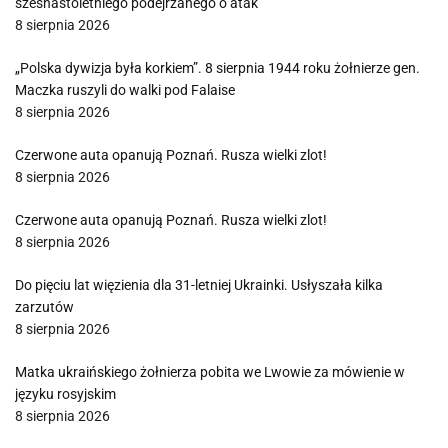
szesnastoletniego podejrzanego o atak
8 sierpnia 2026
„Polska dywizja była korkiem”. 8 sierpnia 1944 roku żołnierze gen.
Maczka ruszyli do walki pod Falaise
8 sierpnia 2026
Czerwone auta opanują Poznań. Rusza wielki zlot!
8 sierpnia 2026
Czerwone auta opanują Poznań. Rusza wielki zlot!
8 sierpnia 2026
Do pięciu lat więzienia dla 31-letniej Ukrainki. Usłyszała kilka
zarzutów
8 sierpnia 2026
Matka ukraińskiego żołnierza pobita we Lwowie za mówienie w
języku rosyjskim
8 sierpnia 2026