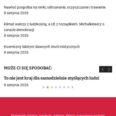
Nawłoć pospolita na nerki, odtruwanie, oczyszczanie i trawienie
8 sierpnia 2026
Klimat walczy z ludzkością, a UE z rozsądkiem. Michalkiewicz o
zarazie demokracji
8 sierpnia 2026
Kosmiczny labirynt dawnych teorii mistycznych
8 sierpnia 2026
MOŻE CI SIĘ SPODOBAĆ:
To nie jest kraj dla samodzielnie myślących ludzi
8 sierpnia 2026
Materiały (treści, artykuły, zdjęcia, filmy) autorstwa portalu