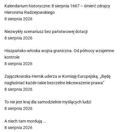
Kalendarium historyczne: 8 sierpnia 1667 – śmierć zdrajcy
Hieronima Radziejowskiego
8 sierpnia 2026
Niezwykły scenariusz bez państwowej dotacji
8 sierpnia 2026
Hiszpańsko-włoska wojna graniczna. Od północy wzajemne
kontrole
8 sierpnia 2026
Zajączkowska-Hernik uderza w Komisję Europejską. „Będę
nagłaśniać każde takie bezczelne lekceważenie prawa”
8 sierpnia 2026
To nie jest kraj dla samodzielnie myślących ludzi
8 sierpnia 2026
A niech tam mordują …
8 sierpnia 2026