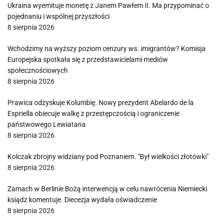
Ukraina wyemituje monetę z Janem Pawłem II. Ma przypominać o
pojednaniu i wspólnej przyszłości
8 sierpnia 2026
Wchodzimy na wyższy poziom cenzury ws. imigrantów? Komisja
Europejska spotkała się z przedstawicielami mediów
społecznościowych
8 sierpnia 2026
Prawica odzyskuje Kolumbię. Nowy prezydent Abelardo de la
Espriella obiecuje walkę z przestępczością i ograniczenie
państwowego Lewiatana
8 sierpnia 2026
Kolczak zbrojny widziany pod Poznaniem. "Był wielkości złotówki"
8 sierpnia 2026
Zamach w Berlinie Bożą interwencją w celu nawrócenia Niemiecki
ksiądz komentuje. Diecezja wydała oświadczenie
8 sierpnia 2026