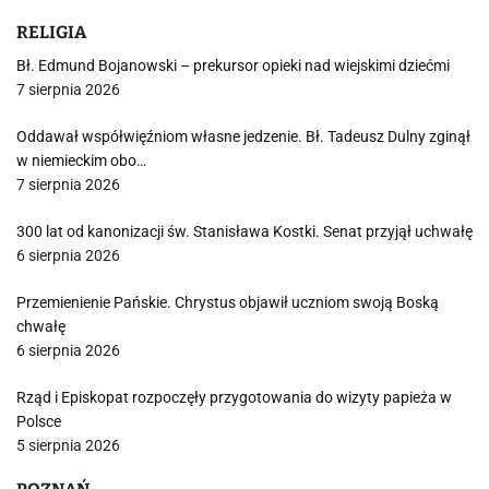
RELIGIA
Bł. Edmund Bojanowski – prekursor opieki nad wiejskimi dziećmi
7 sierpnia 2026
Oddawał współwięźniom własne jedzenie. Bł. Tadeusz Dulny zginął
w niemieckim obo…
7 sierpnia 2026
300 lat od kanonizacji św. Stanisława Kostki. Senat przyjął uchwałę
6 sierpnia 2026
Przemienienie Pańskie. Chrystus objawił uczniom swoją Boską
chwałę
6 sierpnia 2026
Rząd i Episkopat rozpoczęły przygotowania do wizyty papieża w
Polsce
5 sierpnia 2026