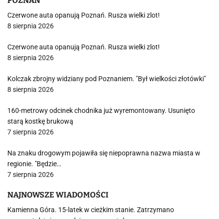
POZNAŃ
Czerwone auta opanują Poznań. Rusza wielki zlot!
8 sierpnia 2026
Czerwone auta opanują Poznań. Rusza wielki zlot!
8 sierpnia 2026
Kolczak zbrojny widziany pod Poznaniem. "Był wielkości złotówki"
8 sierpnia 2026
160-metrowy odcinek chodnika już wyremontowany. Usunięto
starą kostkę brukową
7 sierpnia 2026
Na znaku drogowym pojawiła się niepoprawna nazwa miasta w
regionie. "Będzie…
7 sierpnia 2026
NAJNOWSZE WIADOMOŚCI
Kamienna Góra. 15-latek w cieżkim stanie. Zatrzymano