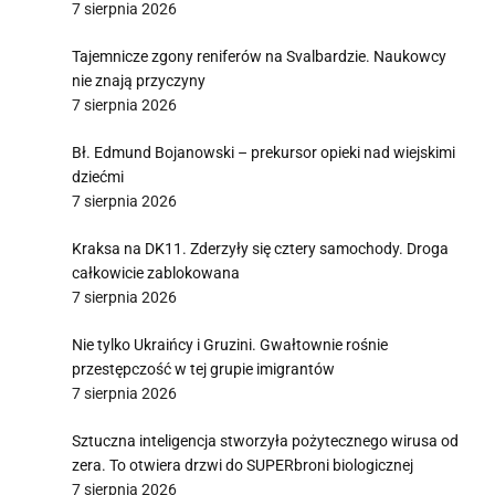
7 sierpnia 2026
Tajemnicze zgony reniferów na Svalbardzie. Naukowcy
nie znają przyczyny
7 sierpnia 2026
Bł. Edmund Bojanowski – prekursor opieki nad wiejskimi
dziećmi
7 sierpnia 2026
Kraksa na DK11. Zderzyły się cztery samochody. Droga
całkowicie zablokowana
7 sierpnia 2026
Nie tylko Ukraińcy i Gruzini. Gwałtownie rośnie
przestępczość w tej grupie imigrantów
7 sierpnia 2026
Sztuczna inteligencja stworzyła pożytecznego wirusa od
zera. To otwiera drzwi do SUPERbroni biologicznej
7 sierpnia 2026