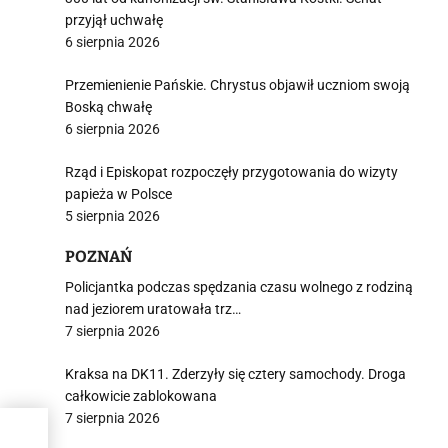
przyjął uchwałę
6 sierpnia 2026
Przemienienie Pańskie. Chrystus objawił uczniom swoją
Boską chwałę
6 sierpnia 2026
Rząd i Episkopat rozpoczęły przygotowania do wizyty
papieża w Polsce
5 sierpnia 2026
POZNAŃ
Policjantka podczas spędzania czasu wolnego z rodziną
nad jeziorem uratowała trz…
7 sierpnia 2026
Kraksa na DK11. Zderzyły się cztery samochody. Droga
całkowicie zablokowana
7 sierpnia 2026
y?