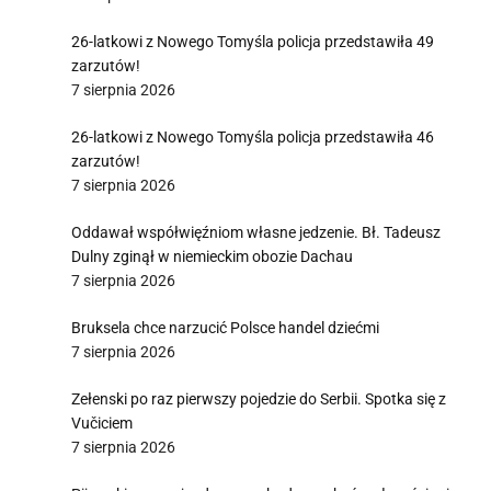
26-latkowi z Nowego Tomyśla policja przedstawiła 49
zarzutów!
7 sierpnia 2026
26-latkowi z Nowego Tomyśla policja przedstawiła 46
zarzutów!
7 sierpnia 2026
Oddawał współwięźniom własne jedzenie. Bł. Tadeusz
Dulny zginął w niemieckim obozie Dachau
7 sierpnia 2026
Bruksela chce narzucić Polsce handel dziećmi
7 sierpnia 2026
Zełenski po raz pierwszy pojedzie do Serbii. Spotka się z
Vučiciem
7 sierpnia 2026