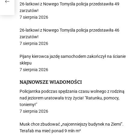
wagę
26-latkowi z Nowego Tomyśla policja przedstawiła 49
zarzutów!
7 sierpnia 2026
26-latkowi z Nowego Tomyśla policja przedstawiła 46
zarzutów!
7 sierpnia 2026
Pijany kierowca jazdę samochodem zakończył na ścianie
sklepu
7 sierpnia 2026
NAJNOWSZE WIADOMOŚCI
Policjantka podczas spędzania czasu wolnego z rodziną
nad jeziorem uratowała trzy życia! "Ratunku, pomocy,
toniemy!"
7 sierpnia 2026
Musk chce zbudować „najcenniejszy budynek na Ziemi”.
Terafab ma mieć ponad 9 mln m²