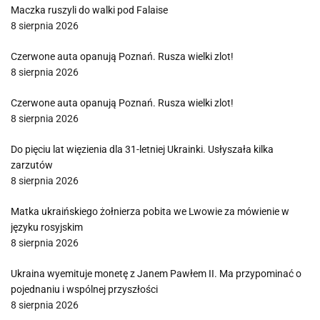
Maczka ruszyli do walki pod Falaise
8 sierpnia 2026
Czerwone auta opanują Poznań. Rusza wielki zlot!
8 sierpnia 2026
Czerwone auta opanują Poznań. Rusza wielki zlot!
8 sierpnia 2026
Do pięciu lat więzienia dla 31-letniej Ukrainki. Usłyszała kilka
zarzutów
8 sierpnia 2026
Matka ukraińskiego żołnierza pobita we Lwowie za mówienie w
języku rosyjskim
8 sierpnia 2026
Ukraina wyemituje monetę z Janem Pawłem II. Ma przypominać o
pojednaniu i wspólnej przyszłości
8 sierpnia 2026