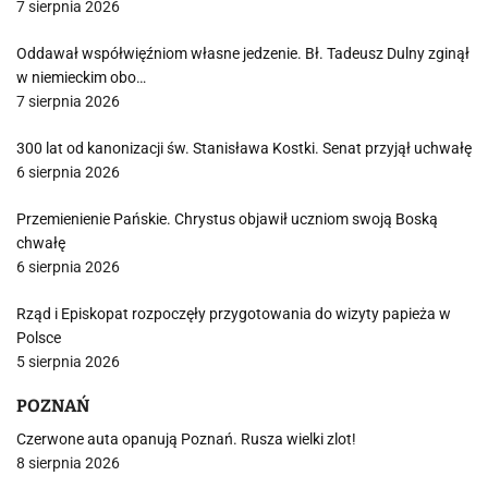
7 sierpnia 2026
Oddawał współwięźniom własne jedzenie. Bł. Tadeusz Dulny zginął
w niemieckim obo…
7 sierpnia 2026
300 lat od kanonizacji św. Stanisława Kostki. Senat przyjął uchwałę
6 sierpnia 2026
Przemienienie Pańskie. Chrystus objawił uczniom swoją Boską
chwałę
6 sierpnia 2026
Rząd i Episkopat rozpoczęły przygotowania do wizyty papieża w
Polsce
5 sierpnia 2026
POZNAŃ
Czerwone auta opanują Poznań. Rusza wielki zlot!
8 sierpnia 2026