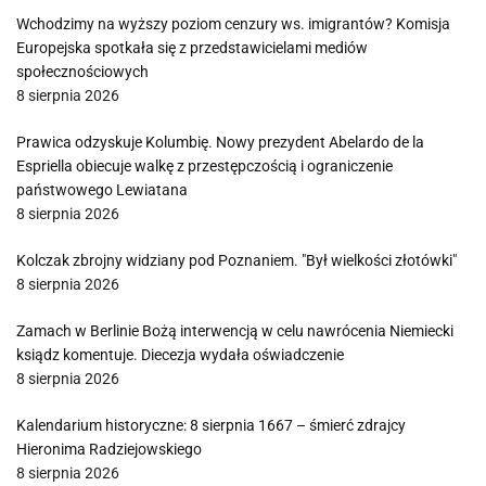
Wchodzimy na wyższy poziom cenzury ws. imigrantów? Komisja
Europejska spotkała się z przedstawicielami mediów
społecznościowych
8 sierpnia 2026
Prawica odzyskuje Kolumbię. Nowy prezydent Abelardo de la
Espriella obiecuje walkę z przestępczością i ograniczenie
państwowego Lewiatana
8 sierpnia 2026
Kolczak zbrojny widziany pod Poznaniem. "Był wielkości złotówki"
8 sierpnia 2026
Zamach w Berlinie Bożą interwencją w celu nawrócenia Niemiecki
ksiądz komentuje. Diecezja wydała oświadczenie
8 sierpnia 2026
Kalendarium historyczne: 8 sierpnia 1667 – śmierć zdrajcy
Hieronima Radziejowskiego
8 sierpnia 2026