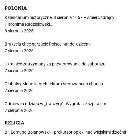
POLONIA
Kalendarium historyczne: 8 sierpnia 1667 – śmierć zdrajcy
Hieronima Radziejowski…
8 sierpnia 2026
Bruksela chce narzucić Polsce handel dziećmi
7 sierpnia 2026
Ukrainiec zatrzymany za przygotowania do sabotażu
7 sierpnia 2026
Globalny Monolit: Architektura sterowanego chaosu
7 sierpnia 2026
Odmówiła udziału w „tranzycji”. Wygrała ze szpitalem
7 sierpnia 2026
RELIGIA
Bł. Edmund Bojanowski – prekursor opieki nad wiejskimi dziećmi