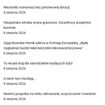
Niezwykły scenariusz bez państwowej dotacji
8 sierpnia 2026
Hiszpańsko-włoska wojna graniczna. Od północy wzajemne
kontrole
8 sierpnia 2026
Zajączkowska-Hernik uderza w Komisję Europejską. „Będę
nagłaśniać każde takie bezczelne lekceważenie prawa”
8 sierpnia 2026
To nie jest kraj dla samodzielnie myślących ludzi
8 sierpnia 2026
A niech tam mordują …
8 sierpnia 2026
Nawłoć pospolita na nerki, odtruwanie, oczyszczanie i trawienie
8 sierpnia 2026