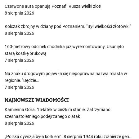
Czerwone auta opanują Poznań. Rusza wielki zlot!
8 sierpnia 2026
Kolczak zbrojny widziany pod Poznaniem. "Był wielkości złotówki"
8 sierpnia 2026
160-metrowy odcinek chodnika już wyremontowany. Usunięto
starą kostkę brukową
7 sierpnia 2026
Na znaku drogowym pojawiła się niepoprawna nazwa miasta w
regionie. "Będzie…
7 sierpnia 2026
NAJNOWSZE WIADOMOŚCI
Kamienna Góra. 15-latek w cieżkim stanie. Zatrzymano
szesnastoletniego podejrzanego o atak
8 sierpnia 2026
„Polska dywizja była korkiem”. 8 sierpnia 1944 roku żołnierze gen.