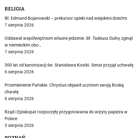
RELIGIA
Bł. Edmund Bojanowski – prekursor opieki nad wiejskimi dziećmi
7 sierpnia 2026
Oddawał współwięźniom własne jedzenie. Bł. Tadeusz Dulny zginął
w niemieckim obo…
7 sierpnia 2026
300 lat od kanonizacji św. Stanisława Kostki. Senat przyjął uchwałę
6 sierpnia 2026
Przemienienie Pańskie. Chrystus objawił uczniom swoją Boską
chwałę
6 sierpnia 2026
Rząd i Episkopat rozpoczęły przygotowania do wizyty papieża w
Polsce
5 sierpnia 2026
POZNAŃ