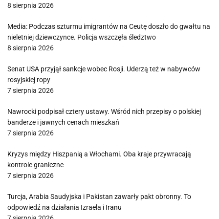
8 sierpnia 2026
Media: Podczas szturmu imigrantów na Ceutę doszło do gwałtu na
nieletniej dziewczynce. Policja wszczęła śledztwo
8 sierpnia 2026
Senat USA przyjął sankcje wobec Rosji. Uderzą też w nabywców
rosyjskiej ropy
7 sierpnia 2026
Nawrocki podpisał cztery ustawy. Wśród nich przepisy o polskiej
banderze i jawnych cenach mieszkań
7 sierpnia 2026
Kryzys między Hiszpanią a Włochami. Oba kraje przywracają
kontrole graniczne
7 sierpnia 2026
Turcja, Arabia Saudyjska i Pakistan zawarły pakt obronny. To
odpowiedź na działania Izraela i Iranu
7 sierpnia 2026