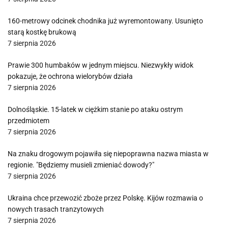
160-metrowy odcinek chodnika już wyremontowany. Usunięto
starą kostkę brukową
7 sierpnia 2026
Prawie 300 humbaków w jednym miejscu. Niezwykły widok
pokazuje, że ochrona wielorybów działa
7 sierpnia 2026
Dolnośląskie. 15-latek w ciężkim stanie po ataku ostrym
przedmiotem
7 sierpnia 2026
Na znaku drogowym pojawiła się niepoprawna nazwa miasta w
regionie. "Będziemy musieli zmieniać dowody?"
7 sierpnia 2026
Ukraina chce przewozić zboże przez Polskę. Kijów rozmawia o
nowych trasach tranzytowych
7 sierpnia 2026