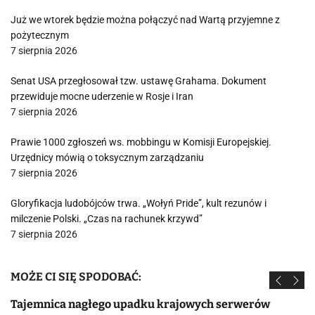
Już we wtorek będzie można połączyć nad Wartą przyjemne z
pożytecznym
7 sierpnia 2026
Senat USA przegłosował tzw. ustawę Grahama. Dokument
przewiduje mocne uderzenie w Rosje i Iran
7 sierpnia 2026
Prawie 1000 zgłoszeń ws. mobbingu w Komisji Europejskiej.
Urzędnicy mówią o toksycznym zarządzaniu
7 sierpnia 2026
Gloryfikacja ludobójców trwa. „Wołyń Pride”, kult rezunów i
milczenie Polski. „Czas na rachunek krzywd”
7 sierpnia 2026
MOŻE CI SIĘ SPODOBAĆ:
Tajemnica nagłego upadku krajowych serwerów