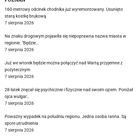
160-metrowy odcinek chodnika już wyremontowany. Usunięto
starą kostkę brukową
7 sierpnia 2026
Na znaku drogowym pojawiła się niepoprawna nazwa miasta w
regionie. "Będzie…
7 sierpnia 2026
Już we wtorek będzie można połączyć nad Wartą przyjemne z
pożytecznym
7 sierpnia 2026
28-latek znęcał się psychicznie i fizycznie nad swoim ojcem. Poniżał
ojca wulgar…
7 sierpnia 2026
Poważny wypadek na południu regionu. Jedna osoba ranna. Są
spore utrudnienia
7 sierpnia 2026