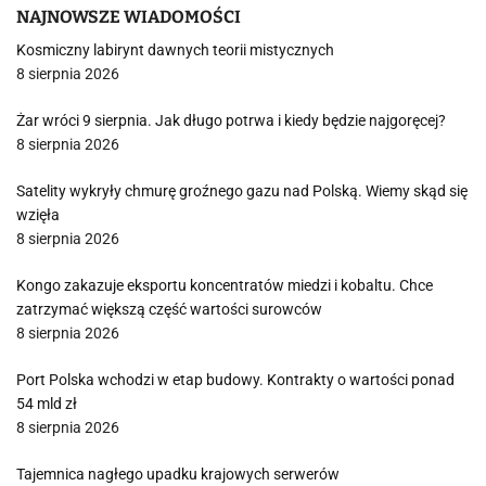
NAJNOWSZE WIADOMOŚCI
Kosmiczny labirynt dawnych teorii mistycznych
8 sierpnia 2026
Żar wróci 9 sierpnia. Jak długo potrwa i kiedy będzie najgoręcej?
8 sierpnia 2026
Satelity wykryły chmurę groźnego gazu nad Polską. Wiemy skąd się
wzięła
8 sierpnia 2026
Kongo zakazuje eksportu koncentratów miedzi i kobaltu. Chce
zatrzymać większą część wartości surowców
8 sierpnia 2026
Port Polska wchodzi w etap budowy. Kontrakty o wartości ponad
54 mld zł
8 sierpnia 2026
Tajemnica nagłego upadku krajowych serwerów