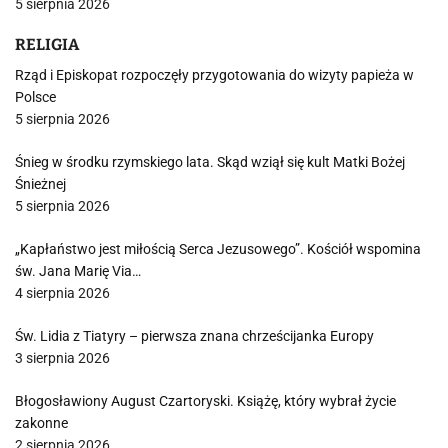
5 sierpnia 2026
RELIGIA
Rząd i Episkopat rozpoczęły przygotowania do wizyty papieża w
Polsce
5 sierpnia 2026
Śnieg w środku rzymskiego lata. Skąd wziął się kult Matki Bożej
Śnieżnej
5 sierpnia 2026
„Kapłaństwo jest miłością Serca Jezusowego”. Kościół wspomina
św. Jana Marię Via…
4 sierpnia 2026
Św. Lidia z Tiatyry – pierwsza znana chrześcijanka Europy
3 sierpnia 2026
Błogosławiony August Czartoryski. Książę, który wybrał życie
zakonne
2 sierpnia 2026