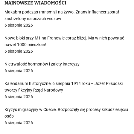
NAJNOWSZE WIADOMOŚCI
Makabra podczas transmisji na żywo. Znany influencer został
zastrzelony na oczach widzów
6 sierpnia 2026
Nowe bloki przy M1 na Franowie coraz bliżej. Ma w nich powstać
nawet 1000 mieszkań!
6 sierpnia 2026
Nietrwałość hormonów i zalety intercyzy
6 sierpnia 2026
Kalendarium historyczne: 6 sierpnia 1914 roku – Józef Piłsudski
tworzy fikcyjny Rząd Narodowy
6 sierpnia 2026
Kryzys migracyjny w Cuecie. Rozpoczęły się procesy kilkudziesięciu
osób
6 sierpnia 2026