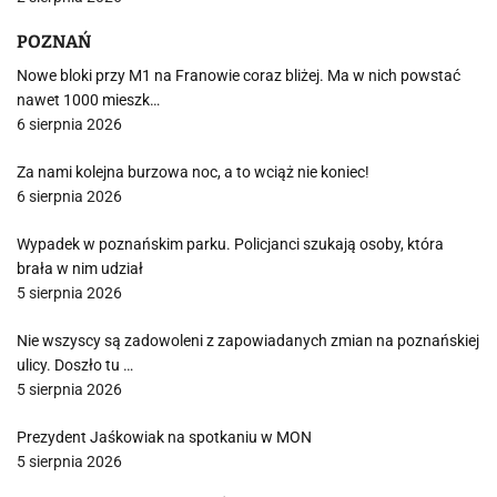
POZNAŃ
Nowe bloki przy M1 na Franowie coraz bliżej. Ma w nich powstać
nawet 1000 mieszk…
6 sierpnia 2026
Za nami kolejna burzowa noc, a to wciąż nie koniec!
6 sierpnia 2026
Wypadek w poznańskim parku. Policjanci szukają osoby, która
brała w nim udział
5 sierpnia 2026
Nie wszyscy są zadowoleni z zapowiadanych zmian na poznańskiej
ulicy. Doszło tu …
5 sierpnia 2026
Prezydent Jaśkowiak na spotkaniu w MON
5 sierpnia 2026