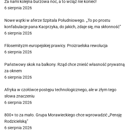
Za nami kolejna burzowa noc, a to wciąż nie koniec!
6 sierpnia 2026
Nowe wątki w aferze Szpitala Południowego. „To po prostu
konfabulacje pana Kacprzyka, do jakich, zdaje się, ma skłonność”
6 sierpnia 2026
Filosemityzm europejskiej prawicy. Proizraelska rewolucja
6 sierpnia 2026
Państwowy skok na balkony. Rząd chce znieść własność prywatną
za oknem
6 sierpnia 2026
Afryka w czołówce postępu technologicznego, ale w złym tego
słowa znaczeniu
6 sierpnia 2026
800+ to za mało. Grupa Morawieckiego chce wprowadzić „Pensję
Rodzicielską”
6 sierpnia 2026