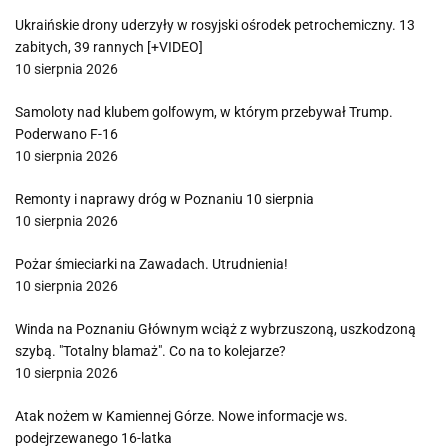
Ukraińskie drony uderzyły w rosyjski ośrodek petrochemiczny. 13
zabitych, 39 rannych [+VIDEO]
10 sierpnia 2026
Samoloty nad klubem golfowym, w którym przebywał Trump.
Poderwano F-16
10 sierpnia 2026
Remonty i naprawy dróg w Poznaniu 10 sierpnia
10 sierpnia 2026
Pożar śmieciarki na Zawadach. Utrudnienia!
10 sierpnia 2026
Winda na Poznaniu Głównym wciąż z wybrzuszoną, uszkodzoną
szybą. "Totalny blamaż". Co na to kolejarze?
10 sierpnia 2026
Atak nożem w Kamiennej Górze. Nowe informacje ws.
podejrzewanego 16-latka