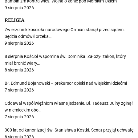
Bambinizm kontra wieś. Wojna o konie pod Morskim Okiem
9 sierpnia 2026
RELIGIA
Zwierzchnik kościoła narodowego Ormian stanął przed sądem.
Sędzia odmówił orzeka…
9 sierpnia 2026
8 sierpnia Kościół wspomina św. Dominika. Założył zakon, który
miał bronić wiary…
8 sierpnia 2026
Bł. Edmund Bojanowski – prekursor opieki nad wiejskimi dziećmi
7 sierpnia 2026
Oddawał współwięźniom własne jedzenie. Bł. Tadeusz Dulny zginął
w niemieckim obo…
7 sierpnia 2026
300 lat od kanonizacji św. Stanisława Kostki. Senat przyjął uchwałę
6 sierpnia 2026