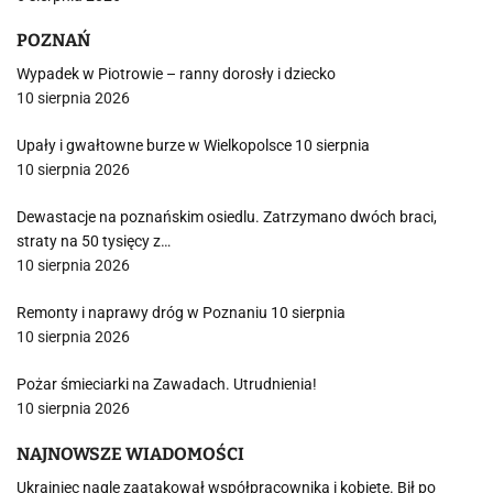
POZNAŃ
Wypadek w Piotrowie – ranny dorosły i dziecko
10 sierpnia 2026
Upały i gwałtowne burze w Wielkopolsce 10 sierpnia
10 sierpnia 2026
Dewastacje na poznańskim osiedlu. Zatrzymano dwóch braci,
straty na 50 tysięcy z…
10 sierpnia 2026
Remonty i naprawy dróg w Poznaniu 10 sierpnia
10 sierpnia 2026
Pożar śmieciarki na Zawadach. Utrudnienia!
10 sierpnia 2026
NAJNOWSZE WIADOMOŚCI
Ukrainiec nagle zaatakował współpracownika i kobietę. Bił po