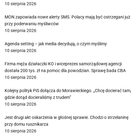
10 sierpnia 2026
MON zapowiada nowe alerty SMS. Polacy mają być ostrzegani już
przy poderwaniu myśliwców
10 sierpnia 2026
Agenda-setting – jak media decydują, o czym myślimy
10 sierpnia 2026
Firma męża działaczki KO i wiceprezes samorządowej agencji
dostała 200 tys. zł na pomoc dla powodzian. Sprawę bada CBA
10 sierpnia 2026
Kolejny polityk PiS dołącza do Morawieckiego. „Chcę docierać tam,
gdzie dotąd docieraliśmy z trudem”
10 sierpnia 2026
Jest drugi akt oskarżenia w głośnej sprawie. Chodzi o strzelaninę
przy domu rusznikarza
10 sierpnia 2026