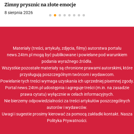
Zimny prysznic na złote emocje
8 sierpnia 2026
Materiały (treści, artykuły, zdjęcia, filmy) autorstwa portalu
news.24tm.pl mogą być publikowane i powielane pod warunkiem
podania wyraźnego źródła.
Wszystkie pozostałe materiały są chronione prawami autorskimi, które
przysługują poszczególnym twórcom i wydawcom.
Powielanie tych treści wymaga uzyskania ich uprzedniej pisemnej zgody.
Portal news.24tm.pl udostępnia i agreguje treści (m.in. na zasadzie
prawa cytatu) wyłącznie w celach informacyjnych.
Nie bierzemy odpowiedzialności za treści artykułów poszczególnych
autorów i wydawców.
Uwagi i sugestie prosimy kierować za pomocą zakładki
kontakt
. Nasza
Polityka Prywatności
.