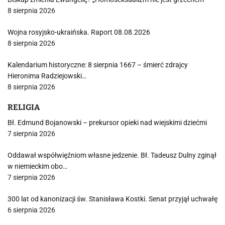
8 sierpnia 2026
Wojna rosyjsko-ukraińska. Raport 08.08.2026
8 sierpnia 2026
Kalendarium historyczne: 8 sierpnia 1667 – śmierć zdrajcy
Hieronima Radziejowski…
8 sierpnia 2026
RELIGIA
Bł. Edmund Bojanowski – prekursor opieki nad wiejskimi dziećmi
7 sierpnia 2026
Oddawał współwięźniom własne jedzenie. Bł. Tadeusz Dulny zginął
w niemieckim obo…
7 sierpnia 2026
300 lat od kanonizacji św. Stanisława Kostki. Senat przyjął uchwałę
6 sierpnia 2026