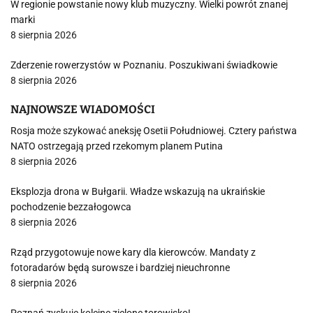
W regionie powstanie nowy klub muzyczny. Wielki powrót znanej
marki
8 sierpnia 2026
Zderzenie rowerzystów w Poznaniu. Poszukiwani świadkowie
8 sierpnia 2026
NAJNOWSZE WIADOMOŚCI
Rosja może szykować aneksję Osetii Południowej. Cztery państwa
NATO ostrzegają przed rzekomym planem Putina
8 sierpnia 2026
Eksplozja drona w Bułgarii. Władze wskazują na ukraińskie
pochodzenie bezzałogowca
8 sierpnia 2026
Rząd przygotowuje nowe kary dla kierowców. Mandaty z
fotoradarów będą surowsze i bardziej nieuchronne
8 sierpnia 2026