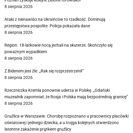
Poznań zyskuje kolejne zielone torowisko!
8 sierpnia 2026
Ataki z nienawiści na Ukraińców to rzadkość. Dominują
przestępstwa pospolite. Policja pokazała dane
8 sierpnia 2026
Region. 18-latkowie nocą jechali na skuterze. Skończyło się
poważnym wypadkiem
8 sierpnia 2026
Z Bidenem jest źle. „Rak się rozprzestrzenił”
8 sierpnia 2026
Rzeczniczka Kremla ponownie uderza w Polskę. „Gdański
muzealnik zapomniał, że Rosja i Polska mają bezpośrednią granicę”
8 sierpnia 2026
Gruźlica w Warszawie. Chorobę rozpoznano u pracownicy placówki
oświatowej i jednego dziecka, a u trojga kolejnych stwierdzono
latentne zakażenie prątkiem gruźlicy