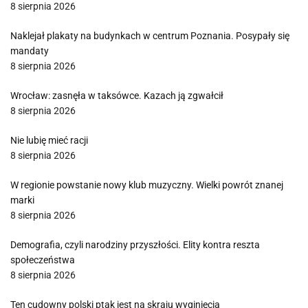
8 sierpnia 2026
Naklejał plakaty na budynkach w centrum Poznania. Posypały się
mandaty
8 sierpnia 2026
Wrocław: zasnęła w taksówce. Kazach ją zgwałcił
8 sierpnia 2026
Nie lubię mieć racji
8 sierpnia 2026
W regionie powstanie nowy klub muzyczny. Wielki powrót znanej
marki
8 sierpnia 2026
Demografia, czyli narodziny przyszłości. Elity kontra reszta
społeczeństwa
8 sierpnia 2026
Ten cudowny polski ptak jest na skraju wyginięcia