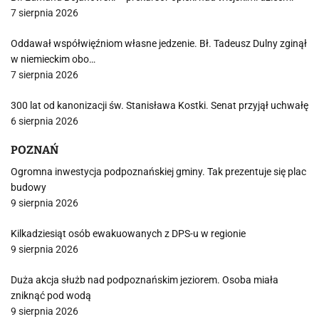
7 sierpnia 2026
Oddawał współwięźniom własne jedzenie. Bł. Tadeusz Dulny zginął
w niemieckim obo…
7 sierpnia 2026
300 lat od kanonizacji św. Stanisława Kostki. Senat przyjął uchwałę
6 sierpnia 2026
POZNAŃ
Ogromna inwestycja podpoznańskiej gminy. Tak prezentuje się plac
budowy
9 sierpnia 2026
Kilkadziesiąt osób ewakuowanych z DPS-u w regionie
9 sierpnia 2026
Duża akcja służb nad podpoznańskim jeziorem. Osoba miała
zniknąć pod wodą
9 sierpnia 2026