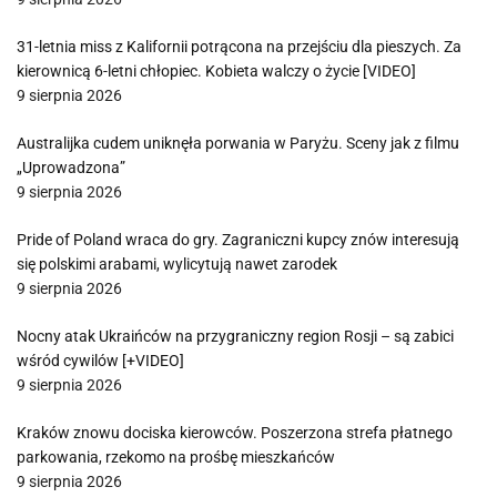
31-letnia miss z Kalifornii potrącona na przejściu dla pieszych. Za
kierownicą 6-letni chłopiec. Kobieta walczy o życie [VIDEO]
9 sierpnia 2026
Australijka cudem uniknęła porwania w Paryżu. Sceny jak z filmu
„Uprowadzona”
9 sierpnia 2026
Pride of Poland wraca do gry. Zagraniczni kupcy znów interesują
się polskimi arabami, wylicytują nawet zarodek
9 sierpnia 2026
Nocny atak Ukraińców na przygraniczny region Rosji – są zabici
wśród cywilów [+VIDEO]
9 sierpnia 2026
Kraków znowu dociska kierowców. Poszerzona strefa płatnego
parkowania, rzekomo na prośbę mieszkańców
9 sierpnia 2026