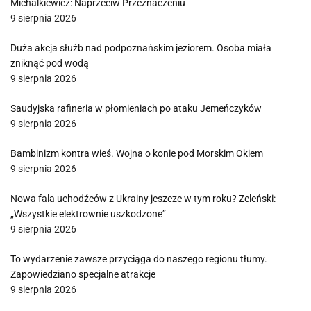
Michalkiewicz: Naprzeciw Przeznaczeniu
9 sierpnia 2026
Duża akcja służb nad podpoznańskim jeziorem. Osoba miała
zniknąć pod wodą
9 sierpnia 2026
Saudyjska rafineria w płomieniach po ataku Jemeńczyków
9 sierpnia 2026
Bambinizm kontra wieś. Wojna o konie pod Morskim Okiem
9 sierpnia 2026
Nowa fala uchodźców z Ukrainy jeszcze w tym roku? Zeleński:
„Wszystkie elektrownie uszkodzone”
9 sierpnia 2026
To wydarzenie zawsze przyciąga do naszego regionu tłumy.
Zapowiedziano specjalne atrakcje
9 sierpnia 2026