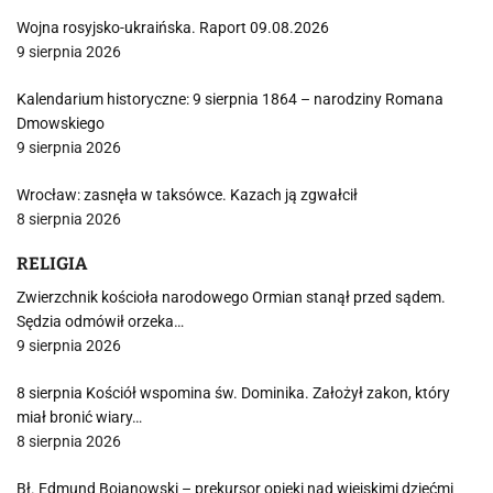
Wojna rosyjsko-ukraińska. Raport 09.08.2026
9 sierpnia 2026
Kalendarium historyczne: 9 sierpnia 1864 – narodziny Romana
Dmowskiego
9 sierpnia 2026
Wrocław: zasnęła w taksówce. Kazach ją zgwałcił
8 sierpnia 2026
RELIGIA
Zwierzchnik kościoła narodowego Ormian stanął przed sądem.
Sędzia odmówił orzeka…
9 sierpnia 2026
8 sierpnia Kościół wspomina św. Dominika. Założył zakon, który
miał bronić wiary…
8 sierpnia 2026
Bł. Edmund Bojanowski – prekursor opieki nad wiejskimi dziećmi