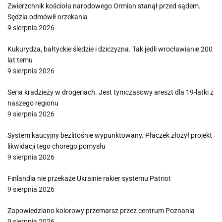
Zwierzchnik kościoła narodowego Ormian stanął przed sądem.
Sędzia odmówił orzekania
9 sierpnia 2026
Kukurydza, bałtyckie śledzie i dziczyzna. Tak jedli wrocławianie 200
lat temu
9 sierpnia 2026
Seria kradzieży w drogeriach. Jest tymczasowy areszt dla 19-latki z
naszego regionu
9 sierpnia 2026
System kaucyjny bezlitośnie wypunktowany. Płaczek złożył projekt
likwidacji tego chorego pomysłu
9 sierpnia 2026
Finlandia nie przekaże Ukrainie rakier systemu Patriot
9 sierpnia 2026
Zapowiedziano kolorowy przemarsz przez centrum Poznania
9 sierpnia 2026