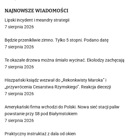
NAJNOWSZE WIADOMOŚCI
Lipski incydent i meandry strategii
7 sierpnia 2026
Będzie przenikliwie zimno. Tylko 5 stopni. Podano datę
7 sierpnia 2026
Te okazałe drzewa można śmiało wycinać. Ekolodzy zachęcają
7 sierpnia 2026
Hiszpański ksiądz wezwał do „Rekonkwisty Maroka” i
„przywrócenia Cesarstwa Rzymskiego”. Reakcja diecezji
7 sierpnia 2026
Amerykański firma wchodzi do Polski. Nowa sieć stacji paliw
powstanie przy S8 pod Białymstokiem
7 sierpnia 2026
Praktyczny instruktaż z dala od okien