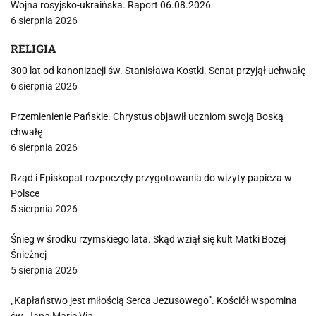
Wojna rosyjsko-ukraińska. Raport 06.08.2026
6 sierpnia 2026
RELIGIA
300 lat od kanonizacji św. Stanisława Kostki. Senat przyjął uchwałę
6 sierpnia 2026
Przemienienie Pańskie. Chrystus objawił uczniom swoją Boską
chwałę
6 sierpnia 2026
Rząd i Episkopat rozpoczęły przygotowania do wizyty papieża w
Polsce
5 sierpnia 2026
Śnieg w środku rzymskiego lata. Skąd wziął się kult Matki Bożej
Śnieżnej
5 sierpnia 2026
„Kapłaństwo jest miłością Serca Jezusowego”. Kościół wspomina