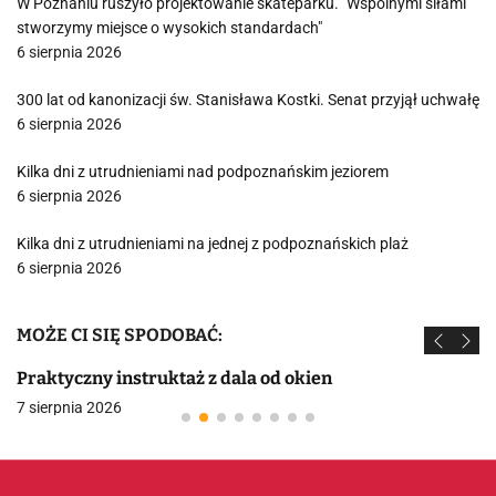
W Poznaniu ruszyło projektowanie skateparku. "Wspólnymi siłami
stworzymy miejsce o wysokich standardach"
6 sierpnia 2026
300 lat od kanonizacji św. Stanisława Kostki. Senat przyjął uchwałę
6 sierpnia 2026
Kilka dni z utrudnieniami nad podpoznańskim jeziorem
6 sierpnia 2026
Kilka dni z utrudnieniami na jednej z podpoznańskich plaż
6 sierpnia 2026
MOŻE CI SIĘ SPODOBAĆ:
Praktyczny instruktaż z dala od okien
7 sierpnia 2026