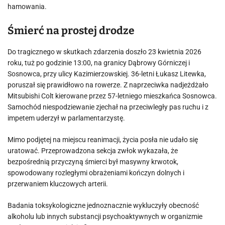
hamowania.
Śmierć na prostej drodze
Do tragicznego w skutkach zdarzenia doszło 23 kwietnia 2026
roku, tuż po godzinie 13:00, na granicy Dąbrowy Górniczej i
Sosnowca, przy ulicy Kazimierzowskiej. 36-letni Łukasz Litewka,
poruszał się prawidłowo na rowerze. Z naprzeciwka nadjeżdżało
Mitsubishi Colt kierowane przez 57-letniego mieszkańca Sosnowca.
Samochód niespodziewanie zjechał na przeciwległy pas ruchu i z
impetem uderzył w parlamentarzystę.
Mimo podjętej na miejscu reanimacji, życia posła nie udało się
uratować. Przeprowadzona sekcja zwłok wykazała, że
bezpośrednią przyczyną śmierci był masywny krwotok,
spowodowany rozległymi obrażeniami kończyn dolnych i
przerwaniem kluczowych arterii.
Badania toksykologiczne jednoznacznie wykluczyły obecność
alkoholu lub innych substancji psychoaktywnych w organizmie