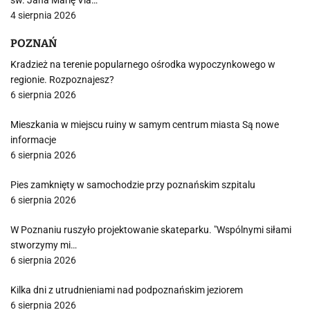
św. Jana Marię Via…
4 sierpnia 2026
POZNAŃ
Kradzież na terenie popularnego ośrodka wypoczynkowego w
regionie. Rozpoznajesz?
6 sierpnia 2026
Mieszkania w miejscu ruiny w samym centrum miasta Są nowe
informacje
6 sierpnia 2026
Pies zamknięty w samochodzie przy poznańskim szpitalu
6 sierpnia 2026
W Poznaniu ruszyło projektowanie skateparku. "Wspólnymi siłami
stworzymy mi…
6 sierpnia 2026
Kilka dni z utrudnieniami nad podpoznańskim jeziorem
6 sierpnia 2026