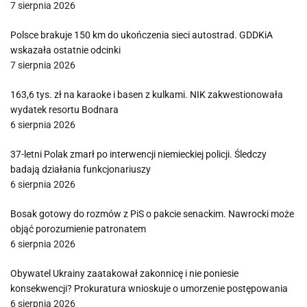
7 sierpnia 2026
Polsce brakuje 150 km do ukończenia sieci autostrad. GDDKiA
wskazała ostatnie odcinki
7 sierpnia 2026
163,6 tys. zł na karaoke i basen z kulkami. NIK zakwestionowała
wydatek resortu Bodnara
6 sierpnia 2026
37-letni Polak zmarł po interwencji niemieckiej policji. Śledczy
badają działania funkcjonariuszy
6 sierpnia 2026
Bosak gotowy do rozmów z PiS o pakcie senackim. Nawrocki może
objąć porozumienie patronatem
6 sierpnia 2026
Obywatel Ukrainy zaatakował zakonnicę i nie poniesie
konsekwencji? Prokuratura wnioskuje o umorzenie postępowania
6 sierpnia 2026