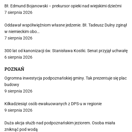
Bł. Edmund Bojanowski – prekursor opieki nad wiejskimi dziećmi
7 sierpnia 2026
Oddawał współwięźniom własne jedzenie. Bł. Tadeusz Dulny zginął
w niemieckim obo…
7 sierpnia 2026
300 lat od kanonizacji św. Stanisława Kostki. Senat przyjął uchwałę
6 sierpnia 2026
POZNAŃ
Ogromna inwestycja podpoznańskiej gminy. Tak prezentuje się plac
budowy
9 sierpnia 2026
Kilkadziesiąt osób ewakuowanych z DPS-u w regionie
9 sierpnia 2026
Duża akcja służb nad podpoznańskim jeziorem. Osoba miała
zniknąć pod wodą