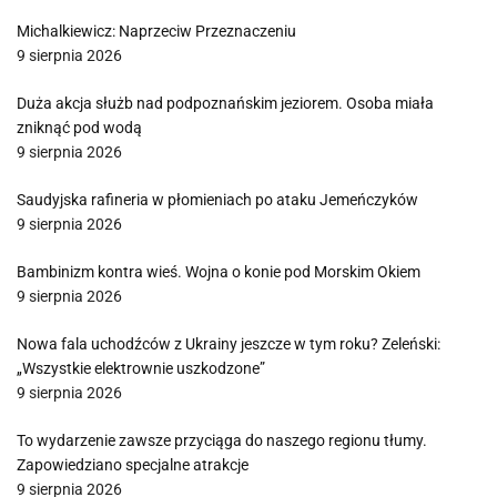
Michalkiewicz: Naprzeciw Przeznaczeniu
9 sierpnia 2026
Duża akcja służb nad podpoznańskim jeziorem. Osoba miała
zniknąć pod wodą
9 sierpnia 2026
Saudyjska rafineria w płomieniach po ataku Jemeńczyków
9 sierpnia 2026
Bambinizm kontra wieś. Wojna o konie pod Morskim Okiem
9 sierpnia 2026
Nowa fala uchodźców z Ukrainy jeszcze w tym roku? Zeleński:
„Wszystkie elektrownie uszkodzone”
9 sierpnia 2026
To wydarzenie zawsze przyciąga do naszego regionu tłumy.
Zapowiedziano specjalne atrakcje
9 sierpnia 2026