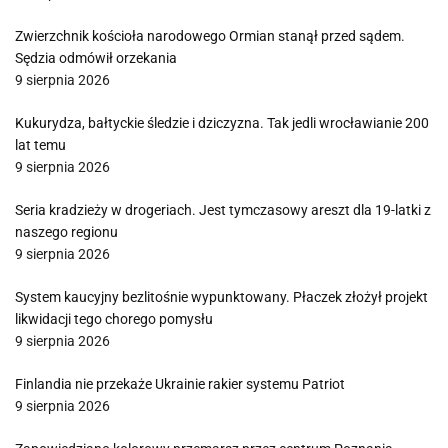
Zwierzchnik kościoła narodowego Ormian stanął przed sądem.
Sędzia odmówił orzekania
9 sierpnia 2026
Kukurydza, bałtyckie śledzie i dziczyzna. Tak jedli wrocławianie 200
lat temu
9 sierpnia 2026
Seria kradzieży w drogeriach. Jest tymczasowy areszt dla 19-latki z
naszego regionu
9 sierpnia 2026
System kaucyjny bezlitośnie wypunktowany. Płaczek złożył projekt
likwidacji tego chorego pomysłu
9 sierpnia 2026
Finlandia nie przekaże Ukrainie rakier systemu Patriot
9 sierpnia 2026