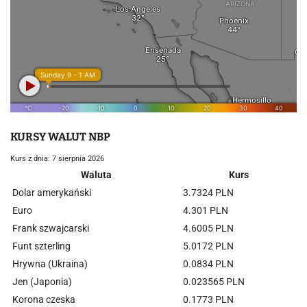
KURSY WALUT NBP
Kurs z dnia: 7 sierpnia 2026
Waluta
Kurs
Dolar amerykański
3.7324 PLN
Euro
4.301 PLN
Frank szwajcarski
4.6005 PLN
Funt szterling
5.0172 PLN
Hrywna (Ukraina)
0.0834 PLN
Jen (Japonia)
0.023565 PLN
Korona czeska
0.1773 PLN