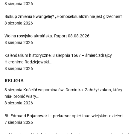
8 sierpnia 2026
Biskup zmienia Ewangelię? „Homoseksualizm nie jest grzechem”
8 sierpnia 2026
Wojna rosyjsko-ukraińska. Raport 08.08.2026
8 sierpnia 2026
Kalendarium historyczne: 8 sierpnia 1667 – śmierć zdrajcy
Hieronima Radziejowski…
8 sierpnia 2026
RELIGIA
8 sierpnia Kościół wspomina św. Dominika. Założył zakon, który
miał bronić wiary…
8 sierpnia 2026
Bł. Edmund Bojanowski – prekursor opieki nad wiejskimi dziećmi
7 sierpnia 2026