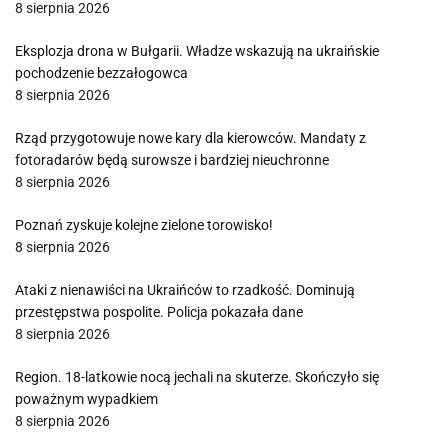
8 sierpnia 2026
Eksplozja drona w Bułgarii. Władze wskazują na ukraińskie
pochodzenie bezzałogowca
8 sierpnia 2026
Rząd przygotowuje nowe kary dla kierowców. Mandaty z
fotoradarów będą surowsze i bardziej nieuchronne
8 sierpnia 2026
Poznań zyskuje kolejne zielone torowisko!
8 sierpnia 2026
Ataki z nienawiści na Ukraińców to rzadkość. Dominują
przestępstwa pospolite. Policja pokazała dane
8 sierpnia 2026
Region. 18-latkowie nocą jechali na skuterze. Skończyło się
poważnym wypadkiem
8 sierpnia 2026