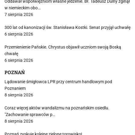
Oddawał współwięźniom własne jedzenie. Bł. Tadeusz Dulny zginął
w niemieckim obo…
7 sierpnia 2026
300 lat od kanonizacji św. Stanisława Kostki. Senat przyjął uchwałę
6 sierpnia 2026
Przemienienie Pańskie. Chrystus objawił uczniom swoją Boską
chwałę
6 sierpnia 2026
POZNAŃ
Lądowanie śmigłowca LPR przy centrum handlowym pod
Poznaniem
8 sierpnia 2026
Coraz więcej aktów wandalizmu na poznańskim osiedlu.
"Zachowanie sprawców p…
8 sierpnia 2026
Poznań zyskuje kolejne zielone torowisko!