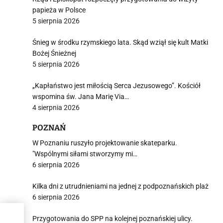
papieża w Polsce
5 sierpnia 2026
Śnieg w środku rzymskiego lata. Skąd wziął się kult Matki
Bożej Śnieżnej
5 sierpnia 2026
„Kapłaństwo jest miłością Serca Jezusowego”. Kościół
wspomina św. Jana Marię Via…
4 sierpnia 2026
POZNAŃ
W Poznaniu ruszyło projektowanie skateparku.
"Wspólnymi siłami stworzymy mi…
6 sierpnia 2026
Kilka dni z utrudnieniami na jednej z podpoznańskich plaż
6 sierpnia 2026
j
Przygotowania do SPP na kolejnej poznańskiej ulicy.