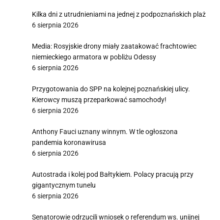
Kilka dni z utrudnieniami na jednej z podpoznańskich plaż
6 sierpnia 2026
Media: Rosyjskie drony miały zaatakować frachtowiec
niemieckiego armatora w pobliżu Odessy
6 sierpnia 2026
Przygotowania do SPP na kolejnej poznańskiej ulicy.
Kierowcy muszą przeparkować samochody!
6 sierpnia 2026
Anthony Fauci uznany winnym. W tle ogłoszona
pandemia koronawirusa
6 sierpnia 2026
Autostrada i kolej pod Bałtykiem. Polacy pracują przy
gigantycznym tunelu
6 sierpnia 2026
Senatorowie odrzucili wniosek o referendum ws. unijnej