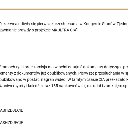
0 czerwca odbyły się pierwsze przesłuchania w Kongersie Stanów Zjedno
jawnianie prawdy o projekcie MKULTRA CIA”.
 ramach tych prac komisja ma w pełni odtajnić dokumenty dotyczące p
lementy z dokumentów już opublikowanych. Pierwsze przesłuchania w spr
publikowano w postaci nagrań wideo. W tamtym czasie CIA przekazało Kon
4 uniwersytety i koledże oraz 185 naukowców się nie udał i zamknięto s
ASHZDJECIE
ASHZDJECIE