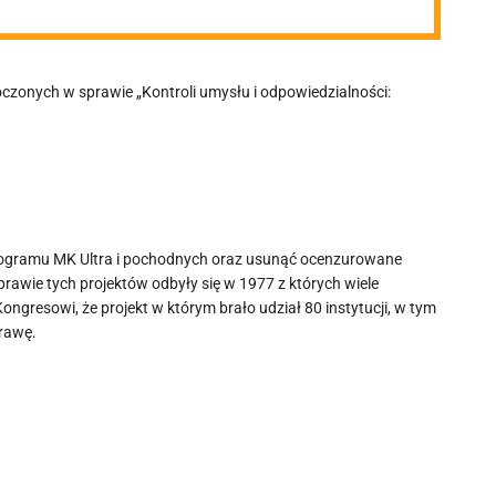
czonych w sprawie „Kontroli umysłu i odpowiedzialności:
rogramu MK Ultra i pochodnych oraz usunąć ocenzurowane
awie tych projektów odbyły się w 1977 z których wiele
gresowi, że projekt w którym brało udział 80 instytucji, w tym
prawę.