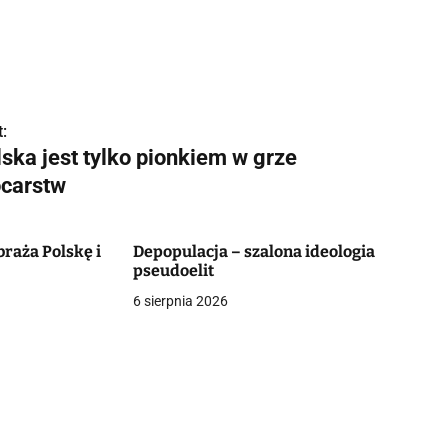
:
ska jest tylko pionkiem w grze
carstw
braża Polskę i
Depopulacja – szalona ideologia
pseudoelit
6 sierpnia 2026