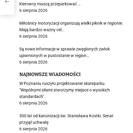
Kierowcy muszą przeparkować …
6 sierpnia 2026
Miłośnicy motoryzacji organizują wielki piknik w regionie.
Mają bardzo ważny cel…
6 sierpnia 2026
Są nowe informacje w sprawie zwęglonych zwłok
ujawnionych w pustostanie w region…
6 sierpnia 2026
NAJNOWSZE WIADOMOŚCI
W Poznaniu ruszyło projektowanie skateparku.
"Wspólnymi siłami stworzymy miejsce o wysokich
standardach"
6 sierpnia 2026
300 lat od kanonizacji św. Stanisława Kostki. Senat
przyjął uchwałę
6 sierpnia 2026