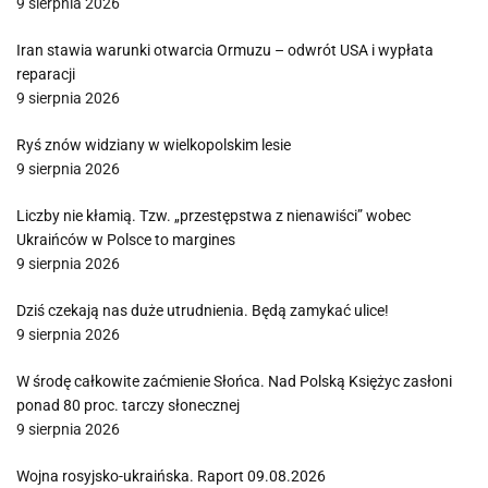
9 sierpnia 2026
Iran stawia warunki otwarcia Ormuzu – odwrót USA i wypłata
reparacji
9 sierpnia 2026
Ryś znów widziany w wielkopolskim lesie
9 sierpnia 2026
Liczby nie kłamią. Tzw. „przestępstwa z nienawiści” wobec
Ukraińców w Polsce to margines
9 sierpnia 2026
Dziś czekają nas duże utrudnienia. Będą zamykać ulice!
9 sierpnia 2026
W środę całkowite zaćmienie Słońca. Nad Polską Księżyc zasłoni
ponad 80 proc. tarczy słonecznej
9 sierpnia 2026
Wojna rosyjsko-ukraińska. Raport 09.08.2026