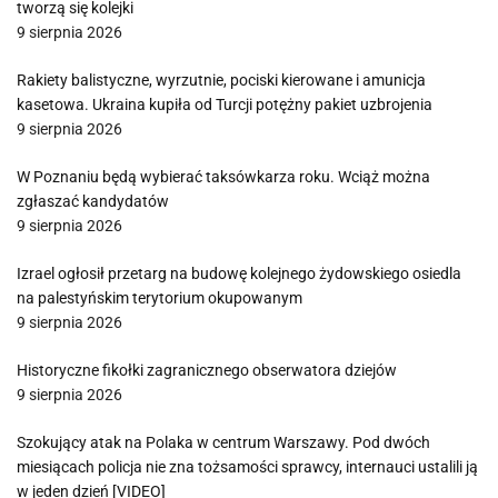
tworzą się kolejki
9 sierpnia 2026
Rakiety balistyczne, wyrzutnie, pociski kierowane i amunicja
kasetowa. Ukraina kupiła od Turcji potężny pakiet uzbrojenia
9 sierpnia 2026
W Poznaniu będą wybierać taksówkarza roku. Wciąż można
zgłaszać kandydatów
9 sierpnia 2026
Izrael ogłosił przetarg na budowę kolejnego żydowskiego osiedla
na palestyńskim terytorium okupowanym
9 sierpnia 2026
Historyczne fikołki zagranicznego obserwatora dziejów
9 sierpnia 2026
Szokujący atak na Polaka w centrum Warszawy. Pod dwóch
miesiącach policja nie zna tożsamości sprawcy, internauci ustalili ją
w jeden dzień [VIDEO]