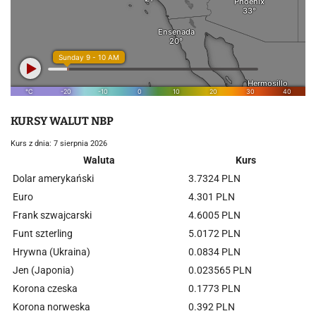
KURSY WALUT NBP
Kurs z dnia: 7 sierpnia 2026
Waluta
Kurs
Dolar amerykański
3.7324 PLN
Euro
4.301 PLN
Frank szwajcarski
4.6005 PLN
Funt szterling
5.0172 PLN
Hrywna (Ukraina)
0.0834 PLN
Jen (Japonia)
0.023565 PLN
Korona czeska
0.1773 PLN
Korona norweska
0.392 PLN