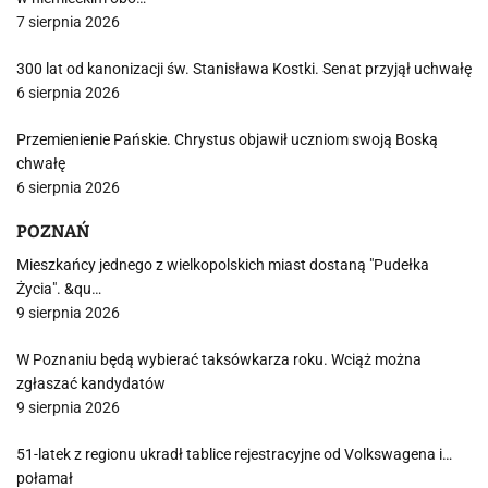
7 sierpnia 2026
300 lat od kanonizacji św. Stanisława Kostki. Senat przyjął uchwałę
6 sierpnia 2026
Przemienienie Pańskie. Chrystus objawił uczniom swoją Boską
chwałę
6 sierpnia 2026
POZNAŃ
Mieszkańcy jednego z wielkopolskich miast dostaną "Pudełka
Życia". &qu…
9 sierpnia 2026
W Poznaniu będą wybierać taksówkarza roku. Wciąż można
zgłaszać kandydatów
9 sierpnia 2026
51-latek z regionu ukradł tablice rejestracyjne od Volkswagena i…
połamał