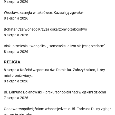
9 sierpnia 2026
Wrocław: zasnęła w taksówce. Kazach ją zgwałcił
8 sierpnia 2026
Bohater Czerwonego Krzyża oskarżony o zabójstwo
8 sierpnia 2026
Biskup zmienia Ewangelię? „Homoseksualizm nie jest grzechem”
8 sierpnia 2026
RELIGIA
8 sierpnia Kościół wspomina św. Dominika. Założył zakon, który
miał bronić wiary…
8 sierpnia 2026
Bł. Edmund Bojanowski – prekursor opieki nad wiejskimi dziećmi
7 sierpnia 2026
Oddawał współwięźniom własne jedzenie. Bł. Tadeusz Dulny zginął
w niemieckim obo…