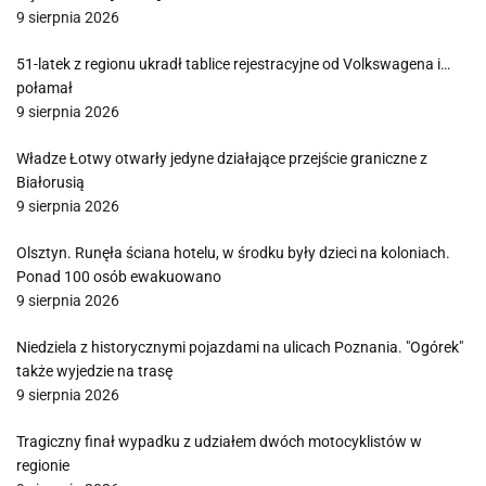
9 sierpnia 2026
51-latek z regionu ukradł tablice rejestracyjne od Volkswagena i…
połamał
9 sierpnia 2026
Władze Łotwy otwarły jedyne działające przejście graniczne z
Białorusią
9 sierpnia 2026
Olsztyn. Runęła ściana hotelu, w środku były dzieci na koloniach.
Ponad 100 osób ewakuowano
9 sierpnia 2026
Niedziela z historycznymi pojazdami na ulicach Poznania. "Ogórek"
także wyjedzie na trasę
9 sierpnia 2026
Tragiczny finał wypadku z udziałem dwóch motocyklistów w
regionie