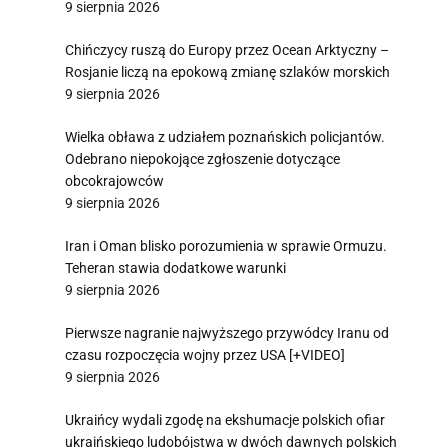
9 sierpnia 2026
Chińczycy ruszą do Europy przez Ocean Arktyczny –
Rosjanie liczą na epokową zmianę szlaków morskich
9 sierpnia 2026
Wielka obława z udziałem poznańskich policjantów.
Odebrano niepokojące zgłoszenie dotyczące
obcokrajowców
9 sierpnia 2026
Iran i Oman blisko porozumienia w sprawie Ormuzu.
Teheran stawia dodatkowe warunki
9 sierpnia 2026
Pierwsze nagranie najwyższego przywódcy Iranu od
czasu rozpoczęcia wojny przez USA [+VIDEO]
9 sierpnia 2026
Ukraińcy wydali zgodę na ekshumacje polskich ofiar
ukraińskiego ludobójstwa w dwóch dawnych polskich