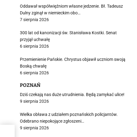
Oddawał współwięźniom własne jedzenie. Bł. Tadeusz
Dulny zginął w niemieckim obo…
i
7 sierpnia 2026
300 lat od kanonizacji św. Stanisława Kostki. Senat
przyjął uchwałę
6 sierpnia 2026
Przemienienie Pańskie. Chrystus objawił uczniom swoją
Boską chwałę
6 sierpnia 2026
POZNAŃ
Dziś czekają nas duże utrudnienia. Będą zamykać ulice!
9 sierpnia 2026
Wielka obława z udziałem poznańskich policjantów.
Odebrano niepokojące zgłoszeni…
9 sierpnia 2026