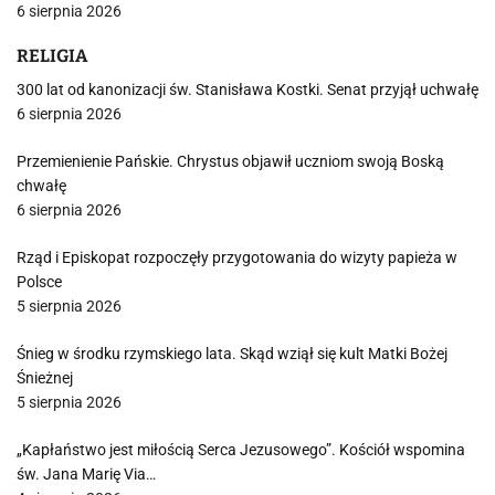
6 sierpnia 2026
RELIGIA
300 lat od kanonizacji św. Stanisława Kostki. Senat przyjął uchwałę
6 sierpnia 2026
Przemienienie Pańskie. Chrystus objawił uczniom swoją Boską
chwałę
6 sierpnia 2026
Rząd i Episkopat rozpoczęły przygotowania do wizyty papieża w
Polsce
5 sierpnia 2026
Śnieg w środku rzymskiego lata. Skąd wziął się kult Matki Bożej
Śnieżnej
5 sierpnia 2026
„Kapłaństwo jest miłością Serca Jezusowego”. Kościół wspomina
św. Jana Marię Via…