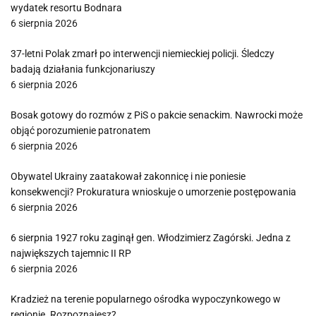
wydatek resortu Bodnara
6 sierpnia 2026
37-letni Polak zmarł po interwencji niemieckiej policji. Śledczy
badają działania funkcjonariuszy
6 sierpnia 2026
Bosak gotowy do rozmów z PiS o pakcie senackim. Nawrocki może
objąć porozumienie patronatem
6 sierpnia 2026
Obywatel Ukrainy zaatakował zakonnicę i nie poniesie
konsekwencji? Prokuratura wnioskuje o umorzenie postępowania
6 sierpnia 2026
6 sierpnia 1927 roku zaginął gen. Włodzimierz Zagórski. Jedna z
największych tajemnic II RP
6 sierpnia 2026
Kradzież na terenie popularnego ośrodka wypoczynkowego w
regionie. Rozpoznajesz?