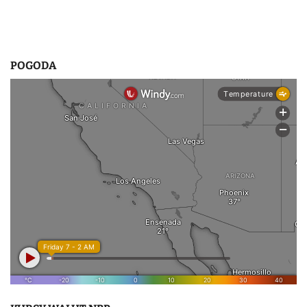
POGODA