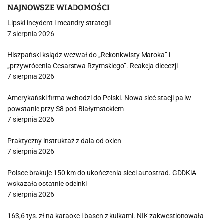
NAJNOWSZE WIADOMOŚCI
Lipski incydent i meandry strategii
7 sierpnia 2026
Hiszpański ksiądz wezwał do „Rekonkwisty Maroka” i
„przywrócenia Cesarstwa Rzymskiego”. Reakcja diecezji
7 sierpnia 2026
Amerykański firma wchodzi do Polski. Nowa sieć stacji paliw
powstanie przy S8 pod Białymstokiem
7 sierpnia 2026
Praktyczny instruktaż z dala od okien
7 sierpnia 2026
Polsce brakuje 150 km do ukończenia sieci autostrad. GDDKiA
wskazała ostatnie odcinki
7 sierpnia 2026
163,6 tys. zł na karaoke i basen z kulkami. NIK zakwestionowała