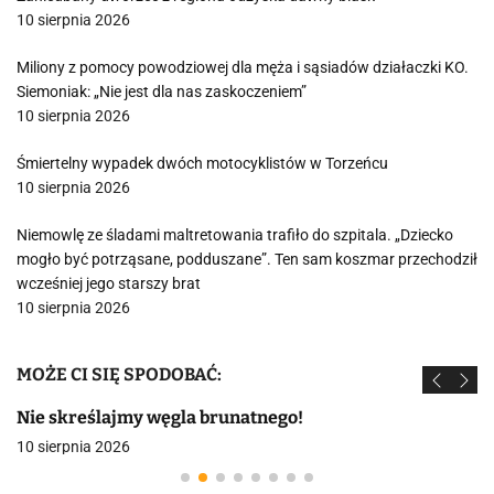
10 sierpnia 2026
Miliony z pomocy powodziowej dla męża i sąsiadów działaczki KO.
Siemoniak: „Nie jest dla nas zaskoczeniem”
10 sierpnia 2026
Śmiertelny wypadek dwóch motocyklistów w Torzeńcu
10 sierpnia 2026
Niemowlę ze śladami maltretowania trafiło do szpitala. „Dziecko
mogło być potrząsane, podduszane”. Ten sam koszmar przechodził
wcześniej jego starszy brat
10 sierpnia 2026
MOŻE CI SIĘ SPODOBAĆ:
Nie skreślajmy węgla brunatnego!
10 sierpnia 2026