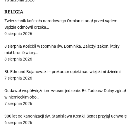
10 sierpnia 2026
RELIGIA
Zwierzchnik kościoła narodowego Ormian stanął przed sądem.
Sędzia odmówił orzeka…
9 sierpnia 2026
8 sierpnia Kościół wspomina św. Dominika. Założył zakon, który
miał bronić wiary…
8 sierpnia 2026
Bł. Edmund Bojanowski – prekursor opieki nad wiejskimi dziećmi
7 sierpnia 2026
Oddawał współwięźniom własne jedzenie. Bł. Tadeusz Dulny zginął
w niemieckim obo…
7 sierpnia 2026
300 lat od kanonizacji św. Stanisława Kostki. Senat przyjął uchwałę
6 sierpnia 2026