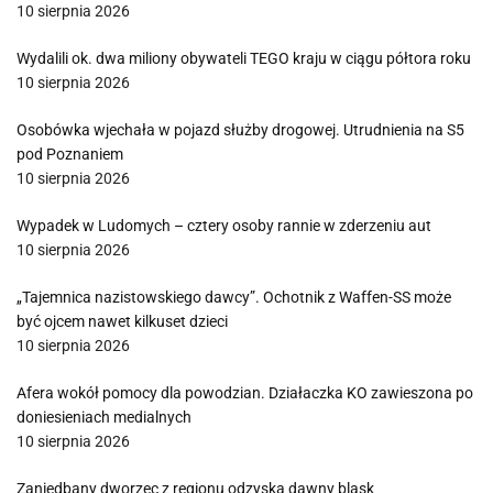
10 sierpnia 2026
Wydalili ok. dwa miliony obywateli TEGO kraju w ciągu półtora roku
10 sierpnia 2026
Osobówka wjechała w pojazd służby drogowej. Utrudnienia na S5
pod Poznaniem
10 sierpnia 2026
Wypadek w Ludomych – cztery osoby rannie w zderzeniu aut
10 sierpnia 2026
„Tajemnica nazistowskiego dawcy”. Ochotnik z Waffen-SS może
być ojcem nawet kilkuset dzieci
10 sierpnia 2026
Afera wokół pomocy dla powodzian. Działaczka KO zawieszona po
doniesieniach medialnych
10 sierpnia 2026
Zaniedbany dworzec z regionu odzyska dawny blask