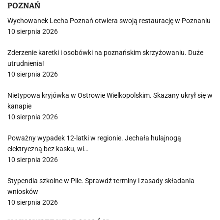
POZNAŃ
Wychowanek Lecha Poznań otwiera swoją restaurację w Poznaniu
10 sierpnia 2026
Zderzenie karetki i osobówki na poznańskim skrzyżowaniu. Duże
utrudnienia!
10 sierpnia 2026
Nietypowa kryjówka w Ostrowie Wielkopolskim. Skazany ukrył się w
kanapie
10 sierpnia 2026
Poważny wypadek 12-latki w regionie. Jechała hulajnogą
elektryczną bez kasku, wi…
10 sierpnia 2026
Stypendia szkolne w Pile. Sprawdź terminy i zasady składania
wniosków
10 sierpnia 2026