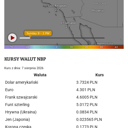
KURSY WALUT NBP
Kurs z dnia: 7 sierpnia 2026
Waluta
Kurs
Dolar amerykański
3.7324 PLN
Euro
4.301 PLN
Frank szwajcarski
4.6005 PLN
Funt szterling
5.0172 PLN
Hrywna (Ukraina)
0.0834 PLN
Jen (Japonia)
0.023565 PLN
Korona czeska
0.1773 PLN