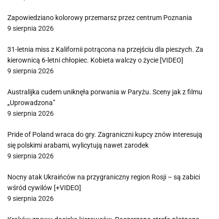
Zapowiedziano kolorowy przemarsz przez centrum Poznania
9 sierpnia 2026
31-letnia miss z Kalifornii potrącona na przejściu dla pieszych. Za
kierownicą 6-letni chłopiec. Kobieta walczy o życie [VIDEO]
9 sierpnia 2026
Australijka cudem uniknęła porwania w Paryżu. Sceny jak z filmu
„Uprowadzona”
9 sierpnia 2026
Pride of Poland wraca do gry. Zagraniczni kupcy znów interesują
się polskimi arabami, wylicytują nawet zarodek
9 sierpnia 2026
Nocny atak Ukraińców na przygraniczny region Rosji – są zabici
wśród cywilów [+VIDEO]
9 sierpnia 2026