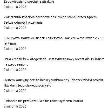
Zapowiedziano specjalne atrakcje
9 sierpnia 2026
Zwierzchnik kościoła narodowego Ormian stanął przed sądem.
Sędzia odmówił orzekania
9 sierpnia 2026
Kukurydza, bałtyckie śledzie i dziczyzna. Tak jedli wrocławianie 200
lat temu
9 sierpnia 2026
Seria kradzieży w drogeriach. Jest tymczasowy areszt dla 19-latki z
naszego regionu
9 sierpnia 2026
System kaucyjny bezlitośnie wypunktowany. Płaczek złożył projekt
likwidacji tego chorego pomysłu
9 sierpnia 2026
Finlandia nie przekaże Ukrainie rakier systemu Patriot
9 sierpnia 2026