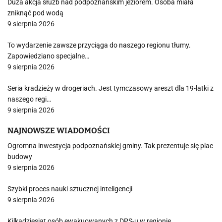
Duża akcja służb nad podpoznańskim jeziorem. Osoba miała
zniknąć pod wodą
9 sierpnia 2026
To wydarzenie zawsze przyciąga do naszego regionu tłumy.
Zapowiedziano specjalne…
9 sierpnia 2026
Seria kradzieży w drogeriach. Jest tymczasowy areszt dla 19-latki z
naszego regi…
9 sierpnia 2026
NAJNOWSZE WIADOMOŚCI
Ogromna inwestycja podpoznańskiej gminy. Tak prezentuje się plac
budowy
9 sierpnia 2026
Szybki proces nauki sztucznej inteligencji
9 sierpnia 2026
Kilkadziesiąt osób ewakuowanych z DPS-u w regionie