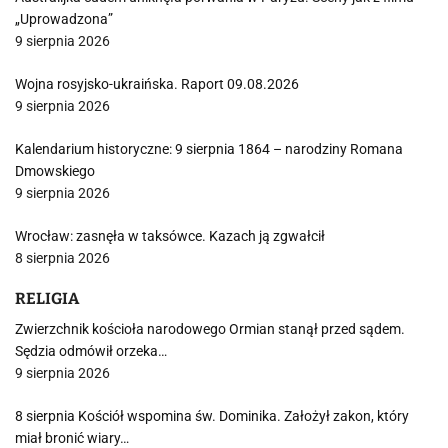
„Uprowadzona”
9 sierpnia 2026
Wojna rosyjsko-ukraińska. Raport 09.08.2026
9 sierpnia 2026
Kalendarium historyczne: 9 sierpnia 1864 – narodziny Romana
Dmowskiego
9 sierpnia 2026
Wrocław: zasnęła w taksówce. Kazach ją zgwałcił
8 sierpnia 2026
RELIGIA
Zwierzchnik kościoła narodowego Ormian stanął przed sądem.
Sędzia odmówił orzeka…
9 sierpnia 2026
8 sierpnia Kościół wspomina św. Dominika. Założył zakon, który
miał bronić wiary…