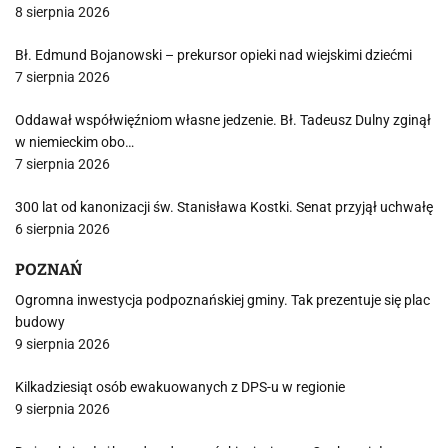
8 sierpnia 2026
Bł. Edmund Bojanowski – prekursor opieki nad wiejskimi dziećmi
7 sierpnia 2026
Oddawał współwięźniom własne jedzenie. Bł. Tadeusz Dulny zginął
w niemieckim obo…
7 sierpnia 2026
300 lat od kanonizacji św. Stanisława Kostki. Senat przyjął uchwałę
6 sierpnia 2026
POZNAŃ
Ogromna inwestycja podpoznańskiej gminy. Tak prezentuje się plac
budowy
9 sierpnia 2026
Kilkadziesiąt osób ewakuowanych z DPS-u w regionie
9 sierpnia 2026