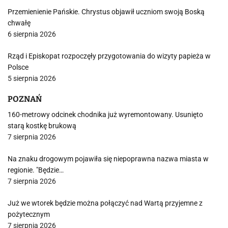
Przemienienie Pańskie. Chrystus objawił uczniom swoją Boską
chwałę
6 sierpnia 2026
Rząd i Episkopat rozpoczęły przygotowania do wizyty papieża w
Polsce
5 sierpnia 2026
POZNAŃ
160-metrowy odcinek chodnika już wyremontowany. Usunięto
starą kostkę brukową
7 sierpnia 2026
Na znaku drogowym pojawiła się niepoprawna nazwa miasta w
regionie. "Będzie…
7 sierpnia 2026
Już we wtorek będzie można połączyć nad Wartą przyjemne z
pożytecznym
7 sierpnia 2026