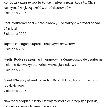
Kongo zakazuje eksportu koncentratów miedzi i kobaltu. Chce
zatrzymać większą część wartości surowców
8 sierpnia 2026
Port Polska wchodzi w etap budowy. Kontrakty o wartości ponad
54 mld zł
8 sierpnia 2026
Tajemnica nagłego upadku krajowych serwerów
8 sierpnia 2026
Media: Podczas szturmu imigrantów na Ceutę doszło do gwałtu na
nieletniej dziewczynce. Policja wszczęła śledztwo
8 sierpnia 2026
Senat USA przyjął sankcje wobec Rosji. Uderzą też w nabywców
rosyjskiej ropy
7 sierpnia 2026
Nawrocki podpisał cztery ustawy. Wśród nich przepisy o polskiej
banderze i jawnych cenach mieszkań