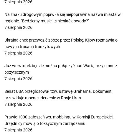
7 sierpnia 2026
Na znaku drogowym pojawiła się niepoprawna nazwa miasta w
regionie. "Będziemy musieli zmieniać dowody?"
7 sierpnia 2026
Ukraina chce przewozić zboże przez Polskę. Kijów rozmawia o
nowych trasach tranzytowych
7 sierpnia 2026
Już we wtorek będzie można połączyć nad Wartą przyjemne z
pożytecznym
7 sierpnia 2026
Senat USA przegłosował tzw. ustawę Grahama. Dokument
przewiduje mocne uderzenie w Rosje i Iran
7 sierpnia 2026
Prawie 1000 zgłoszeń ws. mobbingu w Komisji Europejskiej.
Urzędnicy mówią o toksycznym zarządzaniu
7 sierpnia 2026