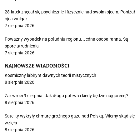
28-latek znęcał się psychicznie i fizycznie nad swoim ojcem. Poniżał
ojca wulgar…
7 sierpnia 2026
Poważny wypadek na południu regionu. Jedna osoba ranna. Są
spore utrudnienia
7 sierpnia 2026
NAJNOWSZE WIADOMOŚCI
Kosmiczny labirynt dawnych teorii mistycznych
8 sierpnia 2026
Żar wróci 9 sierpnia. Jak długo potrwa i kiedy będzie najgoręcej?
8 sierpnia 2026
Satelity wykryły chmurę groźnego gazu nad Polską. Wiemy skąd się
wzięła
8 sierpnia 2026