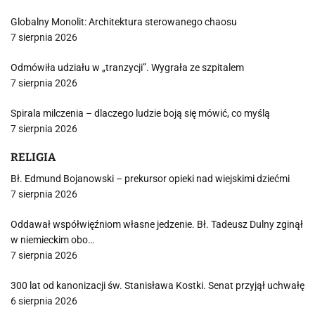
Globalny Monolit: Architektura sterowanego chaosu
7 sierpnia 2026
Odmówiła udziału w „tranzycji”. Wygrała ze szpitalem
7 sierpnia 2026
Spirala milczenia – dlaczego ludzie boją się mówić, co myślą
7 sierpnia 2026
RELIGIA
Bł. Edmund Bojanowski – prekursor opieki nad wiejskimi dziećmi
7 sierpnia 2026
Oddawał współwięźniom własne jedzenie. Bł. Tadeusz Dulny zginął
w niemieckim obo…
7 sierpnia 2026
300 lat od kanonizacji św. Stanisława Kostki. Senat przyjął uchwałę
6 sierpnia 2026