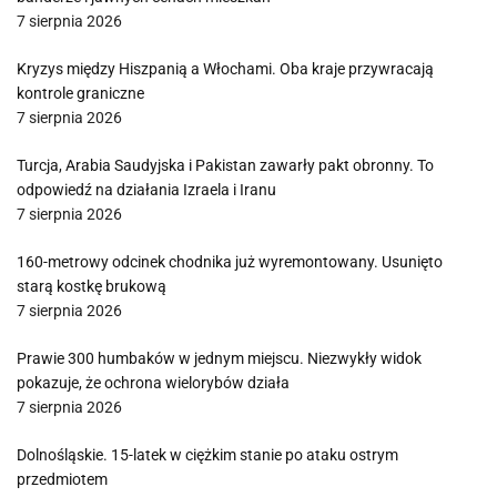
7 sierpnia 2026
Kryzys między Hiszpanią a Włochami. Oba kraje przywracają
kontrole graniczne
7 sierpnia 2026
Turcja, Arabia Saudyjska i Pakistan zawarły pakt obronny. To
odpowiedź na działania Izraela i Iranu
7 sierpnia 2026
160-metrowy odcinek chodnika już wyremontowany. Usunięto
starą kostkę brukową
7 sierpnia 2026
Prawie 300 humbaków w jednym miejscu. Niezwykły widok
pokazuje, że ochrona wielorybów działa
7 sierpnia 2026
Dolnośląskie. 15-latek w ciężkim stanie po ataku ostrym
przedmiotem