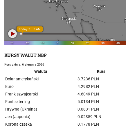
KURSY WALUT NBP
Kurs z dnia: 6 sierpnia 2026
Waluta
Kurs
Dolar amerykański
3.7236 PLN
Euro
4.2982 PLN
Frank szwajcarski
4.6049 PLN
Funt szterling
5.0134 PLN
Hrywna (Ukraina)
0.0831 PLN
Jen (Japonia)
0.02359 PLN
Korona czeska
0.1778 PLN