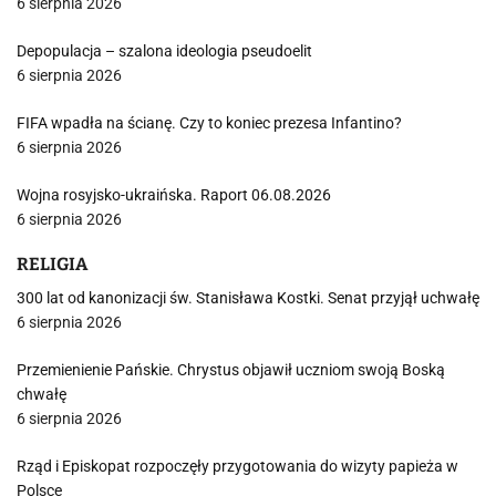
6 sierpnia 2026
Depopulacja – szalona ideologia pseudoelit
6 sierpnia 2026
FIFA wpadła na ścianę. Czy to koniec prezesa Infantino?
6 sierpnia 2026
Wojna rosyjsko-ukraińska. Raport 06.08.2026
6 sierpnia 2026
RELIGIA
300 lat od kanonizacji św. Stanisława Kostki. Senat przyjął uchwałę
6 sierpnia 2026
Przemienienie Pańskie. Chrystus objawił uczniom swoją Boską
chwałę
6 sierpnia 2026
Rząd i Episkopat rozpoczęły przygotowania do wizyty papieża w
Polsce