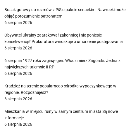
Bosak gotowy do rozmów z PiS o pakcie senackim. Nawrocki może
objąć porozumienie patronatem
6 sierpnia 2026
Obywatel Ukrainy zaatakował zakonnicę i nie poniesie
konsekwencji? Prokuratura wnioskuje o umorzenie postępowania
6 sierpnia 2026
6 sierpnia 1927 roku zaginął gen. Włodzimierz Zagórski. Jedna z
największych tajemnic II RP
6 sierpnia 2026
Kradzież na terenie popularnego ośrodka wypoczynkowego w
regionie. Rozpoznajesz?
6 sierpnia 2026
Mieszkania w miejscu ruiny w samym centrum miasta Są nowe
informacje
6 sierpnia 2026