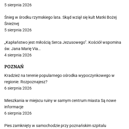
5 sierpnia 2026
Śnieg w środku rzymskiego lata. Skąd wziął się kult Matki Bożej
Śnieżnej
5 sierpnia 2026
„Kapłaństwo jest miłością Serca Jezusowego”. Kościół wspomina
św. Jana Marię Via…
4 sierpnia 2026
POZNAŃ
Kradzież na terenie popularnego ośrodka wypoczynkowego w
regionie. Rozpoznajesz?
6 sierpnia 2026
Mieszkania w miejscu ruiny w samym centrum miasta Są nowe
informacje
6 sierpnia 2026
Pies zamknięty w samochodzie przy poznańskim szpitalu