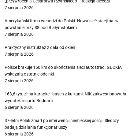
„przywrócenia Cesarstwa Rzymskiego”. Reakcja diecezji
7 sierpnia 2026
Amerykański firma wchodzi do Polski. Nowa sieć stacji paliw
powstanie przy S8 pod Białymstokiem
7 sierpnia 2026
Praktyczny instruktaż z dala od okien
7 sierpnia 2026
Polsce brakuje 150 km do ukończenia sieci autostrad. GDDKiA
wskazała ostatnie odcinki
7 sierpnia 2026
163,6 tys. zł na karaoke i basen z kulkami. NIK zakwestionowała
wydatek resortu Bodnara
6 sierpnia 2026
37-letni Polak zmarł po interwencji niemieckiej policji. Śledczy
badają działania funkcjonariuszy
6 sierpnia 2026