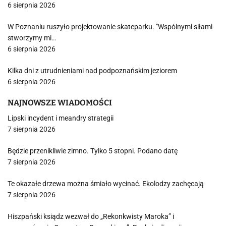
6 sierpnia 2026
W Poznaniu ruszyło projektowanie skateparku. "Wspólnymi siłami
stworzymy mi…
6 sierpnia 2026
Kilka dni z utrudnieniami nad podpoznańskim jeziorem
6 sierpnia 2026
NAJNOWSZE WIADOMOŚCI
Lipski incydent i meandry strategii
7 sierpnia 2026
Będzie przenikliwie zimno. Tylko 5 stopni. Podano datę
7 sierpnia 2026
Te okazałe drzewa można śmiało wycinać. Ekolodzy zachęcają
7 sierpnia 2026
Hiszpański ksiądz wezwał do „Rekonkwisty Maroka” i